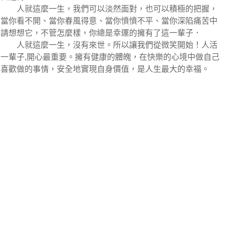
人就這麼一生，我們可以淡然面對，也可以積極的把握，
當你看不開、當你春風得意、當你憤憤不平、當你深陷痛苦中
請想想它，不管怎麼樣，你總是幸運的擁有了這一輩子．
人就這麼一生，沒有來世。所以讓我們從微笑開始！人活
一輩子,開心最重要。擁有健康的體魄，在快樂的心境中做自己
喜歡做的事情，安全地實現自身價值，是人生最大的幸福。