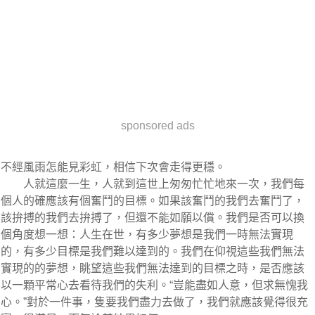
sponsored ads
不經風雨怎能見彩虹，相信下次會走得更穩。
人就這麼一生，人就到這世上匆匆忙忙地來一次，我們每
個人的確應該有個奮鬥的目標。如果該奮鬥的我們去奮鬥了，
該拚搏的我們去拚搏了，但還不能如願以償。我們是否可以換
個角度想一想：人生在世，有多少夢想是我們一時無法實現
的，有多少目標是我們難以達到的。我們在仰視這些我們無法
實現的的夢想，眺望這些我們無法達到的目標之時，是否應該
以一顆平常心去看待我們的失利。“豈能盡如人意，但求無愧我
心。”對於一件事，隻要我們盡力去做了，我們就應該覺得很充