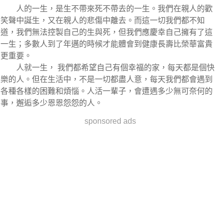
人的一生，是生不帶來死不帶去的一生。我們在親人的歡
笑聲中誕生，又在親人的悲傷中離去。而這一切我們都不知
道，我們無法控製自己的生與死，但我們應慶幸自己擁有了這
一生；多數人到了年邁的時候才能體會到健康長壽比榮華富貴
更重要。
人就一生， 我們都希望自己有個幸福的家，每天都是個快
樂的人。但在生活中，不是一切都盡人意，每天我們都會遇到
各種各樣的困難和煩惱。人活一輩子，會遭遇多少無可奈何的
事，邂逅多少恩恩怨怨的人。
sponsored ads