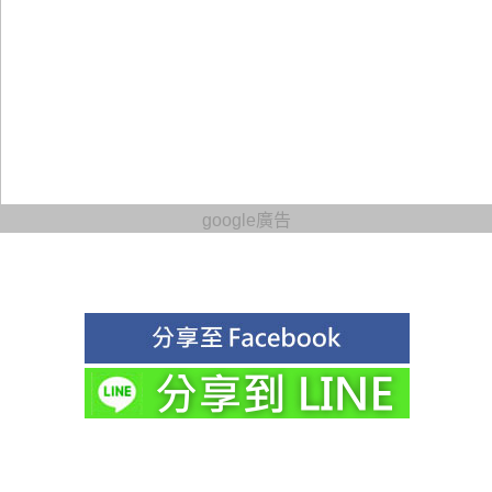
google廣告