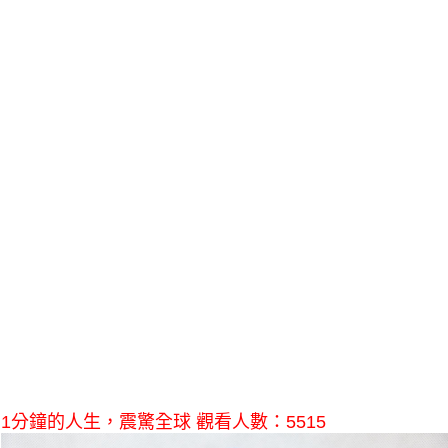
1分鐘的人生，震驚全球 觀看人數：5515