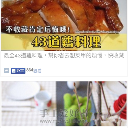
最全43道雞料理，幫你省去想菜單的煩惱，快收藏
864
觀看