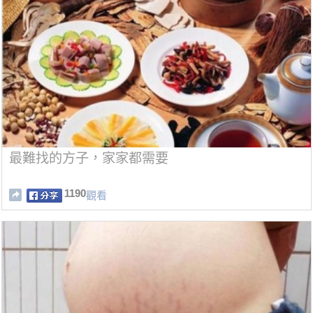
最難找的方子，家家都需要
1190
觀看