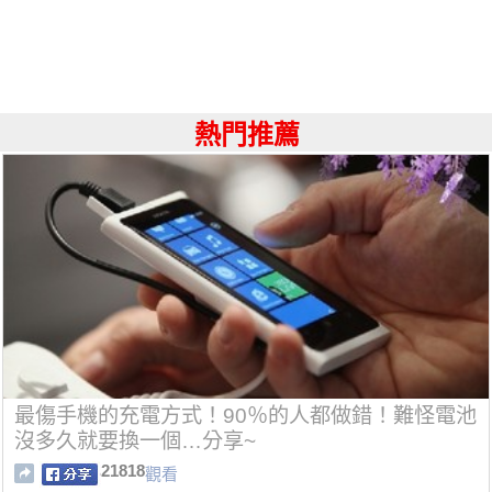
熱門推薦
最傷手機的充電方式！90％的人都做錯！難怪電池
沒多久就要換一個…分享~
21818
觀看