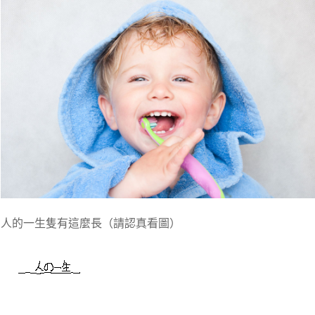
人的一生隻有這麼長（請認真看圖）