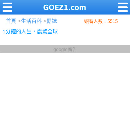
首頁
>
生活百科
>
勵誌
觀看人數：5515
1分鐘的人生，震驚全球
google廣告