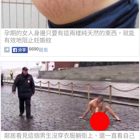
孕期的女人身邊只要有這兩樣純天然的東西，就能
有效地阻止妊娠紋
6690
觀看
鄰居看見這個男生沒穿衣服躺街上、還一直看自己