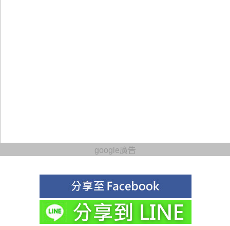
google廣告