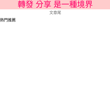
轉發 分享 是一種境界
文章尾
熱門推薦