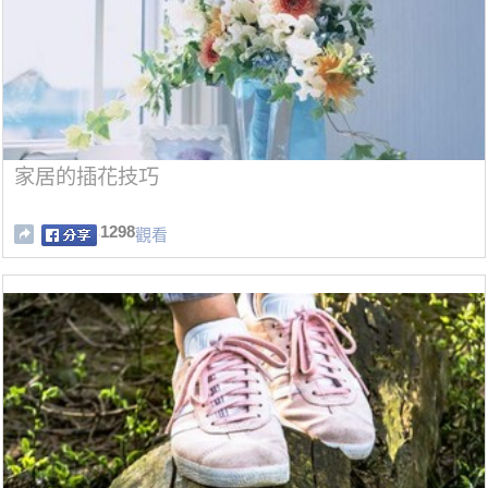
家居的插花技巧
1298
觀看