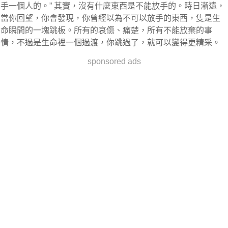
手一個人的。” 其實，沒有什麼東西是不能放手的。時日漸遠，
當你回望，你會發現，你曾經以為不可以放手的東西，隻是生
命瞬間的一塊跳板。所有的哀傷、痛楚，所有不能放棄的事
情，不過是生命裡一個過渡，你跳過了，就可以變得更精采。
sponsored ads