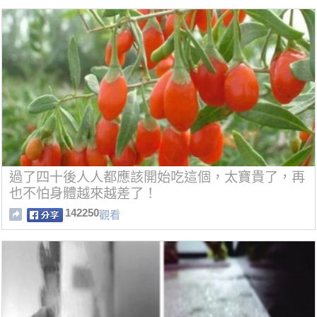
過了四十後人人都應該開始吃這個，太寶貴了，再
也不怕身體越來越差了！
142250
觀看