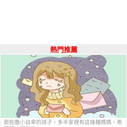
熱門推薦
那些膽小自卑的孩子，多半家裡有這幾種媽媽，希