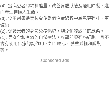
(4). 提高患者的精神能量，改善身體狀態及睡眠障礙，進
而產生積極人生觀。
(3). 食用刺果番荔枝會使整個治療過程中感覺更強壯，更
健康
(2). 保護患者的身體免疫係統，避免併發致命的感染。
(1). 是安全和有效的自然療法，攻擊並殺死癌細胞，且不
會有使用化療的副作用，如：噁心、體重減輕和脫髮
等。
sponsored ads