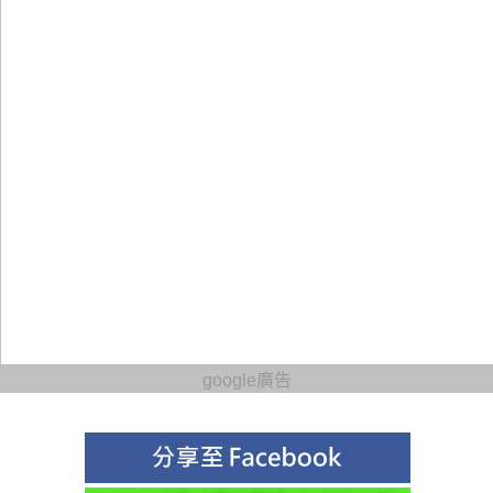
google廣告