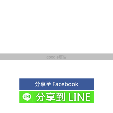
google廣告