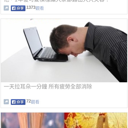
1373
觀看
一天拉耳朵一分鐘 所有疲勞全部消除
72
觀看