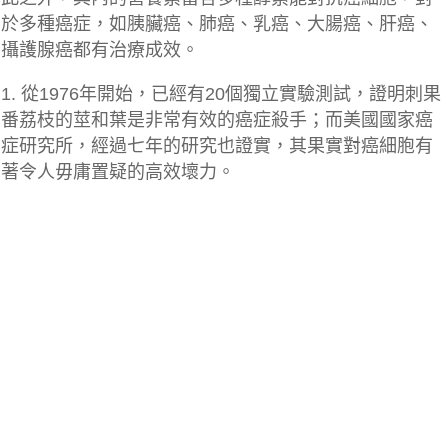
於多種癌症，如胰臟癌、肺癌、乳癌、大腸癌、肝癌、
攝護腺癌都有治療成效。
1. 從1976年開始，已經有20個獨立實驗測試，證明刺果
番荔枝的莖和葉是非常有效的癌症殺手；而美國國家癌
症研究所，經過七年的研究也證實，其果實對癌細胞有
著令人毋庸置疑的高效壞力。