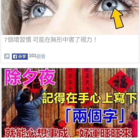
7個壞習慣 可能在無形中害了視力！
101
觀看