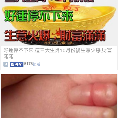
好運停不下來,這三大生肖10月份後生意火爆,財富
滿滿
5175
觀看