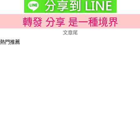
轉發 分享 是一種境界
文章尾
熱門推薦