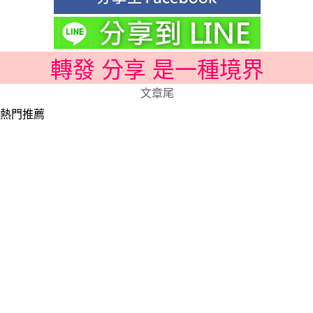
轉發 分享 是一種境界
文章尾
熱門推薦