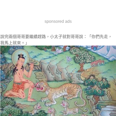
sponsored ads
說完兩個哥哥要繼續趕路，小太子就對哥哥說：「你們先走，
我馬上就來。」