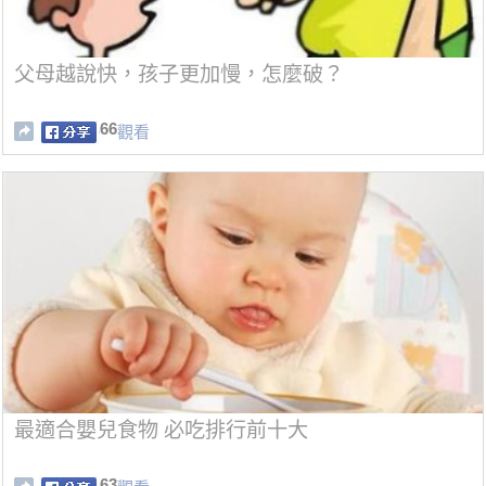
父母越說快，孩子更加慢，怎麼破？
66
觀看
最適合嬰兒食物 必吃排行前十大
63