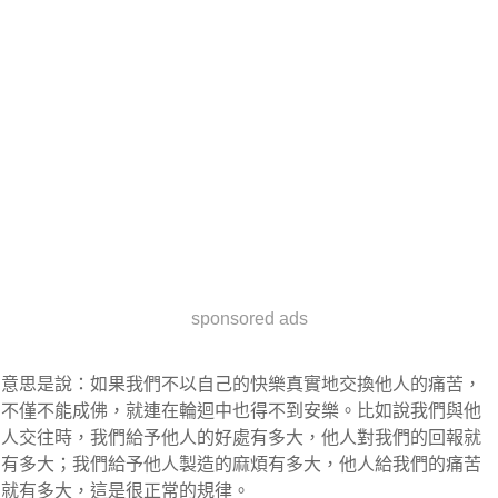
sponsored ads
意思是說：如果我們不以自己的快樂真實地交換他人的痛苦，
不僅不能成佛，就連在輪迴中也得不到安樂。比如說我們與他
人交往時，我們給予他人的好處有多大，他人對我們的回報就
有多大；我們給予他人製造的麻煩有多大，他人給我們的痛苦
就有多大，這是很正常的規律。