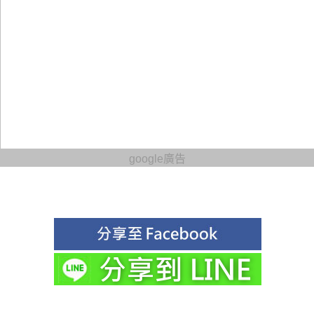
google廣告