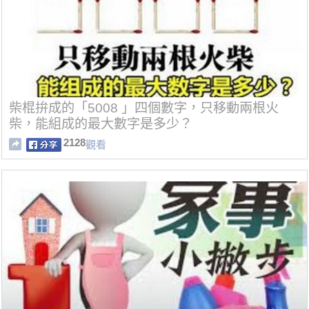
柴棍拚成的「5008 」四個數字，只移動兩根火
柴，能組成的最大數字是多少？
2128
觀看