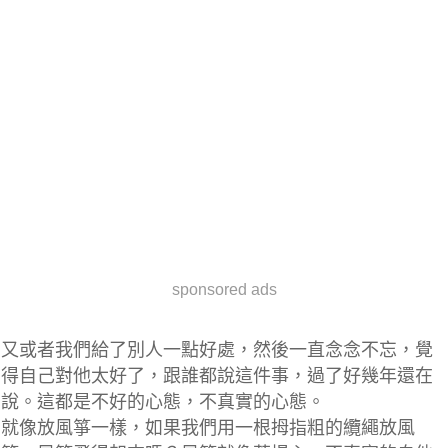
sponsored ads
又或者我們給了別人一點好處，然後一直念念不忘，覺
得自己對他太好了，跟誰都說這件事，過了好幾年還在
說。這都是不好的心態，不真實的心態。
就像放風箏一樣，如果我們用一根拇指粗的纜繩放風