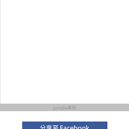
google廣告