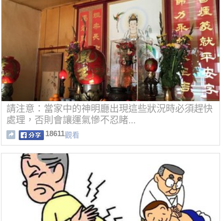
請注意：當家中的神明廳出現這些狀況時必須趕快
處理，否則會讓運氣慘不忍睹...
18611
觀看