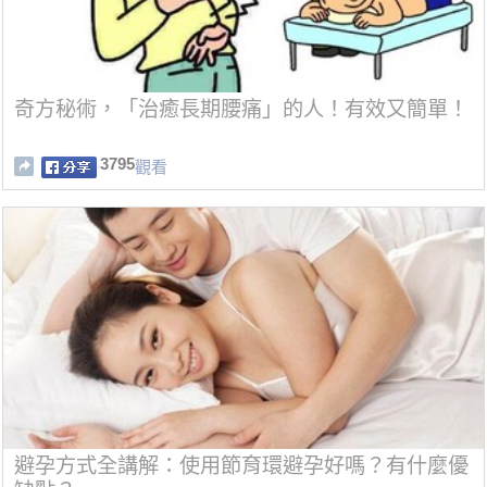
奇方秘術，「治癒長期腰痛」的人！有效又簡單！
3795
觀看
避孕方式全講解：使用節育環避孕好嗎？有什麼優