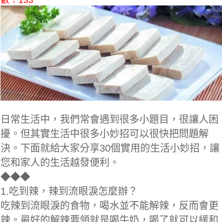
數：133
日常生活中，我們常會遇到很多小題目，很讓人困
擾。但其實生活中很多小妙招可以很快把問題解
決。下面就給大家分享30個實用的生活小妙招，讓
您和家人的生活越發便利。
◆
◆◆
1.吃到辣，辣到流眼淚怎麼辦？
吃辣到流眼淚的食物，喝水並不能解辣，反而會更
辣。最好的解辣要領就是喝牛奶，喝了就可以緩和