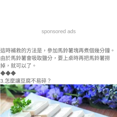
sponsored ads
這時補救的方法是，參加馬鈴薯塊再煮個幾分鐘。
由於馬鈴薯會吸取鹽分，要上桌時再把馬鈴薯撈
掉，就可以了。
◆
◆◆
3.怎麼讓豆腐不易碎？