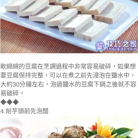
軟綿綿的豆腐在烹調過程中非常容易破碎，如果想
要豆腐保持完整，可以在煮之前先浸泡在鹽水中，
大約30分鐘左右，泡過鹽水的豆腐下鍋之後就不容
易破碎。
◆
◆◆
4.削芋頭前先泡醋