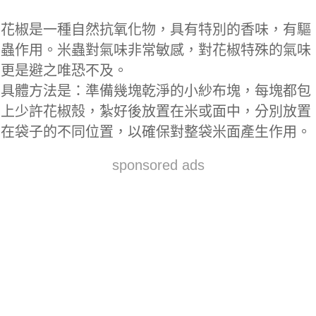
花椒是一種自然抗氧化物，具有特別的香味，有驅
蟲作用。米蟲對氣味非常敏感，對花椒特殊的氣味
更是避之唯恐不及。
具體方法是：準備幾塊乾淨的小紗布塊，每塊都包
上少許花椒殼，紮好後放置在米或面中，分別放置
在袋子的不同位置，以確保對整袋米面產生作用。
sponsored ads