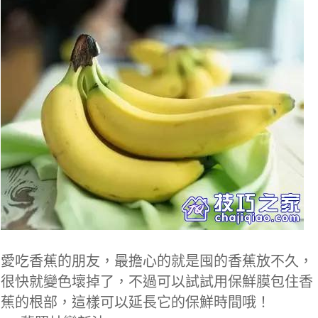
愛吃香蕉的朋友，最擔心的就是囤的香蕉放不久，
很快就變色壞掉了，不過可以試試用保鮮膜包住香
蕉的根部，這樣可以延長它的保鮮時間哦！