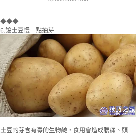
◆
◆◆
6.讓土豆慢一點抽芽
土豆的芽含有毒的生物鹼，食用會造成腹痛、頭