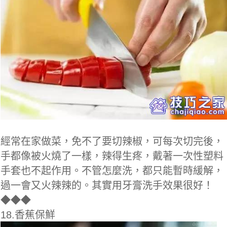
經常在家做菜，免不了要切辣椒，可每次切完後，
手都像被火燒了一樣，辣得生疼，戴著一次性塑料
手套也不起作用。不管怎麼洗，都只能暫時緩解，
過一會又火辣辣的。其實用牙膏洗手效果很好！
◆
◆◆
18.香蕉保鮮