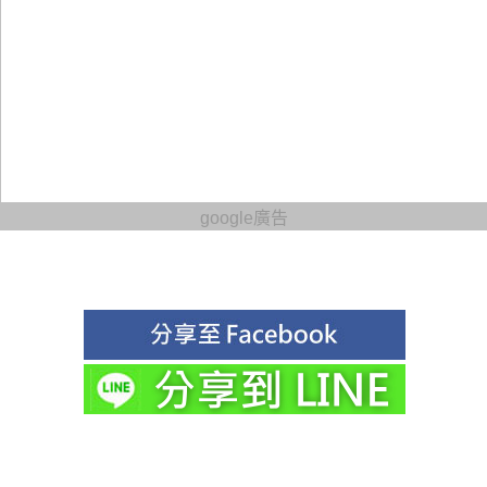
google廣告