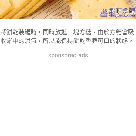
將餅乾裝罐時，同時放進一塊方糖。由於方糖會吸
收罐中的濕氣，所以能保持餅乾香脆可口的狀態。
sponsored ads