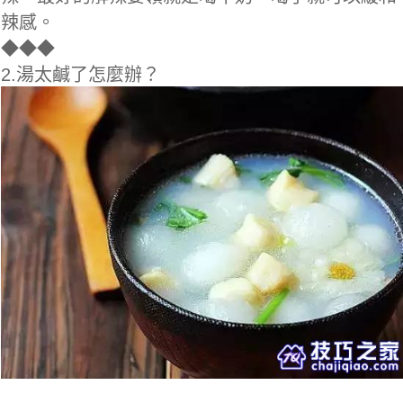
辣感。
◆
◆◆
2.湯太鹹了怎麼辦？