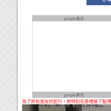
google廣告
google廣告
為了抓包室友的犯行，她特別在房裡裝了監視器