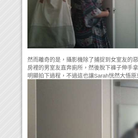
然而離奇的是，攝影機除了捕捉到女室友的
房裡的男室友直奔廁所，然後脫下褲子伸手拿
明顯拍下過程，不過這也讓Sarah恍然大悟