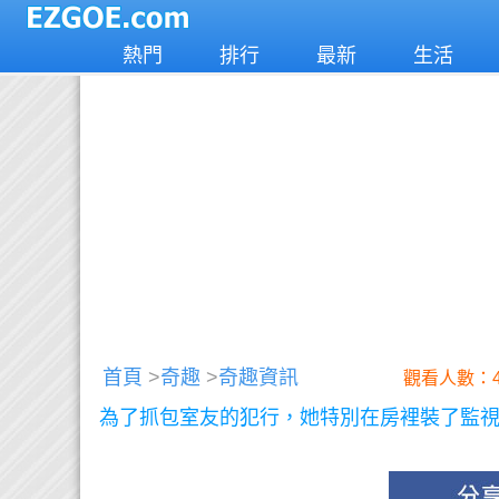
熱門
排行
最新
生活
首頁
>
奇趣
>
奇趣資訊
觀看人數：4
為了抓包室友的犯行，她特別在房裡裝了監