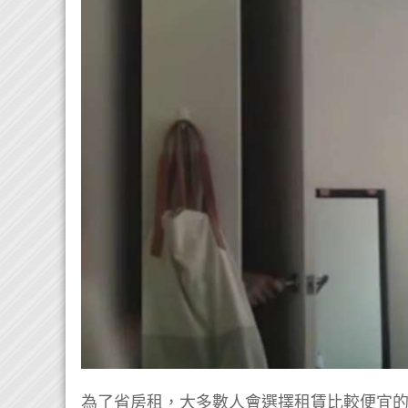
為了省房租，大多數人會選擇租賃比較便宜