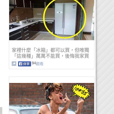
家裡什麼「冰箱」都可以買，但唯獨
「這幾種」萬萬不能買，後悔我家買
錯了！
94
觀看