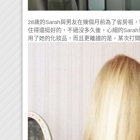
28歲的Sarah與男友在幾個月前為了省房
住得還挺好的，不過沒多久後，心細的Sar
用了她的化妝品，而且更離譜的是，某次打