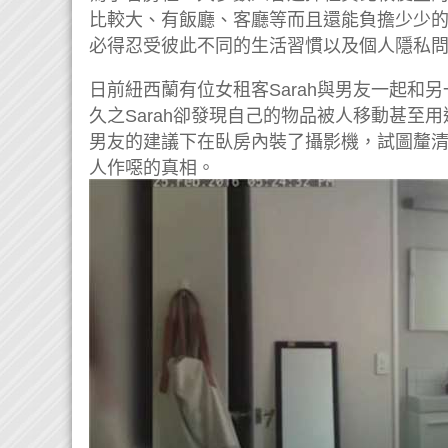
比較大、有飯廳、客廳等而且還能負擔少少
必得忍受彼此不同的生活習慣以及個人隱私
日前紐西蘭有位女租客Sarah與男友一起
久之Sarah卻發現自己的物品被人移動甚
男友的建議下在臥房內裝了攝影機，試圖釐
人作噁的真相。