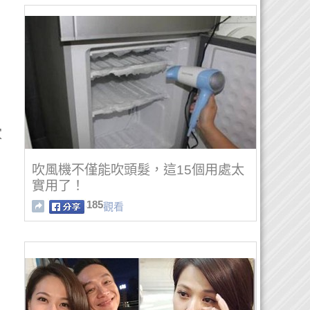
家
吹風機不僅能吹頭髮，這15個用處太
實用了！
185
觀看