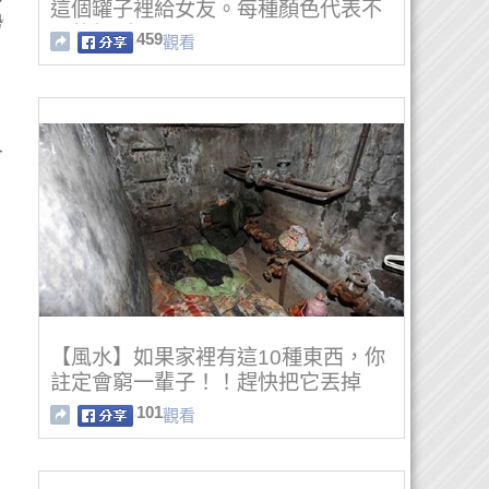
這個罐子裡給女友。每種顏色代表不
勢
同的類別呢！
459
觀看
令
【風水】如果家裡有這10種東西，你
註定會窮一輩子！！趕快把它丟掉
吧......
101
觀看