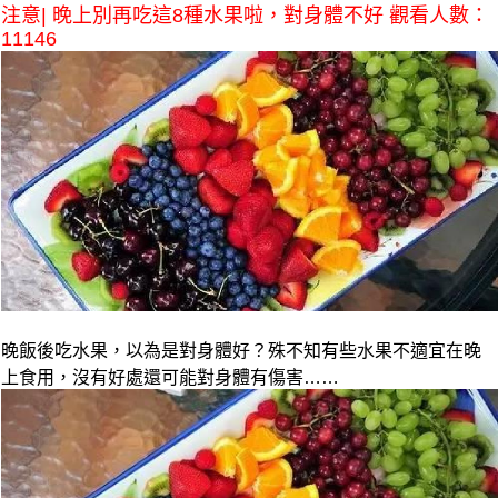
注意| 晚上別再吃這8種水果啦，對身體不好 觀看人數：
11146
晚飯後吃水果，以為是對身體好？殊不知有些水果不適宜在晚
上食用，沒有好處還可能對身體有傷害……