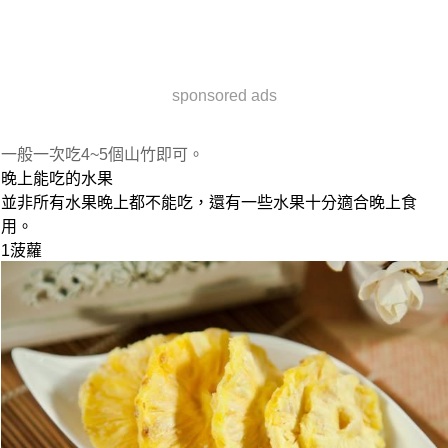
sponsored ads
一般一次吃4~5個山竹即可。
晚上能吃的水果
並非所有水果晚上都不能吃，還有一些水果十分適合晚上食
用。
1
菠蘿