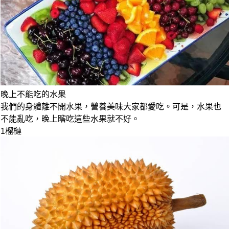
晚上不能吃的水果
我們的身體離不開水果，營養美味大家都愛吃。可是，水果也
不能亂吃，晚上瞎吃這些水果就不好。
1
榴槤