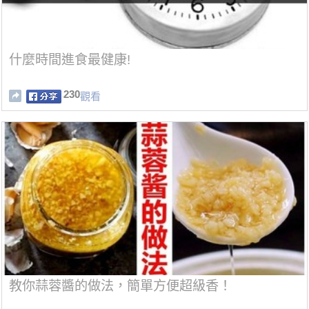
什麼時間進食最健康!
230
觀看
教你蒜蓉醬的做法，簡單方便超級香！