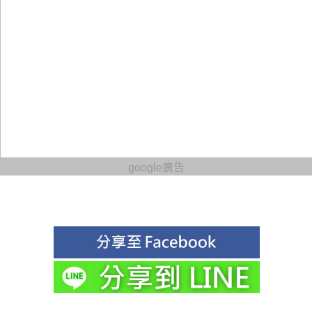
google廣告