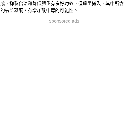
成、抑製食慾和降低體重有良好功效。但過量攝入，其中所含
的氧雜蒽酮，有增加酸中毒的可能性。
sponsored ads