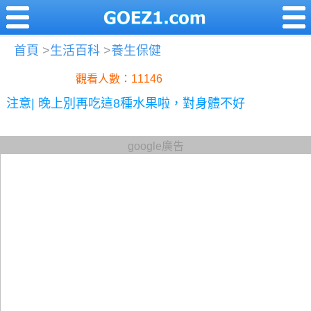
首頁
>
生活百科
>
養生保健
觀看人數：11146
注意| 晚上別再吃這8種水果啦，對身體不好
google廣告