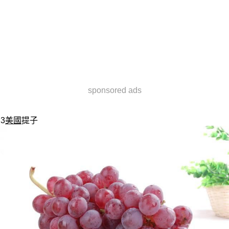
sponsored ads
3
美國
提子