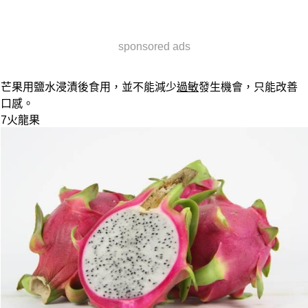
sponsored ads
芒果用鹽水浸漬後食用，並不能減少
過敏
發生機會，只能改善
口感。
7
火龍果