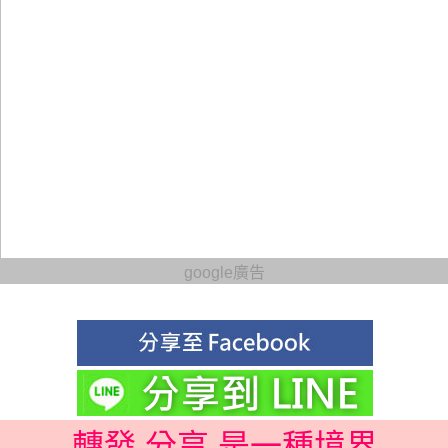
google廣告
轉發 分享 是一種境界