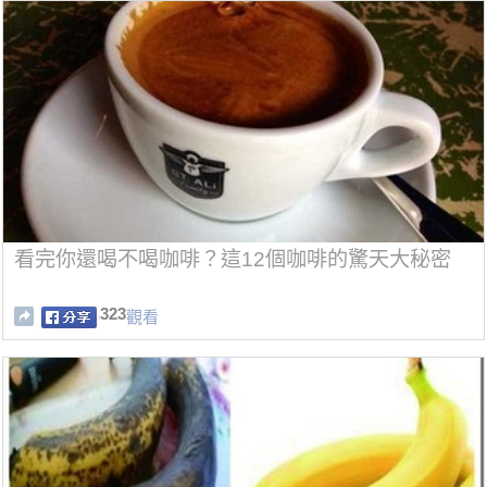
看完你還喝不喝咖啡？這12個咖啡的驚天大秘密
323
觀看