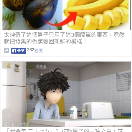
太神奇了這個男子只用了這3個簡單的東西，竟然
就把發黑的香蕉變回新鮮的模樣！
282
觀看
「我今年,二十七八」》被轉瘋了的一篇文章，感