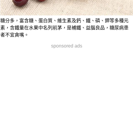
糖分多，富含糖、蛋白質、維生素及鈣、鐵、磷、鉀等多種元
素，含鐵量在水果中名列前茅，是補鐵、益腦良品，
糖尿病患
者不宜貪嘴。
sponsored ads