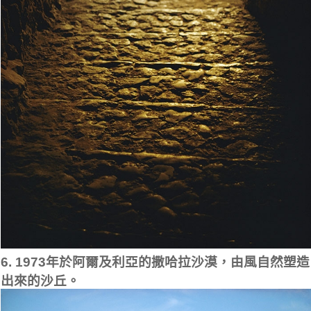
6. 1973年於阿爾及利亞的撒哈拉沙漠，由風自然塑造
出來的沙丘。