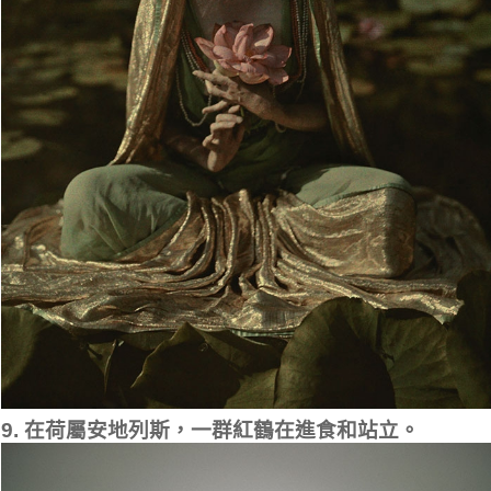
9. 在荷屬安地列斯，一群紅鶴在進食和站立。