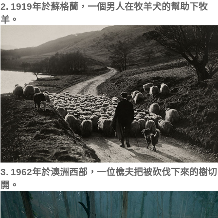
2. 1919年於蘇格蘭，一個男人在牧羊犬的幫助下牧
羊。
3. 1962年於澳洲西部，一位樵夫把被砍伐下來的樹切
開。