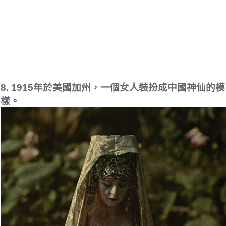
8. 1915年於美國加州，一個女人裝扮成中國神仙的模
樣。