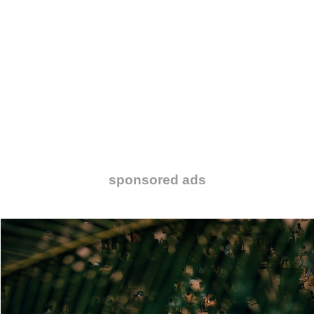
sponsored ads