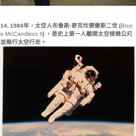
14. 1984年，太空人布魯斯·麥克坎德雷斯二世 (
Bruc
e McCandless II
) ，是史上第一人離開太空梭幾公尺
並進行太空行走。