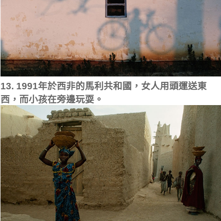
13. 1991年於西非的馬利共和國，女人用頭運送東
西，而小孩在旁邊玩耍。