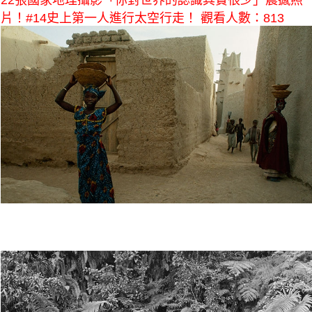
22張國家地理攝影「你對世界的認識其實很少」震撼照
片！#14史上第一人進行太空行走！ 觀看人數：813