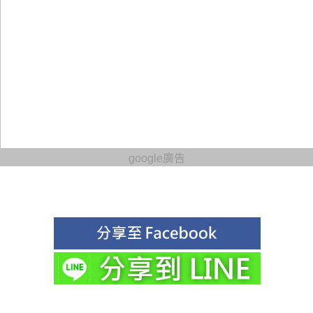
google廣告