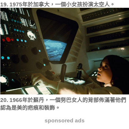
19. 1975年於加拿大，一個小女孩扮演太空人。
20. 1966年於蘇丹，一個努巴女人的背部佈滿著他們
認為是美的疤痕和裝飾。
sponsored ads