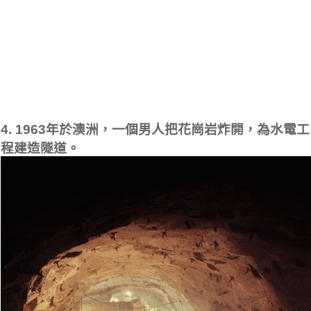
4. 1963年於澳洲，一個男人把花崗岩炸開，為水電工
程建造隧道。