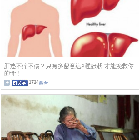
肝癌不痛不癢？只有多留意這8種癥狀 才能挽救你
的命！
1724
觀看