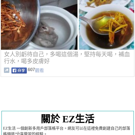
女人別虧待自己，多喝這個湯，堅持每天喝，補血
行水，喝多皮膚好
607
觀看
關於 EZ生活
EZ生活 一個創新多用戶部落格平台。網友可以在這裡免費創建自己的部落
格頻道!分享學習的經驗。