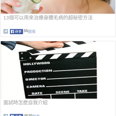
13個可以用來治療身體毛病的超秘密方法
55
觀看
面試時怎麽自我介紹
4520