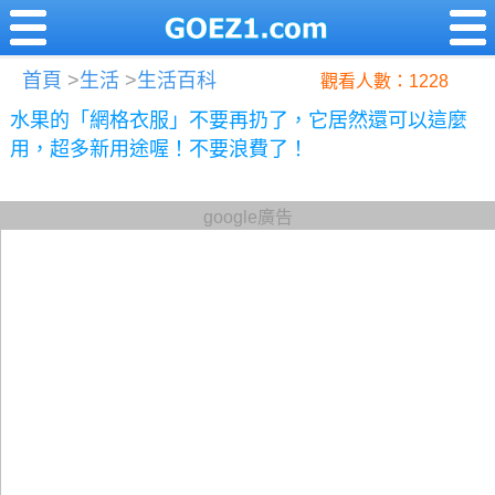
首頁
>
生活
>
生活百科
觀看人數：1228
水果的「網格衣服」不要再扔了，它居然還可以這麼
用，超多新用途喔！不要浪費了！
google廣告