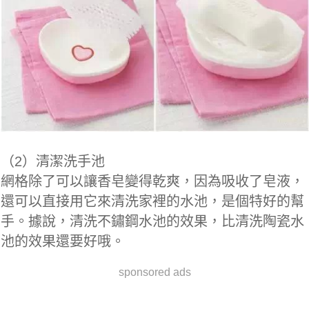
（2）清潔洗手池
網格除了可以讓香皂變得乾爽，因為吸收了皂液，
還可以直接用它來清洗家裡的水池，是個特好的幫
手。據說，清洗不鏽鋼水池的效果，比清洗陶瓷水
池的效果還要好哦。
sponsored ads