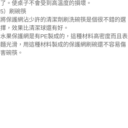
了。使桌子不會受到高溫度的損壞。
5）刷碗筷
將保護網沾少許的清潔劑刷洗碗筷是個很不錯的選
擇，效果比清潔球還有好。
水果保護網是有PE製成的，這種材料高密度而且表
麵光滑，用這種材料製成的保護網刷碗還不容易傷
害碗筷。