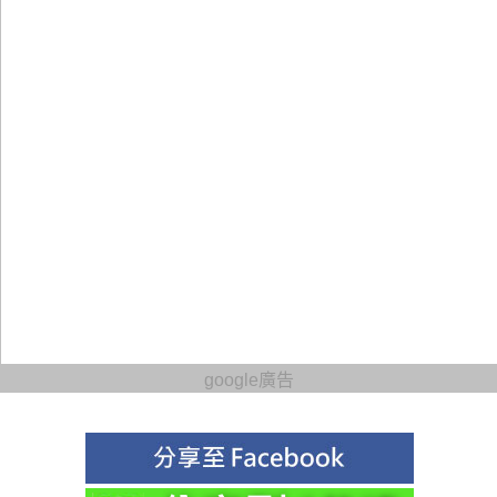
google廣告