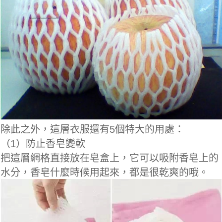
除此之外，
這層衣服還有5個特大的用處：
（1）防止香皂變軟
把這層網格直接放在皂盒上，它可以吸附香皂上的
水分，香皂什麼時候用起來，都是很乾爽的哦。