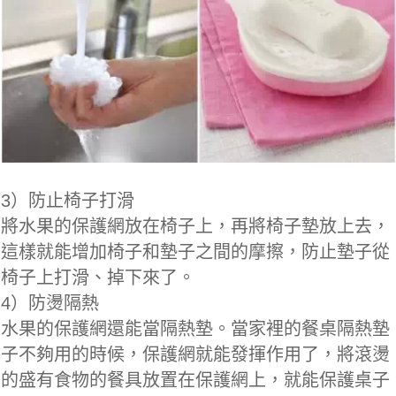
3）防止椅子打滑
將水果的保護網放在椅子上，再將椅子墊放上去，
這樣就能增加椅子和墊子之間的摩擦，防止墊子從
椅子上打滑、掉下來了。
4）防燙隔熱
水果的保護網還能當隔熱墊。當家裡的餐桌隔熱墊
子不夠用的時候，保護網就能發揮作用了，將滾燙
的盛有食物的餐具放置在保護網上，就能保護桌子