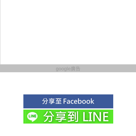
google廣告