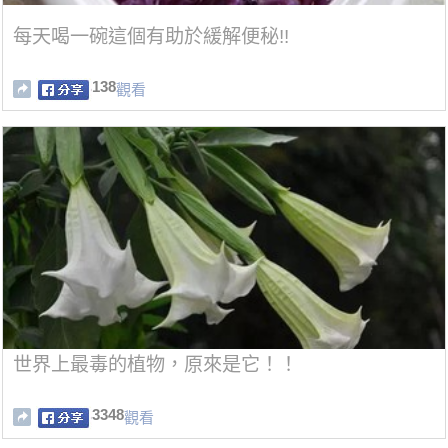
每天喝一碗這個有助於緩解便秘!!
138
觀看
世界上最毒的植物，原來是它！！
3348
觀看