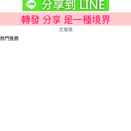
轉發 分享 是一種境界
文章尾
熱門推薦