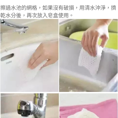
擦過水池的網格，如果沒有破損，用清水沖淨，擠
乾水分後，再次放入皂盒使用。