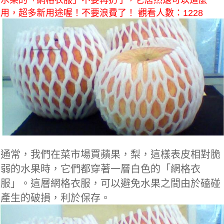
水果的「網格衣服」不要再扔了，它居然還可以這麼
用，超多新用途喔！不要浪費了！ 觀看人數：1228
通常，我們在菜市場買蘋果，梨，這樣表皮相對脆
弱的水果時，它們都穿著一層白色的「網格衣
服」。這層網格衣服，可以避免水果之間由於磕碰
產生的破損，利於保存。