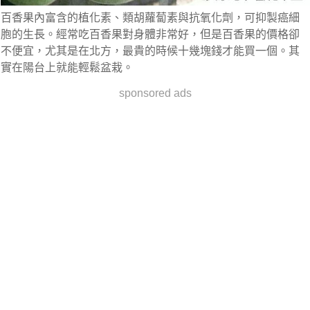
百香果內富含的植化素、類胡蘿蔔素與抗氧化劑，可抑製癌細
胞的生長。經常吃百香果對身體非常好，但是百香果的價格卻
不便宜，尤其是在北方，最貴的時候十幾塊錢才能買一個。其
實在陽台上就能輕鬆盆栽。
sponsored ads