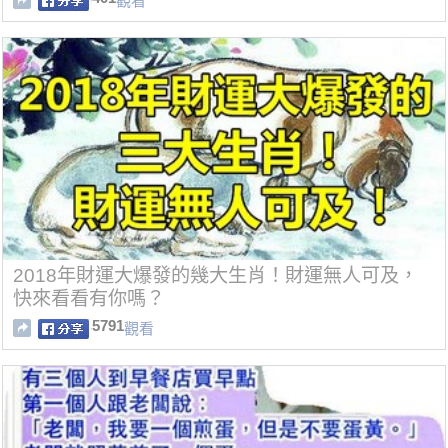
觀看
2018年財運大爆發的幾大生肖！財運無人可及，
快來看看有你嗎？
5791
觀看