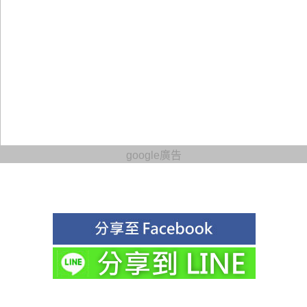
google廣告