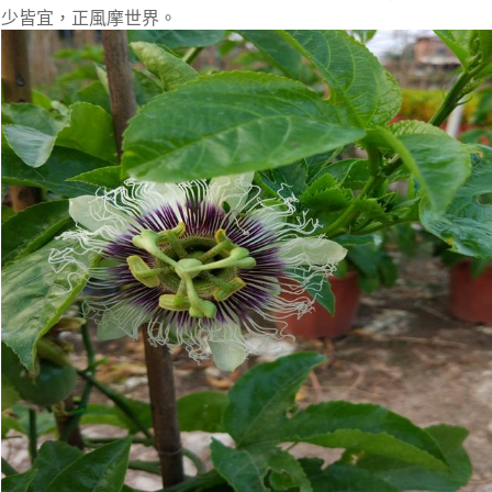
少皆宜，正風摩世界。