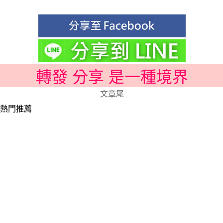
轉發 分享 是一種境界
文章尾
熱門推薦