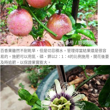
百香果雖然不耐乾旱，但是切忌積水。管理得當結果還是很容
易的。施肥可以用氮、磷、鉀以2：1：4的比例施用，開花後要
及時追肥，以保證果實膨大。