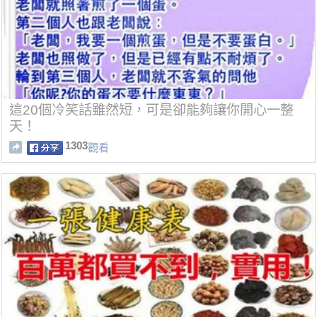
這20個冷笑話雖然短，可是卻能夠讓你開心一整
天！
1303
觀看