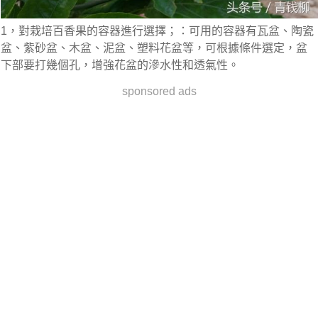
1，對栽培百香果的容器進行選擇；：可用的容器有瓦盆、陶瓷
盆、紫砂盆、木盆、泥盆、塑料花盆等，可根據條件選定，盆
下部要打幾個孔，增強花盆的滲水性和透氣性。
sponsored ads