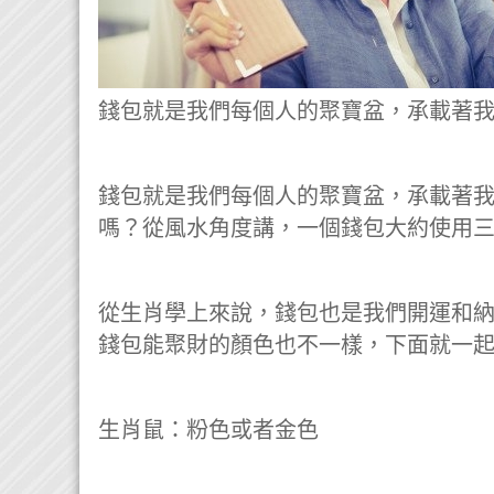
錢包就是我們每個人的聚寶盆，承載著我們的
錢包就是我們每個人的聚寶盆，承載著
嗎？從風水角度講，一個錢包大約使用
從生肖學上來說，錢包也是我們開運和
錢包能聚財的顏色也不一樣，下面就一
生肖鼠：粉色或者金色