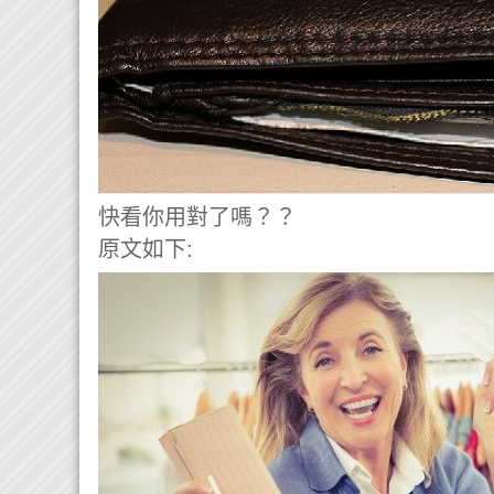
快看你用對了嗎？？
原文如下: