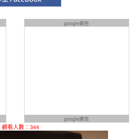
google廣告
google廣告
觀看人數：344