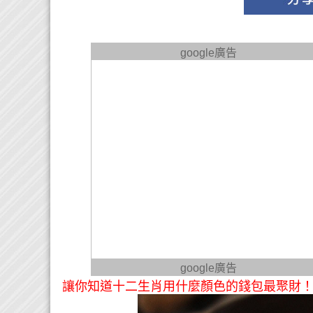
google廣告
google廣告
讓你知道十二生肖用什麼顏色的錢包最聚財！ 