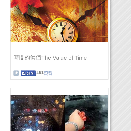
時間的價值The Value of Time
161
觀看