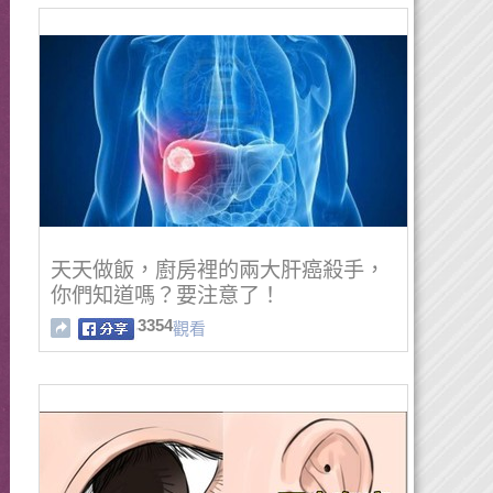
天天做飯，廚房裡的兩大肝癌殺手，
你們知道嗎？要注意了！
3354
觀看