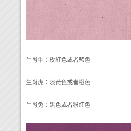
生肖牛：玫紅色或者藍色
生肖虎：淡黃色或者橙色
生肖兔：黑色或者粉紅色