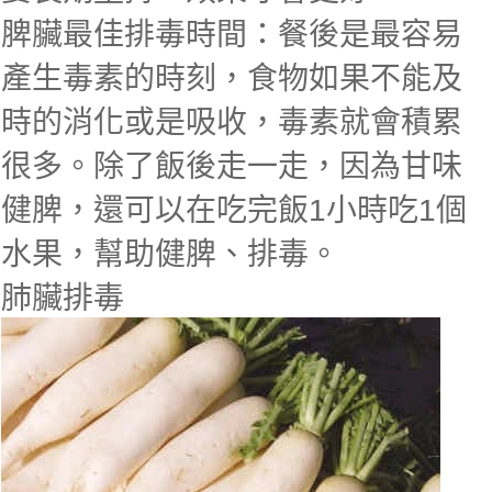
脾臟最佳排毒時間：餐後是最容易
產生毒素的時刻，食物如果不能及
時的消化或是吸收，毒素就會積累
很多。除了飯後走一走，因為甘味
健脾，還可以在吃完飯1小時吃1個
水果，幫助健脾、排毒。
肺臟排毒