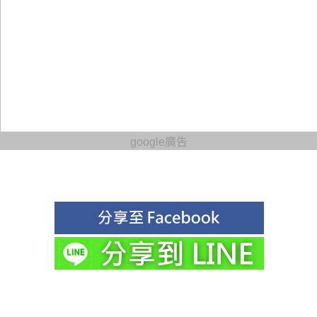
google廣告