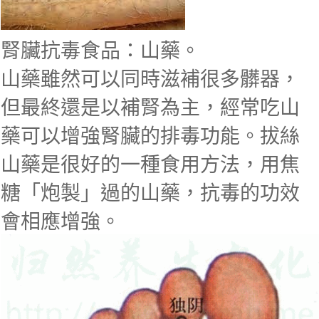
腎臟抗毒食品：山藥。
山藥雖然可以同時滋補很多髒器，
但最終還是以補腎為主，經常吃山
藥可以增強腎臟的排毒功能。拔絲
山藥是很好的一種食用方法，用焦
糖「炮製」過的山藥，抗毒的功效
會相應增強。