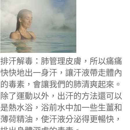
排汗解毒：肺管理皮膚，所以痛痛
快快地出一身汗，讓汗液帶走體內
的毒素，會讓我們的肺清爽起來。
除了運動以外，出汗的方法還可以
是熱水浴，浴前水中加一些生薑和
薄荷精油，使汗液分泌得更暢快，