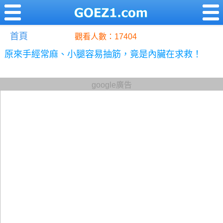
首頁
觀看人數：17404
原來手經常麻、小腿容易抽筋，竟是內臟在求救！
google廣告