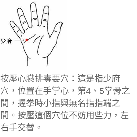
按壓心臟排毒要穴：這是指少府
穴，位置在手掌心，第4、5掌骨之
間，握拳時小指與無名指指端之
間。按壓這個穴位不妨用些力，左
右手交替。