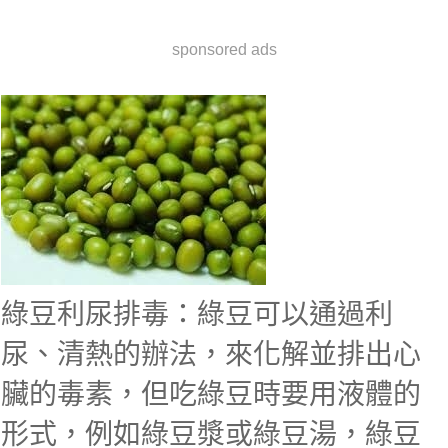
sponsored ads
綠豆利尿排毒：綠豆可以通過利
尿、清熱的辦法，來化解並排出心
臟的毒素，但吃綠豆時要用液體的
形式，例如綠豆漿或綠豆湯，綠豆