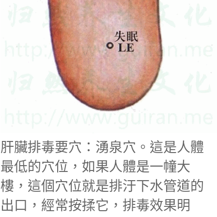
肝臟排毒要穴：湧泉穴。
這是人體
最低的穴位，如果人體是一幢大
樓，這個穴位就是排汙下水管道的
出口，經常按揉它，排毒效果明