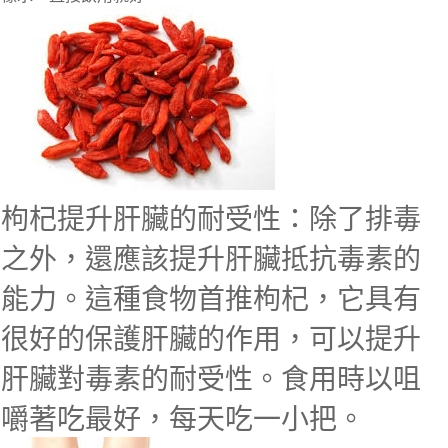
枸杞提升肝臟的耐受性：除了排毒
之外，還應該提升肝臟抵抗毒素的
能力。這種食物首推枸杞，它具有
很好的保護肝臟的作用，可以提升
肝臟對毒素的耐受性。食用時以咀
嚼著吃最好，每天吃一小把。