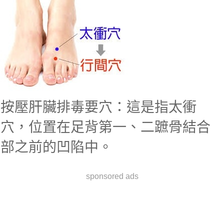
按壓肝臟排毒要穴：這是指太衝
穴，位置在足背第一、二蹠骨結合
部之前的凹陷中。
sponsored ads