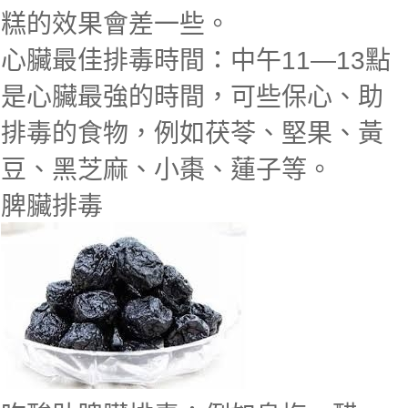
糕的效果會差一些。
心臟最佳排毒時間：中午11—13點
是心臟最強的時間，可些保心、助
排毒的食物，例如茯苓、堅果、黃
豆、黑芝麻、小棗、蓮子等。
脾臟排毒