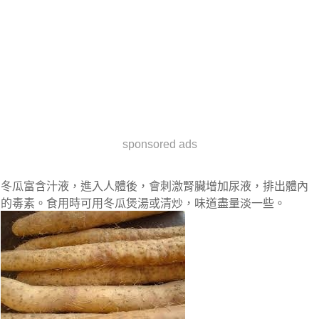
sponsored ads
冬瓜富含汁​​液，進入人體後，會刺激腎臟增加尿液，排出體內
的毒素。食用時可用冬瓜煲湯或清炒，味道盡量淡一些。