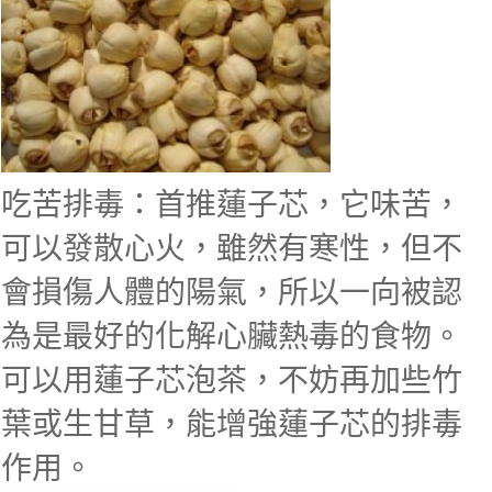
吃苦排毒：首推蓮子芯，它味苦，
可以發散心火，雖然有寒性，但不
會損傷人體的陽氣，所以一向被認
為是最好的化解心臟熱毒的食物。
可以用蓮子芯泡茶，不妨再加些竹
葉或生甘草，能增強蓮子芯的排毒
作用。