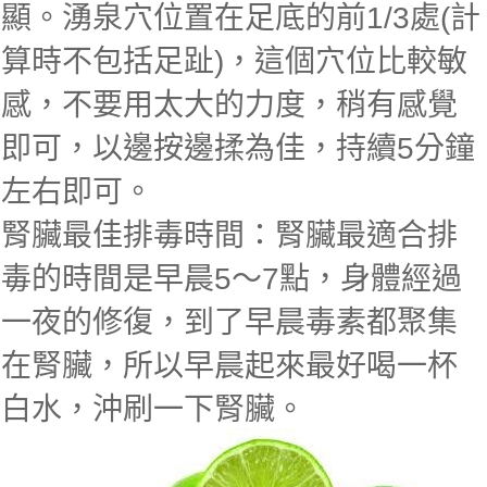
顯。湧泉穴位置在足底的前1/3處(計
算時不包括足趾)，這個穴位比較敏
感，不要用太大的力度，稍有感覺
即可，以邊按邊揉為佳，持續5分鐘
左右即可。
腎臟最佳排毒時間：腎臟最適合排
毒的時間是早晨5～7點，身體經過
一夜的修復，到了早晨毒素都聚集
在腎臟，所以早晨起來最好喝一杯
白水，沖刷一下腎臟。