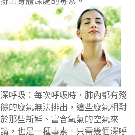
排出身體深處的毒素。
深呼吸：每次呼吸時，肺內都有殘
餘的廢氣無法排出，這些廢氣相對
於那些新鮮、富含氧氣的空氣來
講，也是一種毒素。只需幾個深呼