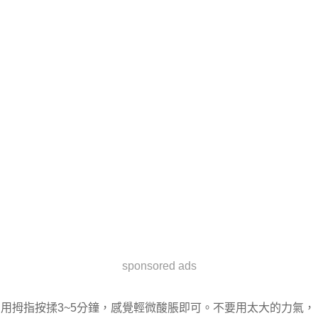
sponsored ads
用拇指按揉3~5分鐘，感覺輕微酸脹即可。不要用太大的力氣，