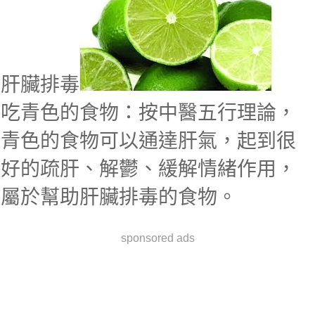
肝臟排毒
吃青色的食物：按中醫五行理論，
青色的食物可以通達肝氣，起到很
好的疏肝、解鬱、緩解情緒作用，
屬於幫助肝臟排毒的食物。
sponsored ads