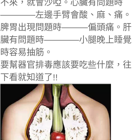
不來，就會沙啞。
心臟有問題時
————左邊手臂會酸、麻、痛。
脾胃出現問題時———偏頭痛。
肝
臟有問題時————小腿晚上睡覺
時容易抽筋。
要幫器官排毒應該要吃些什麼，往
下看就知道了!!