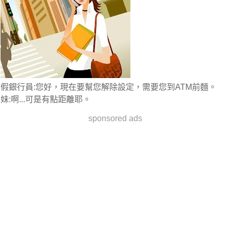
假銀行員:您好，現在要幫您解除設定，需要您到ATM前麵。
妹:啊...可是有點距離耶。
sponsored ads