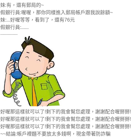
妹:有，還有郵局的~
假銀行員:喔喔，那你同樣進入郵局帳戶跟我說餘額~
妹:...好喔等等，看到了，還有76元
假銀行員:......
..............
好喔那這樣就可以了!剩下的我會幫您處理，謝謝配合喔掰掰!
好喔那這樣就可以了!剩下的我會幫您處理，謝謝配合喔掰掰!
好喔那這樣就可以了!剩下的我會幫您處理，謝謝配合喔掰掰!
~~結論:帳戶裡麵不要放太多錢啊，現金帶著防詐騙