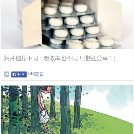
鈣片種類不同，吸收率也不同！(歡迎分享！)
148
觀看