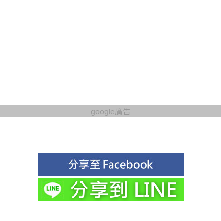
google廣告