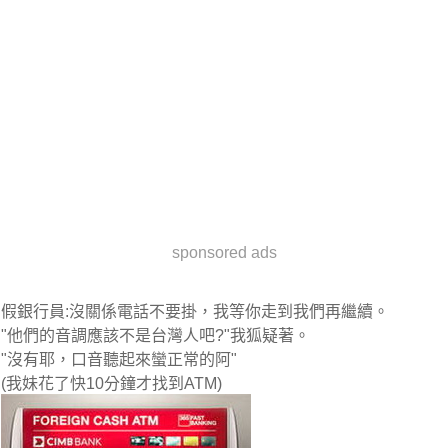
sponsored ads
假銀行員:沒關係電話不要掛，我等你走到我們再繼續。
"他們的音調應該不是台灣人吧?"我狐疑著。
"沒有耶，口音聽起來蠻正常的阿"
(我妹花了快10分鐘才找到ATM)