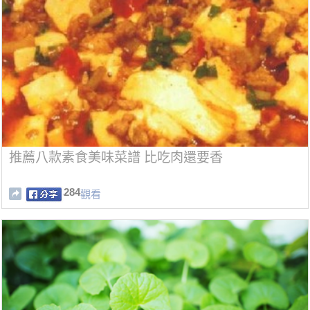
推薦八款素食美味菜譜 比吃肉還要香
284
觀看