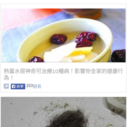
熱薑水很神奇可治療10種病！影響你全家的健康行
為！
153
觀看