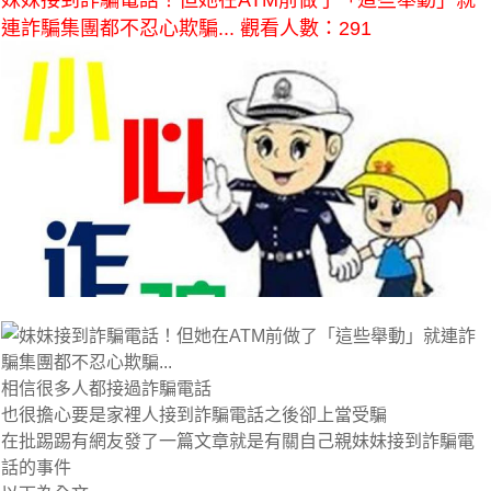
妹妹接到詐騙電話！但她在ATM前做了「這些舉動」就
連詐騙集團都不忍心欺騙... 觀看人數：291
相信很多人都接過詐騙電話
也很擔心要是家裡人接到詐騙電話之後卻上當受騙
在批踢踢有網友發了一篇文章就是有關自己親妹妹接到詐騙電
話的事件