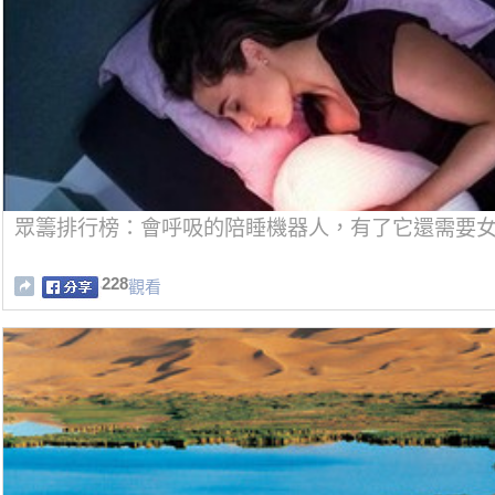
眾籌排行榜：會呼吸的陪睡機器人，有了它還需要
228
觀看