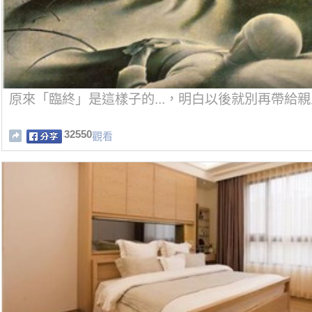
原來「臨終」是這樣子的...，明白以後就別再帶給
32550
觀看