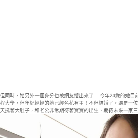
但同時，她另外一個身分也被網友搜出來了.....今年24歲的她
程大學，但年紀輕輕的她已經名花有主！不但結婚了，還是一位
天挺著大肚子，和老公非常期待著寶寶的出生、期待未來一家三