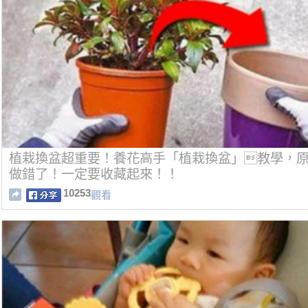
植栽換盆超重要！養花高手「植栽換盆」教學，原
做錯了！一定要收藏起來！！
10253
觀看