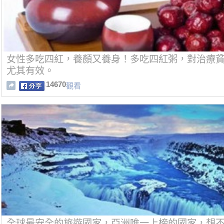
女性多吃四紅，養顏又養身！多吃四紅粥，對治療
尤其有效。
14670
觀看
全球最安全的旅遊國家，亞洲唯一上榜的國家​​，想