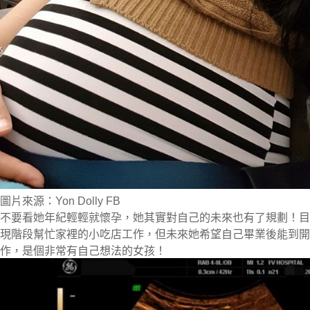
圖片來源：Yon Dolly FB
不要看她年紀輕輕就懷孕，她其實對自己的未來也有了規劃！目
現階段幫忙家裡的小吃店工作，但未來她希望自己畢業後能到開
作，是個非常有自己想法的女孩！