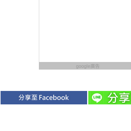
google廣告