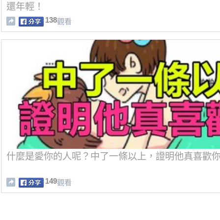
還年輕！
138
觀看
什麼是愛你的人呢？中了一條以上，證明他真喜歡
149
觀看