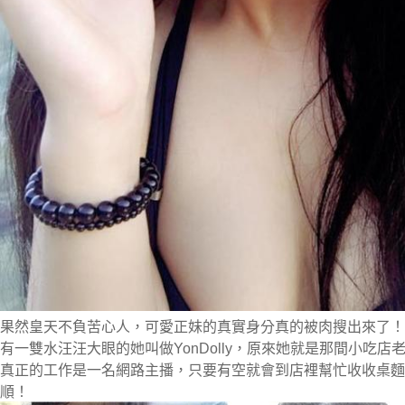
果然皇天不負苦心人，可愛正妹的真實身分真的被肉搜出來了！
有一雙水汪汪大眼的她叫做YonDolly，原來她就是那間小吃
真正的工作是一名網路主播，只要有空就會到店裡幫忙收收桌麵
順！