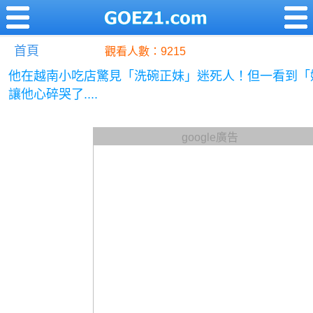
首頁
觀看人數：9215
他在越南小吃店驚見「洗碗正妹」迷死人！但一看到「
讓他心碎哭了....
google廣告