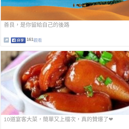
善良，是你留給自己的後路
161
觀看
10道宴客大菜，簡單又上檔次，真的贊爆了❤