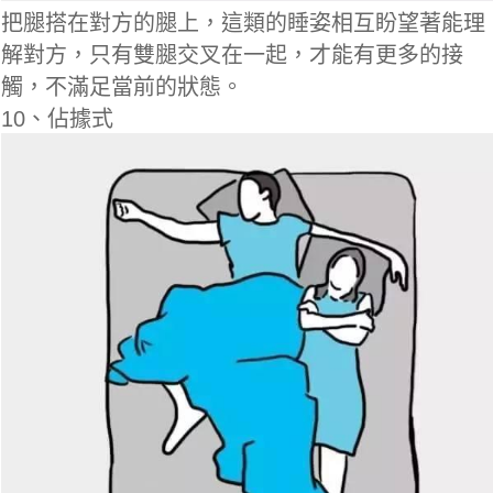
把腿搭在對方的腿上，這類的睡姿相互盼望著能理
解對方，只有雙腿交叉在一起，才能有更多的接
觸，不滿足當前的狀態。
10、佔據式