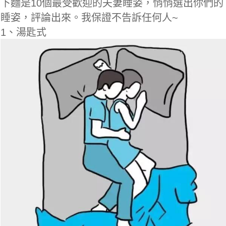
下麵是10個最受歡迎的夫妻睡姿，悄悄選出你們的
睡姿，評論出來。我保證不告訴任何人~
1、湯匙式