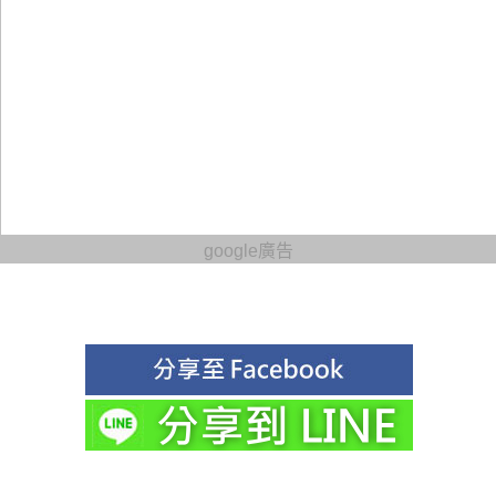
google廣告