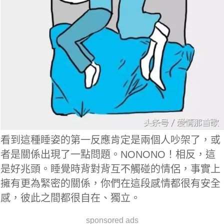
看到這種睡姿的第一反應肯定是兩個人吵架了，或
者是關係出現了一點問題。NONONO！相反，這
是好兆頭。睡覺時背對背互不觸碰的情侶，事實上
擁有更為緊密的關係，你們在這段感情都很有安全
感，彼此之間都很自在、獨立。
sponsored ads