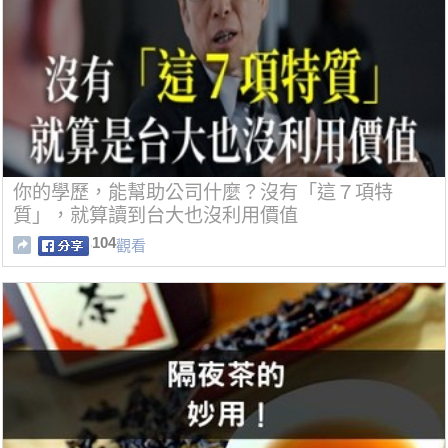
你的學歷，能幫助公司什麼？沒有「這７項特
質」，就算讀到台大也沒利用價值
104
觀看