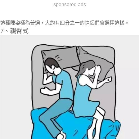
sponsored ads
這種睡姿極為普遍，大約有四分之一的情侶們會選擇這樣。
7、親臀式