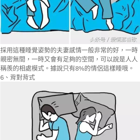
採用這種睡覺姿勢的夫妻感情一般非常的好，一時
親密無間，一時又會有足夠的空間，可以說是人人
稱羨的相處模式。據說只有8%的情侶這樣睡哦。
6、背對背式