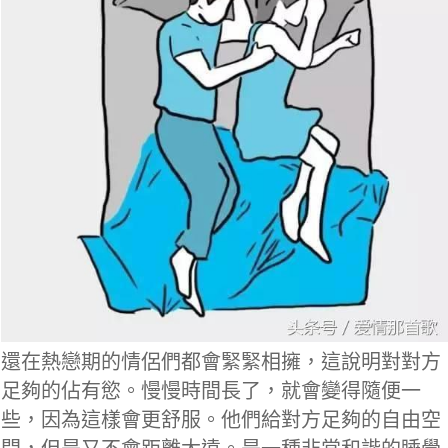
還在熱戀期的情侶們都會緊緊相擁，這說明對對方
足夠的佔有慾。慢慢時間長了，就會變得隨便一
些，因為這樣會更舒服。他們給對方足夠的自由空