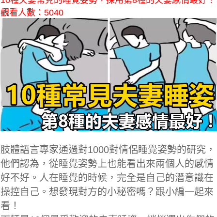
10種夫妻常見的睡覺姿勢，採用第8種的夫妻感情最好！
觀看人數：5040
肢體語言專家通過對1000對情侶睡覺姿勢的研究，
他們認為，從睡覺姿勢上也能看出來兩個人的感情
好不好。人在睡覺的時候，完全是自己的潛意識在
操控自己。想發現對方的小秘密嗎？跟小編一起來
看！