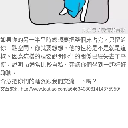
如果你的另一半平時總想要把整個床占完，只留給
你一點空間，你就要想想，他的性格是不是就是這
樣。因為這樣的睡姿說明你們的關係已經失去了平
衡，說明Ta通常比較自私。建議你們坐到一起好好
聊聊。
介意把你們的睡姿跟我們交流一下嗎？
文章來源: http://www.toutiao.com/a6463408061414375950/