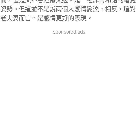
間，但是又不會距離太遠。是一種非常和諧的睡覺
姿勢。但這並不是說兩個人感情變淡，相反，這對
老夫妻而言，是感情更好的表現。
sponsored ads