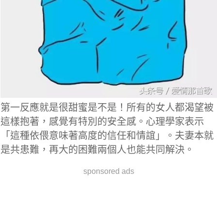
第一反應就是很甜蜜是不是！所有的女人都渴望被
這樣抱著，感覺有特別的安全感。心理學家表示
「這種依偎意味著高度的信任和情誼」。夫妻本就
是共患難，再大的困難兩個人也能共同解決。
sponsored ads