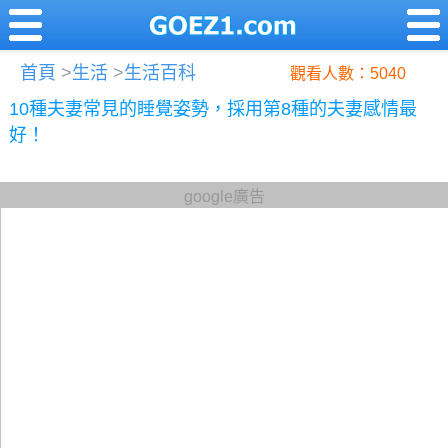
首頁
>
生活
>
生活百科
觀看人數：5040
10種夫妻常見的睡覺姿勢，採用第8種的夫妻感情最
好！
google廣告