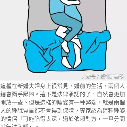
這種在新婚夫婦身上很常見，婚前的生活，兩個人
總會躡手躡腳。這下是法律承認的了，自然會更加
開放一些。但是這樣的睡姿有一種弊端，就是兩個
人的睡眠質量都不會得到保障。專家認為這種睡姿
的情侶「可能陷得太深，過於依賴對方，一旦分開