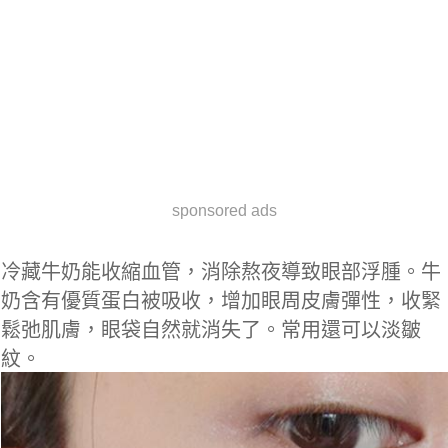
sponsored ads
冷藏牛奶能收縮血管，消除熬夜導致眼部浮腫。牛
奶含有優質蛋白被吸收，增加眼周皮膚彈性，收緊
鬆弛肌膚，眼袋自然就消失了。常用還可以淡皺
紋。