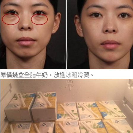
準備幾盒全脂牛奶，放進
冰箱
冷藏。