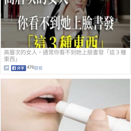
高層次的女人，通常你看不到她上臉書發「這３種
東西」
470
觀看