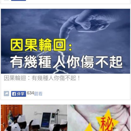
因果輪迴：有幾種人你傷不起！
634
觀看