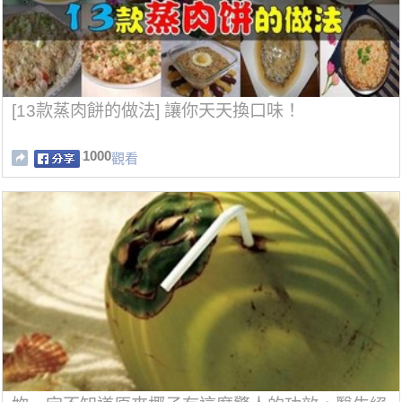
[13款蒸肉餅的做法] 讓你天天換口味！
1000
觀看