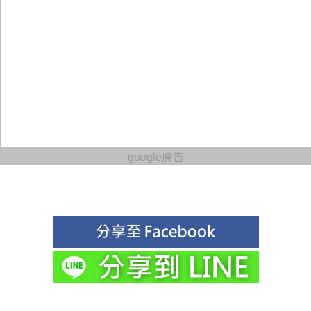
google廣告