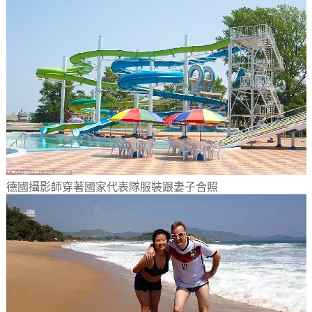
德國攝影師穿著國家代表隊服裝跟妻子合照