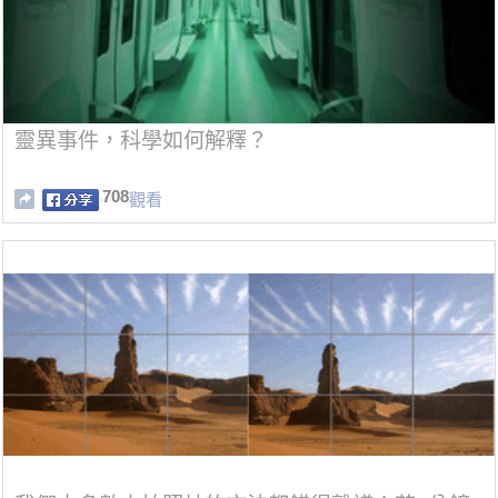
靈異事件，科學如何解釋？
708
觀看