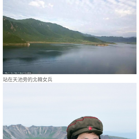
站在天池旁的北韓女兵