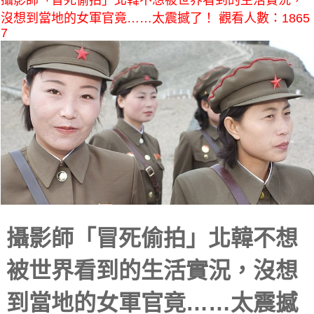
攝影師「冒死偷拍」北韓不想被世界看到的生活實況，
沒想到當地的女軍官竟……太震撼了！ 觀看人數：1865
7
攝影師「冒死偷拍」北韓不想
被世界看到的生活實況，沒想
到當地的女軍官竟……太震撼