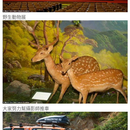
野生動物展
大家努力幫攝影師推車