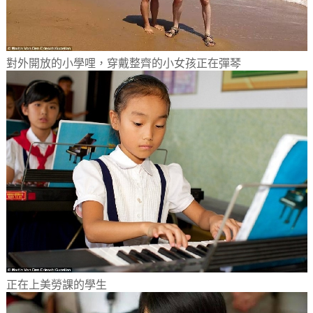
對外開放的小學哩，穿戴整齊的小女孩正在彈琴
正在上美勞課的學生