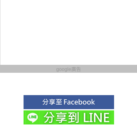
google廣告