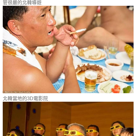
管很嚴的北韓導遊
北韓當地的3D電影院