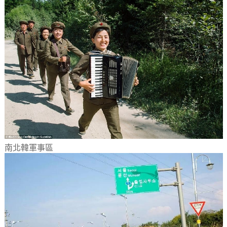
南北韓軍事區