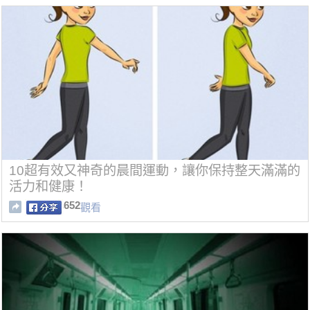
10超有效又神奇的晨間運動，讓你保持整天滿滿的
活力和健康！
652
觀看