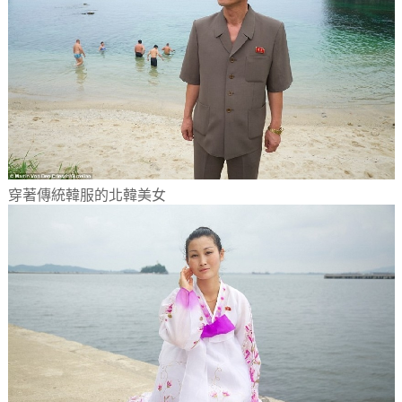
穿著傳統韓服的北韓美女