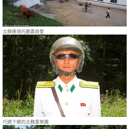
北韓邊境的嚴肅員警
巧遇下鄉的北韓軍樂團