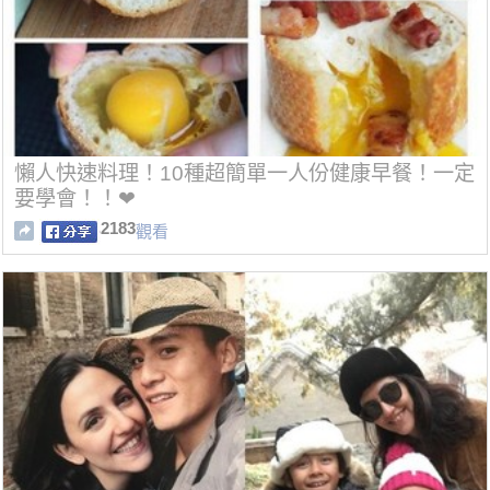
懶人快速料理！10種超簡單一人份健康早餐！一定
要學會！！❤
2183
觀看