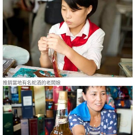
推銷當地有名蛇酒的老闆娘