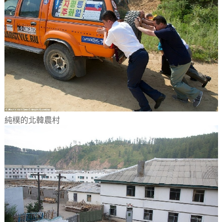
純樸的北韓農村