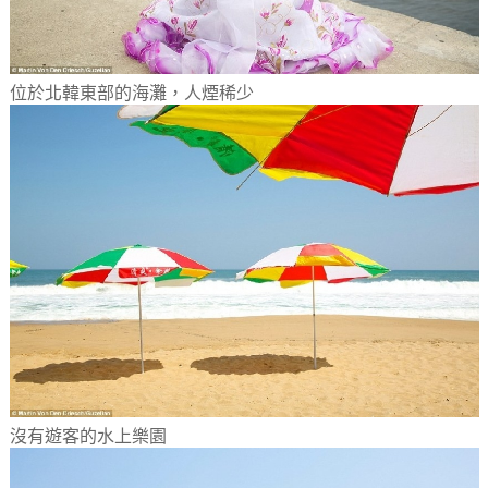
位於北韓東部的海灘，人煙稀少
沒有遊客的水上樂園