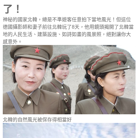
了！
神秘的國家北韓，總是不準遊客任意拍下當地風光！但這位
德國攝影師和妻子前往北韓玩了8天，他用鏡頭揭開了北韓當
地的人民生活、建築設施、如詩如畫的風景照，絕對讓你大
感意外。
北韓的自然風光被保存得相當好