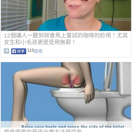
12個讓人一聽到就會馬上嘗試的咖啡的妙用！尤其
女生和小毛孩更是受用無窮！
113
觀看