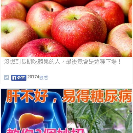
沒想到長期吃蘋果的人，最後竟會是這種下場！
20174
觀看