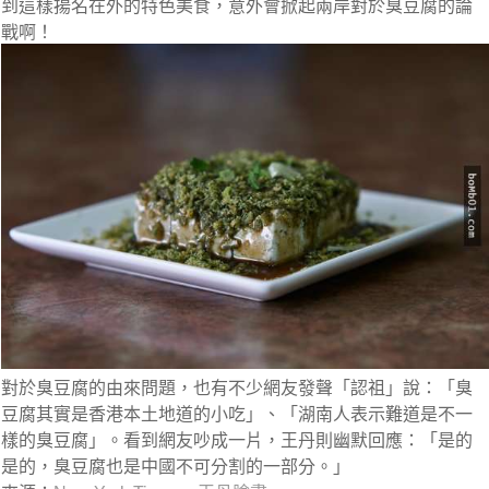
到這樣揚名在外的特色美食，意外會掀起兩岸對於臭豆腐的論
戰啊！
對於臭豆腐的由來問題，也有不少網友發聲「認祖」說：「臭
豆腐其實是香港本土地道的小吃」、「湖南人表示難道是不一
樣的臭豆腐」。看到網友吵成一片，王丹則幽默回應：「是的
是的，臭豆腐也是中國不可分割的一部分。」