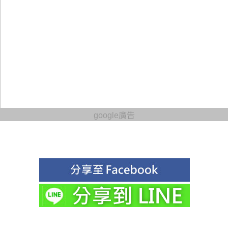
google廣告