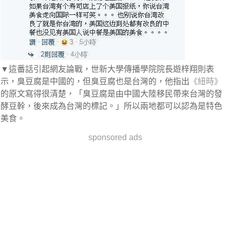
▼這番話引起網友論戰，世新大學傳播學院院長遊梓翔則表
示，臭豆腐是中國的，但臭豆腐也是台灣的，他指出
《紐時》
的原文寫得很清楚，「臭豆腐是由中國大陸移民帶來台灣的發
酵豆幹，後來成為台灣的標記。」所以兩地都可以認為是特色
美食。
sponsored ads