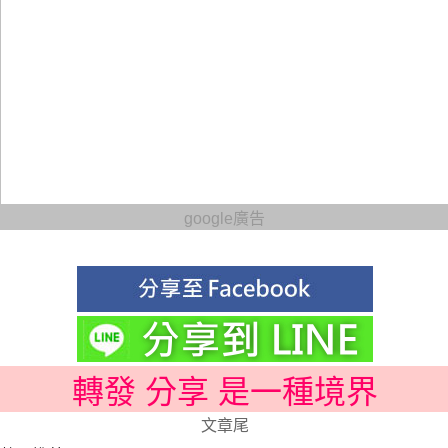
google廣告
轉發 分享 是一種境界
文章尾