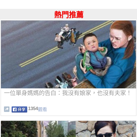
熱門推薦
一位單身媽媽的告白：我沒有娘家，也沒有夫家！
1354
觀看