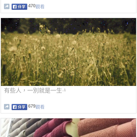
470
觀看
有些人，一別就是一生·¹
679
觀看