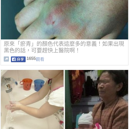
原來「瘀青」的顏色代表這麼多的意義！如果出現
黑色的話，可要趕快上醫院啊！
1655
觀看