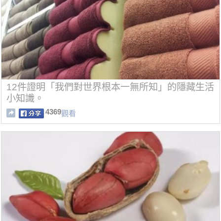
12件證明「我們對世界根本一無所知」的隱藏生活
小知識。
4369
觀看