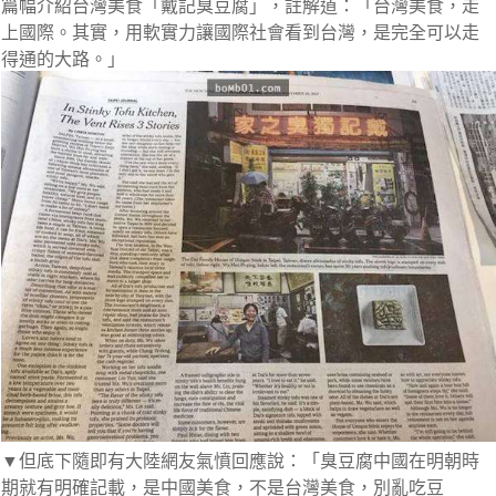
篇幅介紹台灣美食「戴記臭豆腐」，註解道：「台灣美食，走
上國際。其實，用軟實力讓國際社會看到台灣，是完全可以走
得通的大路。」
▼但底下隨即有大陸網友氣憤回應說：「臭豆腐中國在明朝時
期就有明確記載，是中國美食，不是台灣美食，別亂吃豆