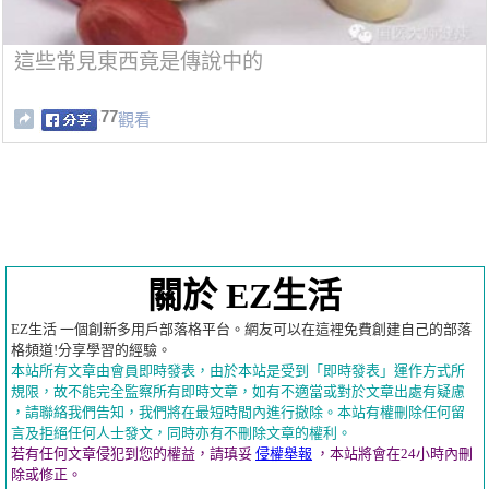
這些常見東西竟是傳說中的
77
觀看
關於 EZ生活
EZ生活 一個創新多用戶部落格平台。網友可以在這裡免費創建自己的部落
格頻道!分享學習的經驗。
本站所有文章由會員即時發表，由於本站是受到「即時發表」運作方式所
規限，故不能完全監察所有即時文章，如有不適當或對於文章出處有疑慮
，請聯絡我們告知，我們將在最短時間內進行撤除。本站有權刪除任何留
言及拒絕任何人士發文，同時亦有不刪除文章的權利。
若有任何文章侵犯到您的權益，請瑱妥
侵權舉報
，本站將會在24小時內刪
除或修正。