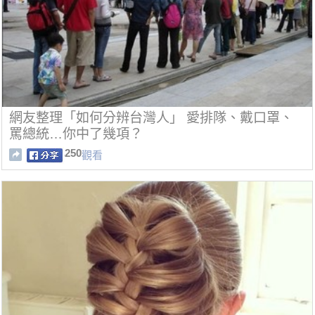
網友整理「如何分辨台灣人」 愛排隊、戴口罩、
罵總統…你中了幾項？
250
觀看