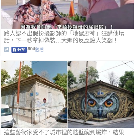
路人認不出假扮攝影師的「地獄廚神」狂講他壞
話，下一秒拿掉偽裝…大媽的反應讓人笑翻！
904
觀看
這些藝術家受不了城市裡的牆壁醜到爆炸，結果一