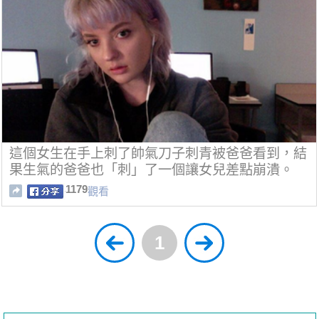
這個女生在手上刺了帥氣刀子刺青被爸爸看到，結
果生氣的爸爸也「刺」了一個讓女兒差點崩潰。
1179
觀看
1