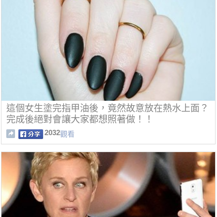
這個女生塗完指甲油後，竟然故意放在熱水上面？
完成後絕對會讓大家都想照著做！！
2032
觀看