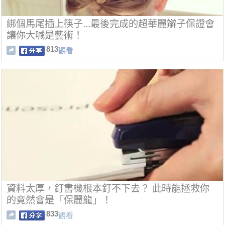
綁個馬尾插上筷子...最後完成的超華麗辮子保證會
讓你大喊是藝術！
813
觀看
資料太厚，釘書機根本釘不下去？ 此時能拯救你
的竟然會是「保麗龍」！
833
觀看