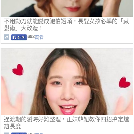
不用動刀就能變成鮑伯短頭，長髮女孩必學的「藏
髮術」大改造！
692
觀看
過渡期的瀏海好難整理，正妹韓妞教你四招搞定尷
尬長度