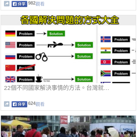
982
觀看
22個不同國家解決事情的方法。台灣就…
624
觀看