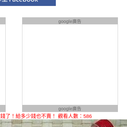
google廣告
google廣告
了！給多少錢也不賣！ 觀看人數：586