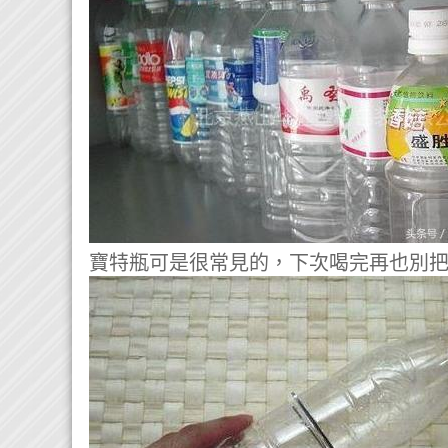
寶特瓶可是很常見的，下次喝完再也別