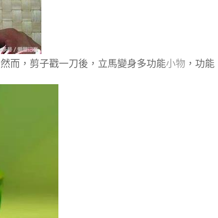
，然而，剪子戳一刀後，立馬變身多功能
小物
，功能