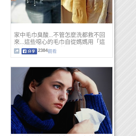
家中毛巾臭酸...不管怎麼洗都救不回
來...這些噁心的毛巾自從媽媽用「這
些方法」之後，居然不再臭了
2384
觀看