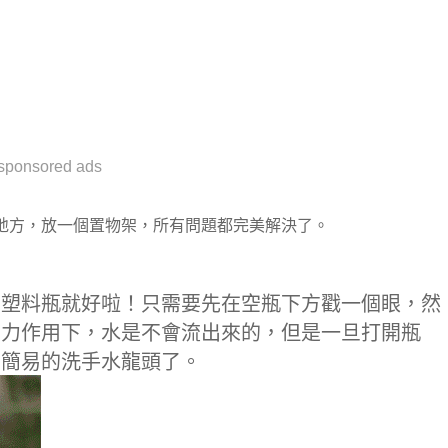
sponsored ads
地方，放一個置物架，所有問題都完美解決了。
空塑料瓶就好啦！只需要先在空瓶下方戳一個眼，然
壓力作用下，水是不會流出來的，但是一旦打開瓶
個簡易的洗手水龍頭了。