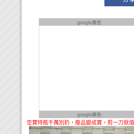
google廣告
google廣告
空寶特瓶千萬別扔，廢品變成寶，剪一刀就值錢