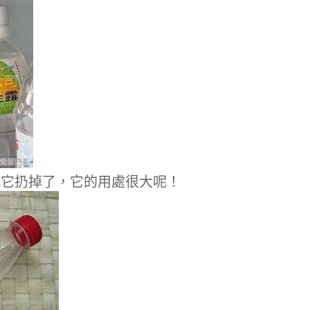
把它扔掉了，它的用處很大呢！