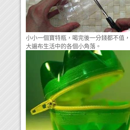
小小一個寶特瓶，喝完後一分錢都不值
大遍布生活中的各個小角落。