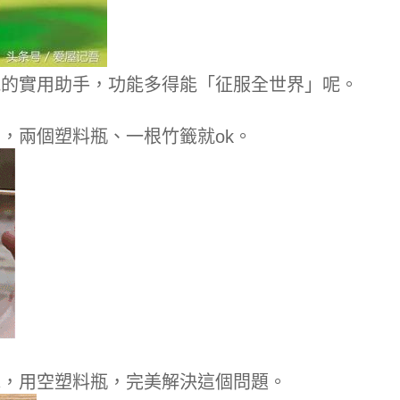
能的實用助手，功能多得能「征服全世界」呢。
，兩個塑料瓶、一根竹籤就ok。
水，用空塑料瓶，完美解決這個問題。