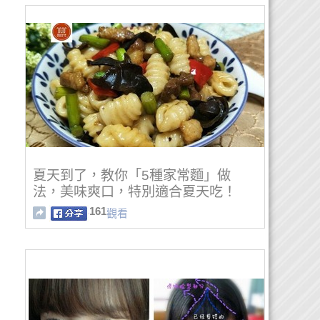
夏天到了，教你「5種家常麵」做
法，美味爽口，特別適合夏天吃！
161
觀看