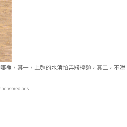
放哪裡，其一，上麵的水漬怕弄髒檯麵，其二，不瀝
sponsored ads