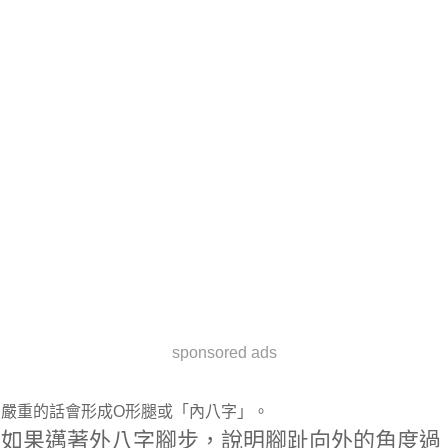
sponsored ads
嚴重的話會形成O形腿或「內八字」。
如果邁著外八字腳步，說明腳趾向外的角度過