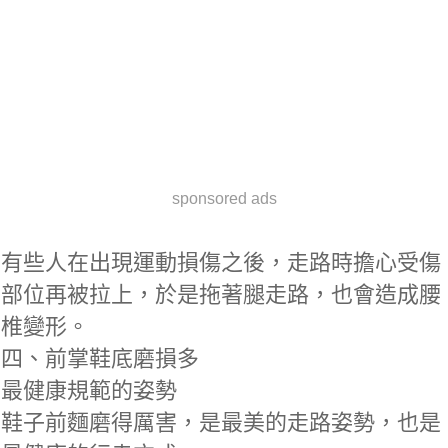
sponsored ads
有些人在出現運動損傷之後，走路時擔心受傷
部位再被拉上，於是拖著腿走路，也會造成腰
椎變形。
四、前掌鞋底磨損多
最健康規範的姿勢
鞋子前麵磨得厲害，是最美的走路姿勢，也是