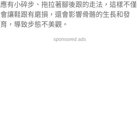
應有小碎步、拖拉著腳後跟的走法，這樣不僅
會讓鞋跟有磨損，還會影響骨骼的生長和發
育，導致步態不美觀。
sponsored ads