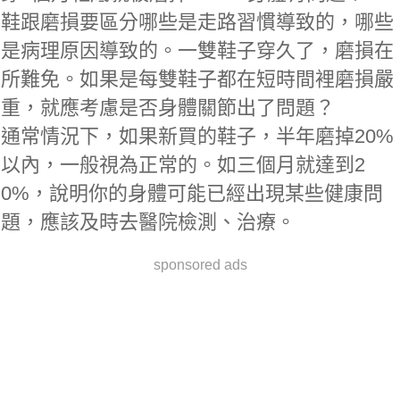
鞋跟磨損要區分哪些是走路習慣導致的，哪些
是病理原因導致的。一雙鞋子穿久了，磨損在
所難免。如果是每雙鞋子都在短時間裡磨損嚴
重，就應考慮是否身體關節出了問題？
通常情況下，如果新買的鞋子，半年磨掉20%
以內，一般視為正常的。如三個月就達到2
0%，說明你的身體可能已經出現某些健康問
題，應該及時去醫院檢測、治療。
sponsored ads