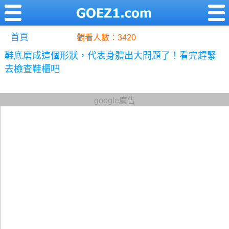
首頁
觀看人數：3420
鞋底磨成這個形狀，代表身體出大問題了！看完趕緊
去檢查鞋櫃吧
google廣告