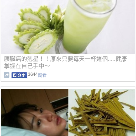
胰臟癌的剋星！！原來只要每天一杯這個.....健康
掌握在自己手中～
3644
觀看