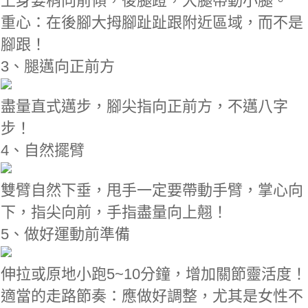
上身要稍向前傾，後腿蹬，大腿帶動小腿。
重心：在後腳大拇腳趾趾跟附近區域，而不是
腳跟！
3、腿邁向正前方
盡量直式邁步，腳尖指向正前方，不邁八字
步！
4、自然擺臂
雙臂自然下垂，甩手一定要帶動手臂，掌心向
下，指尖向前，手指盡量向上翹！
5、做好運動前準備
伸拉或原地小跑5~10分鐘，增加關節靈活度！
適當的走路節奏：應做好調整，尤其是女性不