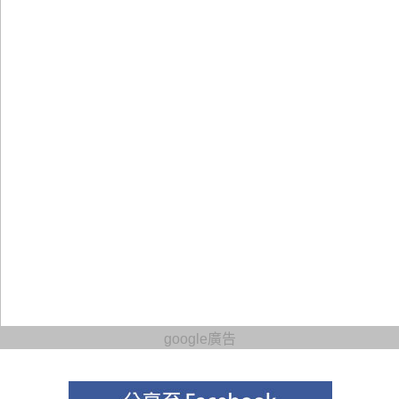
google廣告