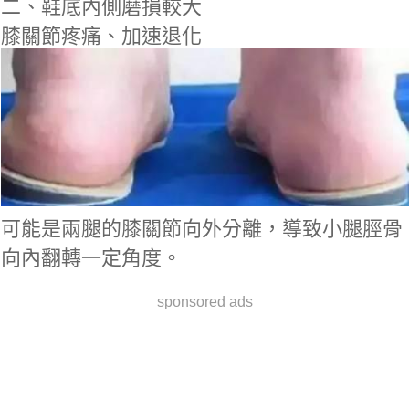
二、鞋底內側磨損較大
膝關節疼痛、加速退化
可能是兩腿的膝關節向外分離，導致小腿脛骨
向內翻轉一定角度。
sponsored ads