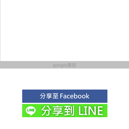
google廣告