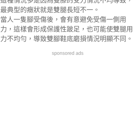
這種情況多是因為雙膝的受力情況不均導致，
最典型的癥狀就是雙腿長短不一。
當人一隻腳受傷後，會有意避免受傷一側用
力，這樣會形成保護性跛足，也可能使雙腿用
力不均勻，導致雙腳鞋底磨損情況明顯不同。
sponsored ads