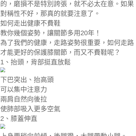
的，磨損不是特別誇張，就不必太在意。如果
對稱性不好，那真的就要注意了。
如何走出健康不費鞋
教你幾個姿勢，讓關節多用20年！
為了我們的健康，走路姿勢很重要，如何走路
才能更好的保護膝關節，而又不費鞋呢？
1、抬頭，背部挺直放鬆
下巴突出、抬高頭
可以集中注意力
兩肩自然向後拉
使肺部吸入更多空氣
2、膝蓋伸直