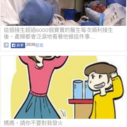
這個接生超過6000個寶寶的醫生每次順利接生
後，產婦都會泛淚地看著他做這件事…
2639
觀看
媽媽，請你不要對我發火