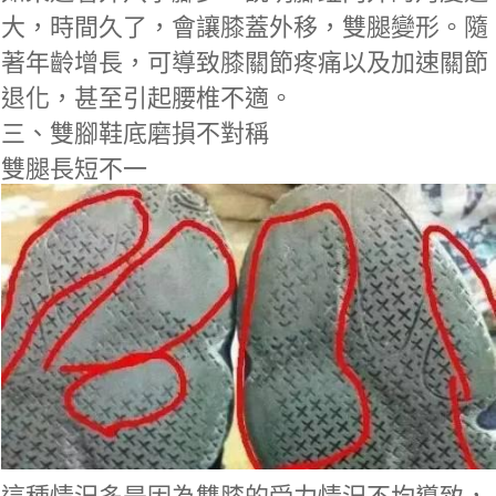
大，時間久了，會讓膝蓋外移，雙腿變形。隨
著年齡增長，可導致膝關節疼痛以及加速關節
退化，甚至引起腰椎不適。
三、雙腳鞋底磨損不對稱
雙腿長短不一