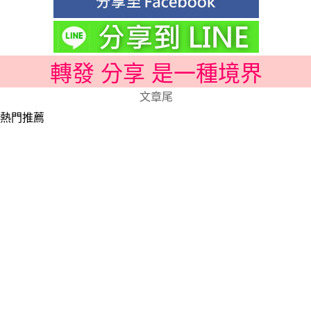
轉發 分享 是一種境界
文章尾
熱門推薦