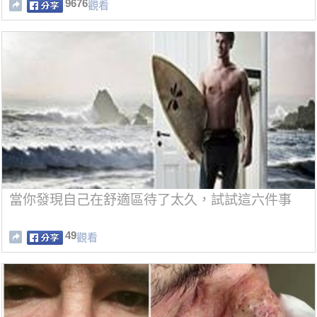
9676
觀看
當你發現自己在舒適區待了太久，試試這六件事
49
觀看