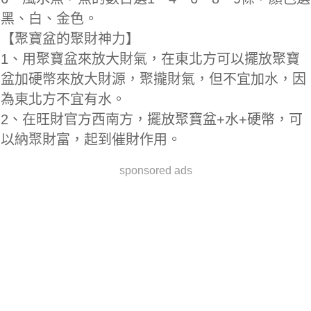
黑、白、金色。
【聚寶盆的聚財神力】
1、用聚寶盆來放大財氣，在東北方可以擺放聚寶
盆加硬幣來放大財源，聚攏財氣，但不宜加水，因
為東北方不宜有水。
2、在旺財官方西南方，擺放聚寶盆+水+硬幣，可
以納聚財富，起到催財作用。
sponsored ads