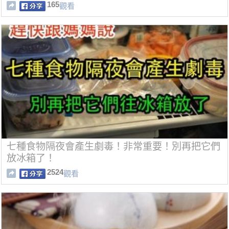
165
觀看
七種食物隔夜會產生劇毒！非常重要！別再把它們
放冰箱了！
2524
觀看