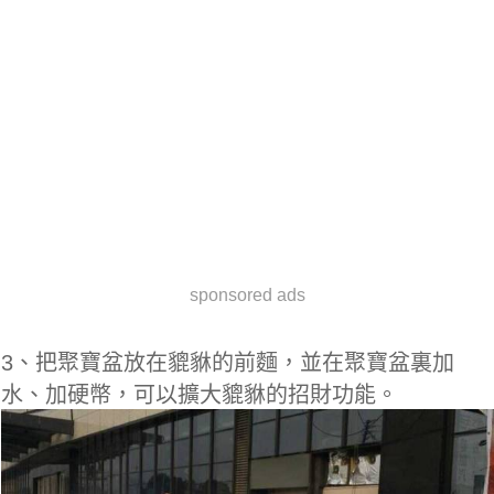
sponsored ads
3、把聚寶盆放在貔貅的前麵，並在聚寶盆裏加
水、加硬幣，可以擴大貔貅的招財功能。