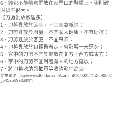
6、錢包不能隨意擺放在家門口的鞋櫃上，否則破
財概率很大。
【刀剪亂放黴運多】
1、刀剪亂放於臥室，不宜夫妻感情；
2、刀剪亂放於廚房，不宜家人健康，不宜財運；
3、刀剪亂放於客廳，不宜事業；
4、刀剪亂放於包裡帶著走，會影響一天運勢；
5、家中的刀剪不宜於擺放在北方，西方或東方；
6、家中的刀剪不宜對著有人的地方擺放；
7、將刀剪收納到抽屜等收納箱中為宜。
文章來源: http://www.360doc.com/content/16/0325/21/3690667
_545256998.shtml