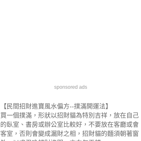
sponsored ads
【民間招財進寶風水偏方--撲滿開運法】
買一個撲滿，形狀以招財貓為特別吉祥，放在自己
的臥室、書房或辦公室比較好，不要放在客廳或會
客室，否則會變成漏財之相，招財貓的麵須朝著窗