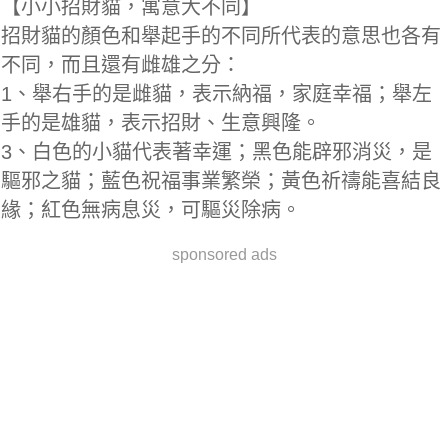
【小小招財貓，寓意大不同】
招財貓的顏色和舉起手的不同所代表的意思也各有
不同，而且還有雌雄之分：
1、舉右手的是雌貓，表示納福，家庭幸福；舉左
手的是雄貓，表示招財、生意興隆。
3、白色的小貓代表著幸運；黑色能辟邪消災，是
驅邪之貓；藍色祝福事業繁榮；黃色祈禱能喜結良
緣；紅色無病息災，可驅災除病。
sponsored ads