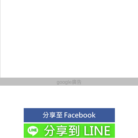
google廣告