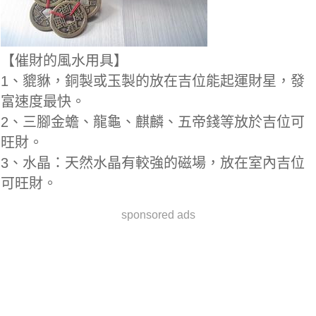
【催財的風水用具】
1、貔貅，銅製或玉製的放在吉位能起運財星，發
富速度最快。
2、三腳金蟾、龍龜、麒麟、五帝錢等放於吉位可
旺財。
3、水晶：天然水晶有較強的磁場，放在室內吉位
可旺財。
sponsored ads