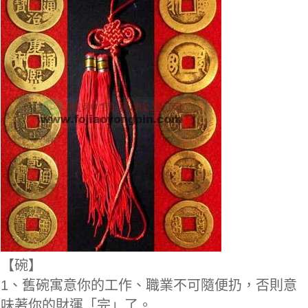
【碗】
1、舊碗寓意你的工作、職業不可隨便扔，否則意
味著你的財運「完」了。