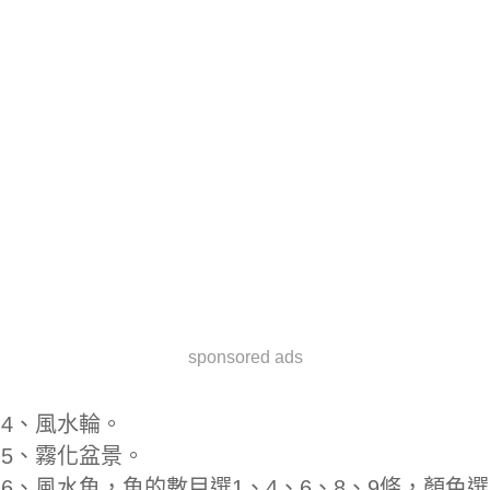
sponsored ads
4、風水輪。
5、霧化盆景。
6、風水魚，魚的數目選1、4、6、8、9條，顏色選