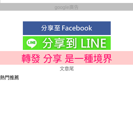
google廣告
轉發 分享 是一種境界
文章尾
熱門推薦