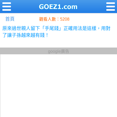
首頁
觀看人數：5208
原來過世親人留下「手尾錢」正確用法是這樣，用對
了讓子孫越來越有錢！
google廣告