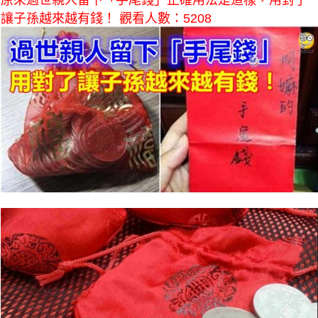
原來過世親人留下「手尾錢」正確用法是這樣，用對了
讓子孫越來越有錢！ 觀看人數：5208