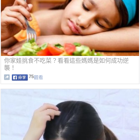
你家娃挑食不吃菜？看看這些媽媽是如何成功逆
襲！
75
觀看