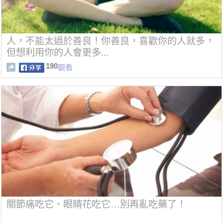
人，不能太過於善良！你善良，喜歡你的人就多，
但想利用你的人會更多...
190
觀看
關節痛吃它、眼睛花吃它…別再亂吃藥了！