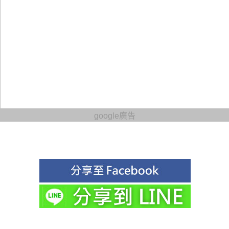
google廣告