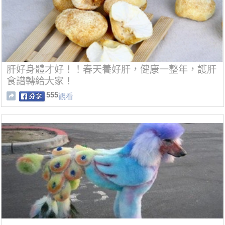
肝好身體才好！！春天養好肝，健康一整年，護肝
食譜轉給大家！
555
觀看