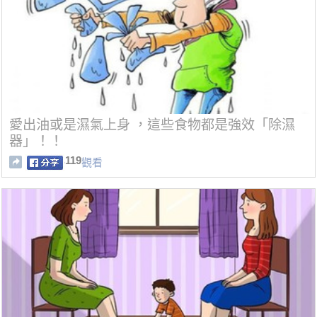
愛出油或是濕氣上身 ，這些食物都是強效「除濕
器」！！
119
觀看