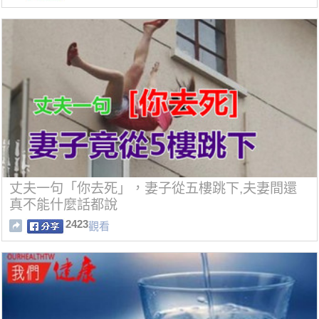
丈夫一句「你去死」，妻子從五樓跳下,夫妻間還
真不能什麼話都說
2423
觀看