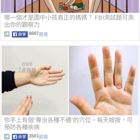
哪一個才是圖中小孩真正的媽媽？ FBI測試題可測
出你的觀察力
6697
觀看
你手上有個“專治各種不通”的穴位，每天按按，可
預防各種疾病
3501
觀看