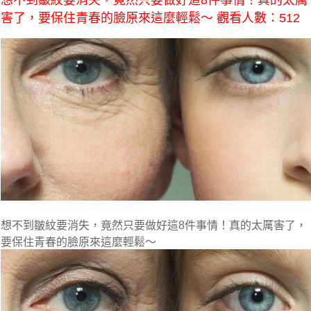
想不到皺紋要消失，竟然只要做好這8件事情！真的太厲
害了，要保住青春的臉原來這麼輕鬆～ 觀看人數：512
想不到皺紋要消失，竟然只要做好這8件事情！真的太厲害了，
要保住青春的臉原來這麼輕鬆～