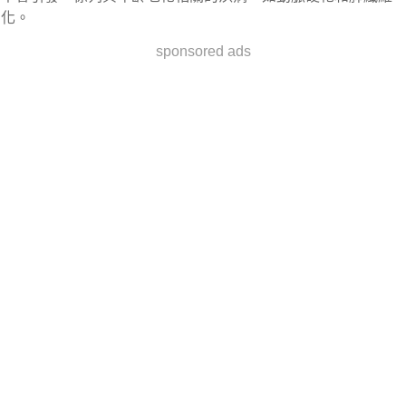
化。
sponsored ads