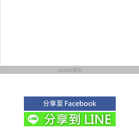
google廣告