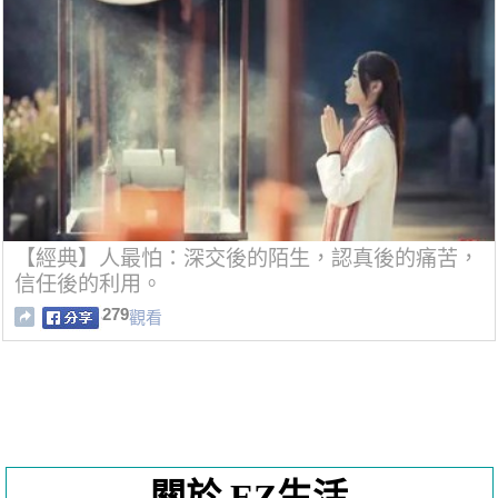
【經典】人最怕：深交後的陌生，認真後的痛苦，
信任後的利用。
279
觀看
關於 EZ生活