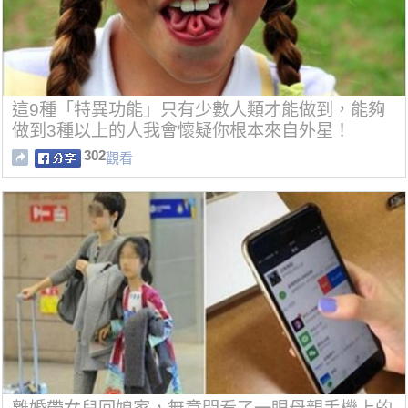
這9種「特異功能」只有少數人類才能做到，能夠
做到3種以上的人我會懷疑你根本來自外星！
302
觀看