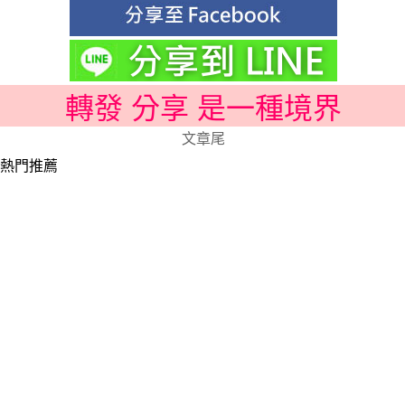
轉發 分享 是一種境界
文章尾
熱門推薦