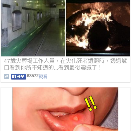
47歲火葬場工作人員，在火化死者遺體時，透過爐
口看到你所不知道的...看到最後震撼了！
63572
觀看