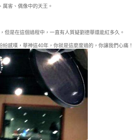
、厲害、偶像中的天王。
年了，但是在這個過程中，一直有人質疑劉德華還能紅多久。
紛紛感嘆，華神這40年，你就是這麼度過的，你讓我們心痛！