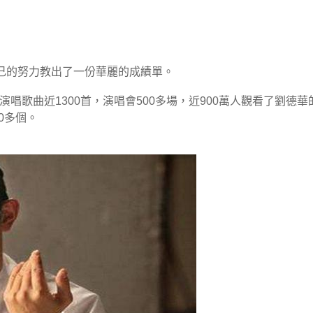
己的努力教出了一份華麗的成績單。
演唱歌曲近1300首，演唱會500多場，近900萬人觀看了劉德華
0多個。