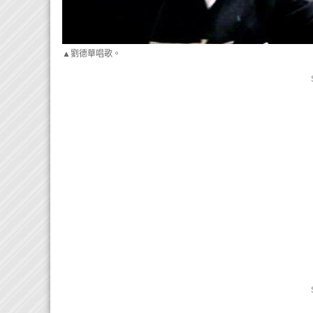
▲劉德華唱歌。