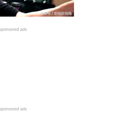
sponsored ads
sponsored ads