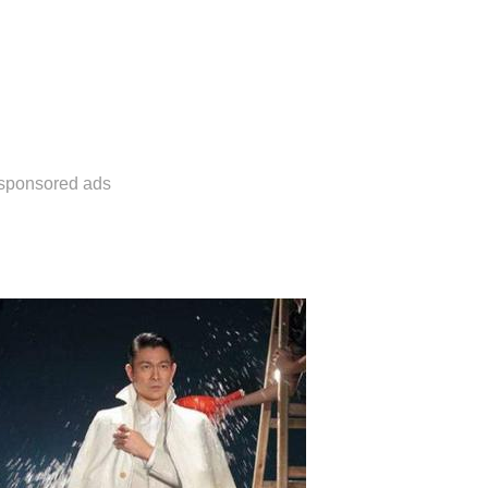
sponsored ads