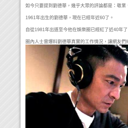
如今只要提到劉德華，幾乎大眾的評論都是：敬業
1961年出生的劉德華，現在已經年近60了。
自從1981年出道至今他在娛樂圈已經紅了近40
圈內人士曾爆料劉德華真實的工作情況，讓網友們