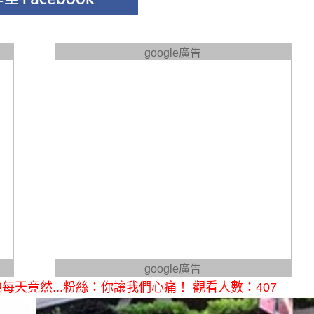
google廣告
google廣告
天竟然...粉絲：你讓我們心痛！ 觀看人數：407