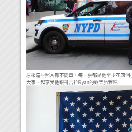
原來這些照片都不簡單，
每一張都是他至少花四個
大家一起享受他跟哥吉拉Ryan的歡樂旅程吧！