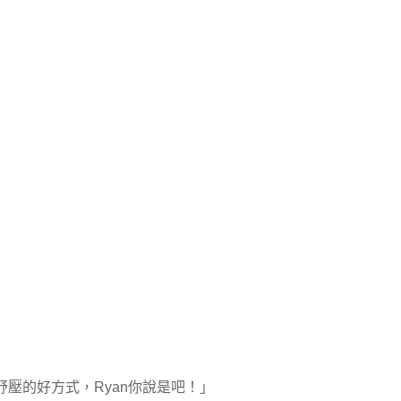
壓的好方式，Ryan你說是吧！」