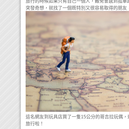
旅行的時候如果只有自己一個人，難免會感到孤單
突發奇想，就找了一個既特別又很容易取得的朋友
這名網友到玩具店買了一隻15公分的哥吉拉玩偶，
旅行啦！