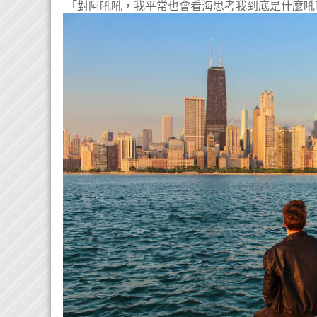
「對阿吼吼，我平常也會看海思考我到底是什麼吼