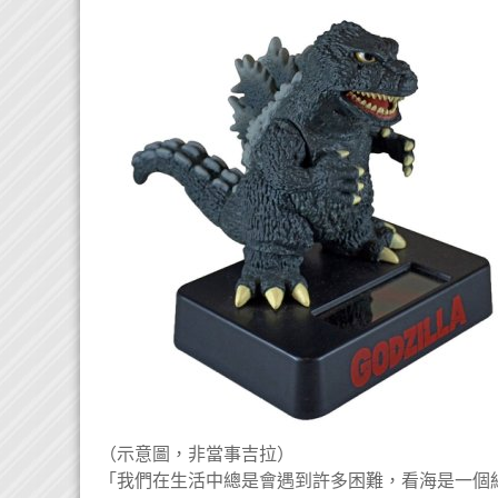
（示意圖，非當事吉拉）
「我們在生活中總是會遇到許多困難，看海是一個紓