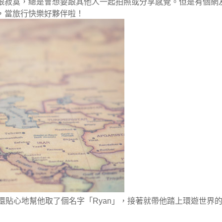
跟寂寞，總是會想要跟其他人一起拍照或分享感覺。但是有個網
，當旅行快樂好夥伴啦！
還貼心地幫他取了個名字「Ryan」，接著就帶他踏上環遊世界