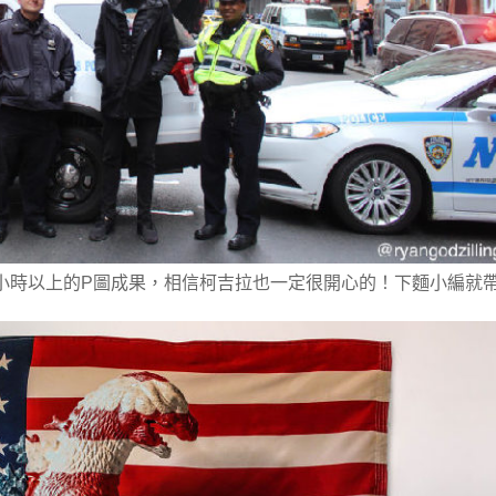
小時以上的P圖成果
，相信柯吉拉也一定很開心的！下麵小編就