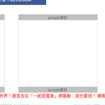
google廣告
google廣告
遊世界！跟哥吉拉「一起搭電車」網暴動：我也要搭！ 觀