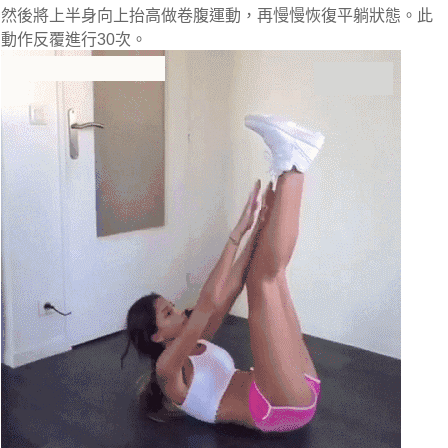
然後將上半身向上抬高做卷腹運動，再慢慢恢復平躺狀態。此
動作反覆進行30次。