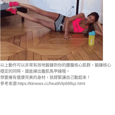
以上動作可以非常有效地鍛鍊到你的腰腹核心肌群，鍛鍊核心
穩定的同時，還能練出腹肌馬甲線哦。
想要擁有健康完美的身材，就趕緊讓自己動起來！
參考來源:https://kknews.cc/health/lp688qz.html