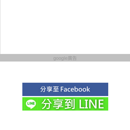
google廣告