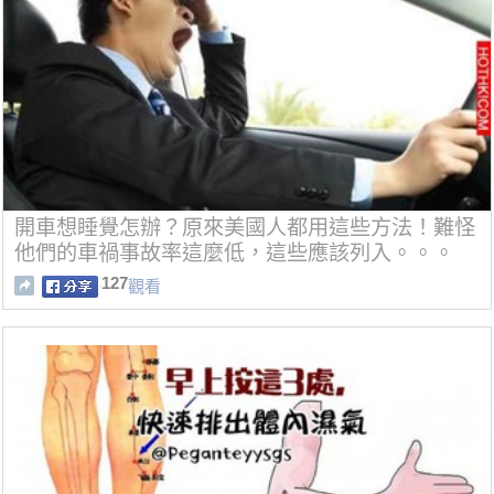
開車想睡覺怎辦？原來美國人都用這些方法！難怪
他們的車禍事故率這麼低，這些應該列入。。。
127
觀看