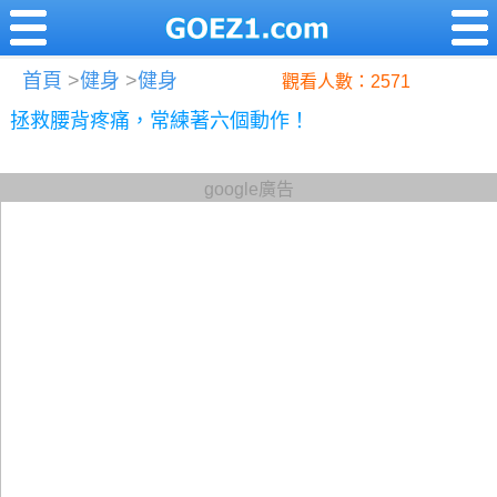
首頁
>
健身
>
健身
觀看人數：2571
拯救腰背疼痛，常練著六個動作！
google廣告