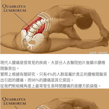
現代人腰痛是很常見的疾病，大部分人去醫院拍片後顯示腰椎
間盤突出。
實際上根據有關研究，只有4%的人群是屬於真正的腰椎間盤突
出引起的腰痛，而96%的腰痛是其它原因。
從我們軟組織角度上最常發生長時間腰痛的是腰方肌損傷。