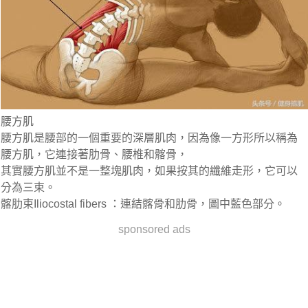
腰方肌
腰方肌是腰部的一個重要的深層肌肉，因為像一方形所以稱為
腰方肌，它連接著肋骨、腰椎和髂骨，
其實腰方肌並不是一整塊肌肉，如果按其的纖維走形，它可以
分為三束。
髂肋束Iliocostal fibers ：連結髂骨和肋骨，圖中藍色部分。
sponsored ads