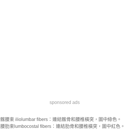
sponsored ads
髂腰束 iliolumbar fibers：連結髂骨和腰椎橫突，圖中綠色。
腰肋束lumbocostal fibers：連結肋骨和腰椎橫突，圖中紅色。