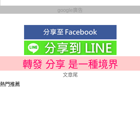
google廣告
轉發 分享 是一種境界
文章尾
熱門推薦