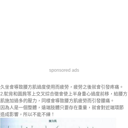
sponsored ads
久坐會導致腰方肌過度使用而疲勞，疲勞之後就會引發疼痛。
2.駝背和圓肩等上交叉綜合徵會使上半身重心過度前移，給腰方
肌施加過多的壓力，同樣會導致腰方肌疲勞而引發腰痛。
因為人是一個整體，遠端肢體只要存在重量，就會對近端環節
造成影響，所以不能不練！