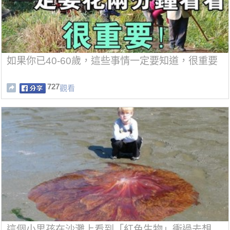
如果你已40-60歲，這些事情一定要知道，很重要
727
觀看
這個小男孩在沙灘上看到「紅色生物」衝過去想