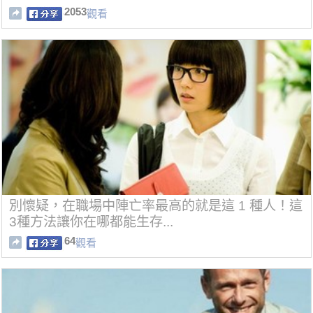
2053
觀看
別懷疑，在職場中陣亡率最高的就是這 1 種人！這
3種方法讓你在哪都能生存...
64
觀看