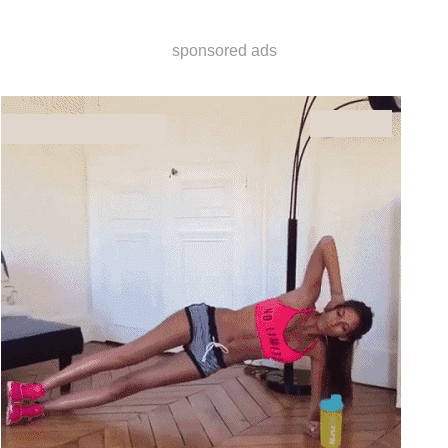
sponsored ads