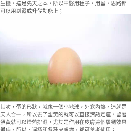
生機，這是先天之本，所以中醫用種子，用蛋，思路都
可以用到腎或升發動能上；
其次，蛋的形狀，就像一個小地球，外寒內熱，這就是
天人合一，所以去了蛋黃的就可以直接清熱定痙，留著
蛋黃就可以燥熱排濕，尤其是作用在皮膚這個層麵效果
最佳，所以，濕疹和各種皮膚病，都可參考使用；