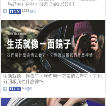
「馬鈴薯」身材，每天只要10分鐘！
1272
觀看
生活就像一麵鏡子，我們用什麼表情去看它，它也
就回報我們什麼神情
46
觀看