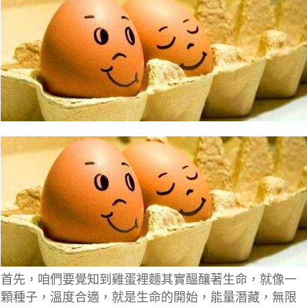
首先，咱們要覺知到雞蛋裡麵其實醞釀著生命，就像一
顆種子，溫度合適，就是生命的開始，能量潛藏，無限