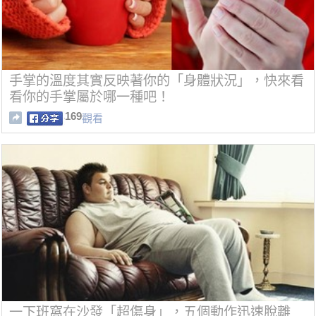
手掌的溫度其實反映著你的「身體狀況」，快來看
看你的手掌屬於哪一種吧！
169
觀看
一下班窩在沙發「超傷身」，五個動作迅速脫離