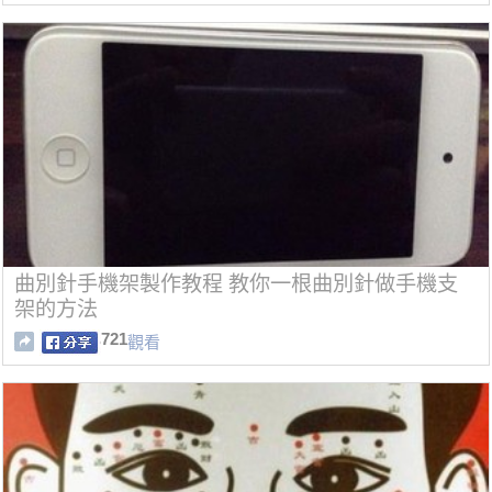
曲別針手機架製作教程 教你一根曲別針做手機支
架的方法
721
觀看