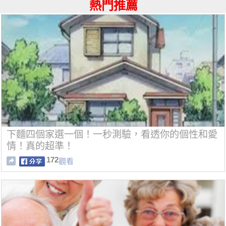
熱門推薦
下麵四個家選一個！一秒測驗，看透你的個性和愛
情！真的超準！
172
觀看