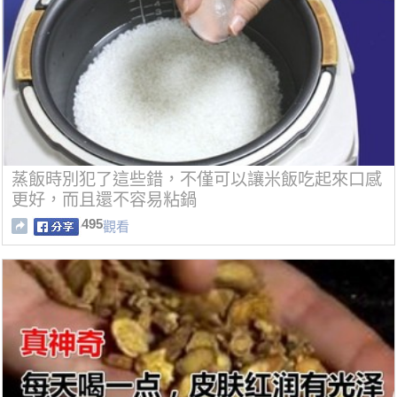
蒸飯時別犯了這些錯，不僅可以讓米飯吃起來口感
更好，而且還不容易粘鍋
495
觀看