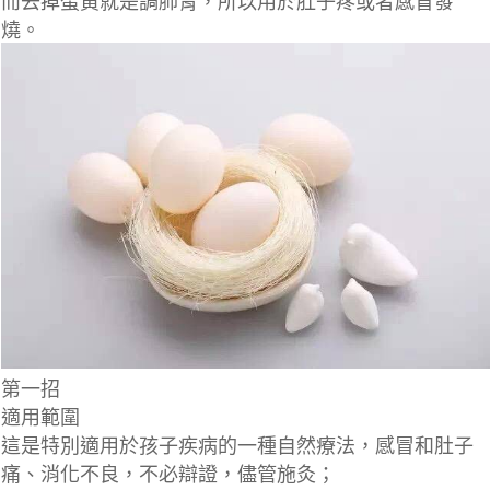
而去掉蛋黃就是調肺胃，所以用於肚子疼或者感冒發
燒。
第一招
適用範圍
這是特別適用於孩子疾病的一種自然療法，感冒和肚子
痛、消化不良，不必辯證，儘管施灸；