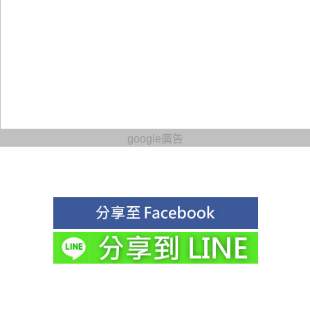
google廣告