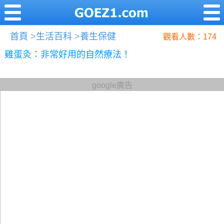
首頁
>
生活百科
>
養生保健
觀看人數：174
雞蛋灸：非常好用的自然療法！
google廣告