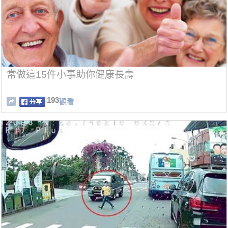
常做這15件小事助你健康長壽
193
觀看