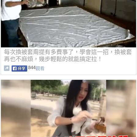
每次換被套甭提有多費事了，學會這一招，換被套
再也不麻煩，幾步輕鬆的就能搞定拉！
844
觀看