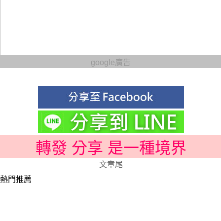
google廣告
轉發 分享 是一種境界
文章尾
熱門推薦