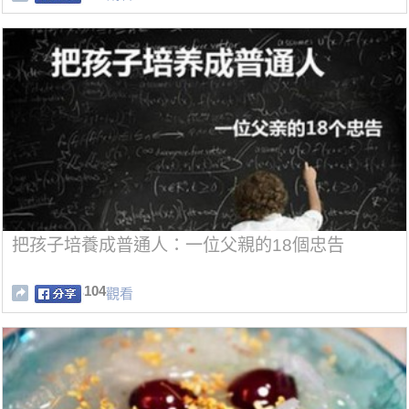
把孩子培養成普通人：一位父親的18個忠告
104
觀看