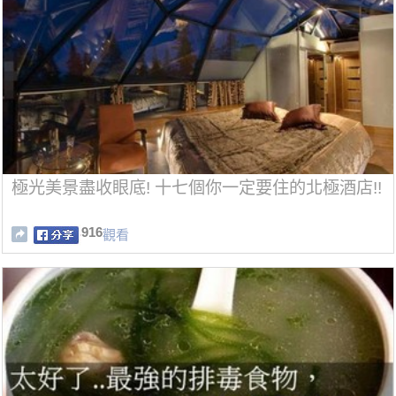
極光美景盡收眼底! 十七個你一定要住的北極酒店!!
916
觀看