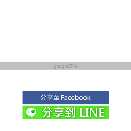
google廣告