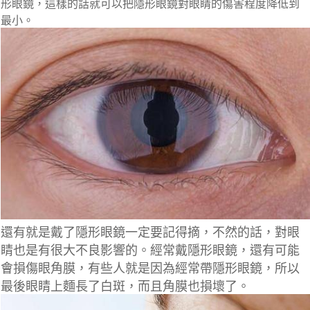
形眼鏡，這樣的話就可以把隱形眼鏡對眼睛的傷害程度降低到
最小。
還有就是戴了隱形眼鏡一定要記得摘，不然的話，對眼
睛也是有很大不良影響的。經常戴隱形眼鏡，還有可能
會損傷眼角膜，有些人就是因為經常帶隱形眼鏡，所以
最後眼睛上麵長了白斑，而且角膜也損壞了。