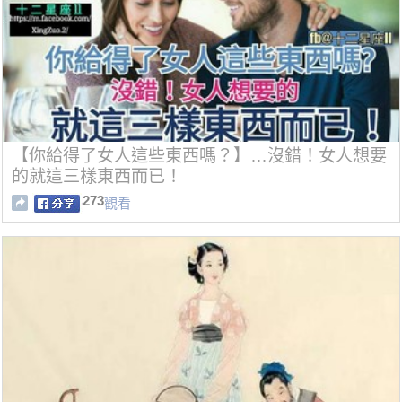
【你給得了女人這些東西嗎？】…沒錯！女人想要
的就這三樣東西而已！
273
觀看