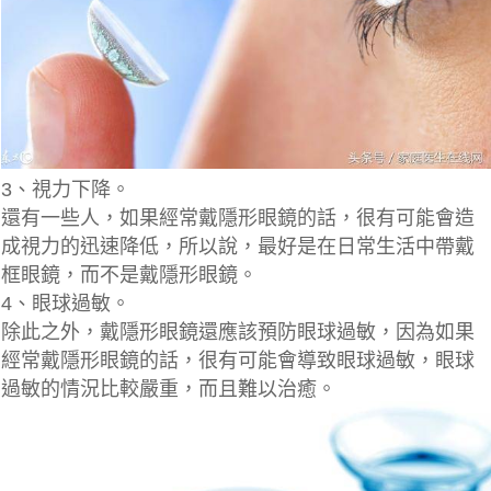
3、視力下降。
還有一些人，如果經常戴隱形眼鏡的話，很有可能會造
成視力的迅速降低，所以說，最好是在日常生活中帶戴
框眼鏡，而不是戴隱形眼鏡。
4、眼球過敏。
除此之外，戴隱形眼鏡還應該預防眼球過敏，因為如果
經常戴隱形眼鏡的話，很有可能會導致眼球過敏，眼球
過敏的情況比較嚴重，而且難以治癒。