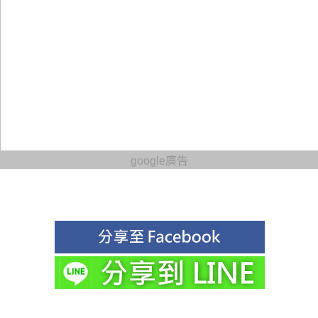
google廣告