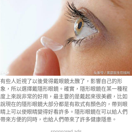
有些人近視了以後覺得戴眼鏡太醜了，影響自己的形
象，所以選擇戴隱形眼鏡。確實，隱形眼鏡在某一種程
度上來說非常的好用，最主要的是戴起來很美觀，比如
說現在的隱形眼鏡大部分都是有款式有顏色的，帶到眼
睛上可以使眼睛變得好看許多。隱形眼鏡在可以給人們
帶來方便的同時，也給人們帶來了許多健康隱患。
sponsored ads