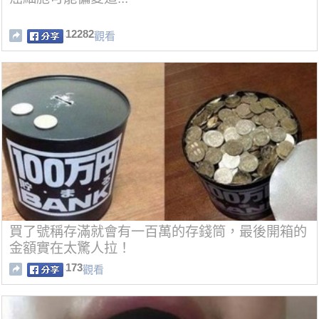
12282
觀看
買了號稱存滿就會有一百萬的存錢筒，最後開箱的
金額實在太驚人拉！
173
觀看