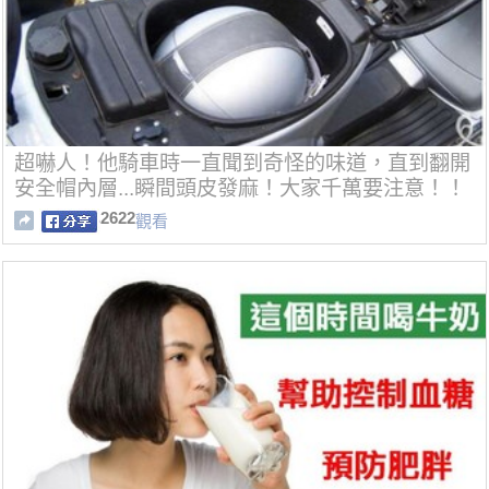
超嚇人！他騎車時一直聞到奇怪的味道，直到翻開
安全帽內層...瞬間頭皮發麻！大家千萬要注意！！
2622
觀看