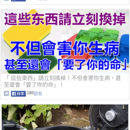
「 這些東西」請立刻換掉！不但會害你生病，甚
至還會「要了你的命」！
180
觀看