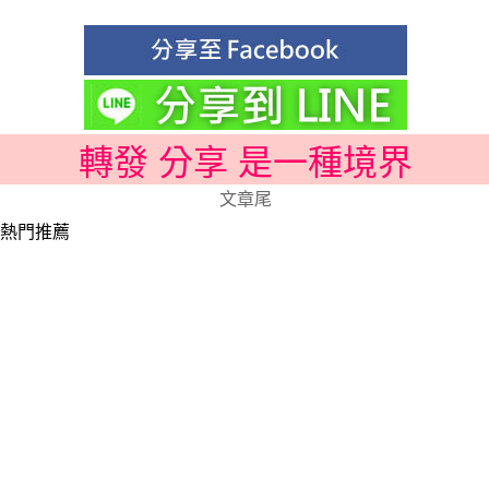
轉發 分享 是一種境界
文章尾
熱門推薦