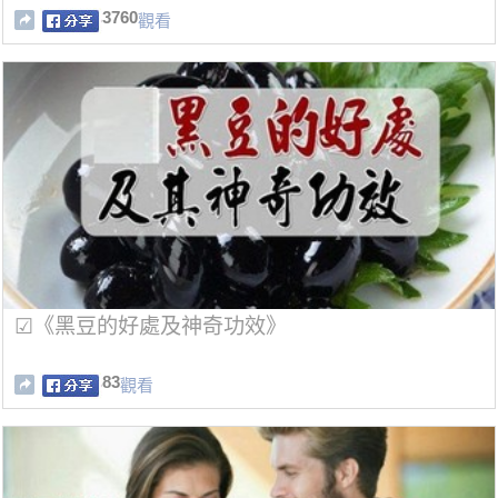
3760
觀看
☑《黑豆的好處及神奇功效》
83
觀看