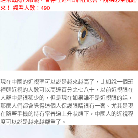
經常戴隱形眼鏡，會存在這4個潛在危害，請務必重視起
來！ 觀看人數：490
現在中國的近視率可以說是越來越高了，比如說一個班
裡麵近視的人數可以高達百分之七八十，以前近視眼在
人群中是很稀少的，但是現在如果誰不是近視眼的話，
那麼人們都會覺得這個人保護眼睛很有一套。尤其是現
在隨著手機的持有率普遍上升狀態下，中國人的近視程
度可以說是越來越嚴重了。