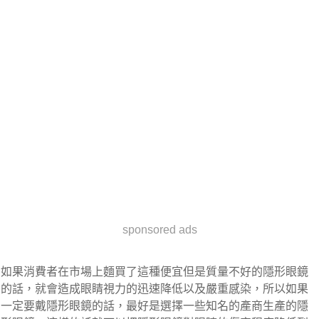
sponsored ads
如果消費者在市場上麵買了這種便宜但是質量不好的隱形眼鏡
的話，就會造成眼睛視力的迅速降低以及嚴重感染，所以如果
一定要戴隱形眼鏡的話，最好是選擇一些知名的產商生產的隱