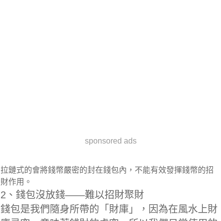
sponsored ads
拉鏈式的會將錢幣嚴密的封在錢包內，不能有效發揮錢幣的招
財作用。
2、錢包沒放錢——難以招財聚財
錢包是我們隨身所帶的「財庫」，因為在風水上財