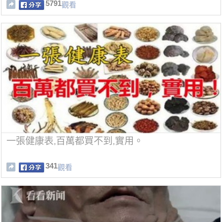
5791
觀看
一張健康表,百萬都買不到,實用。
341
觀看