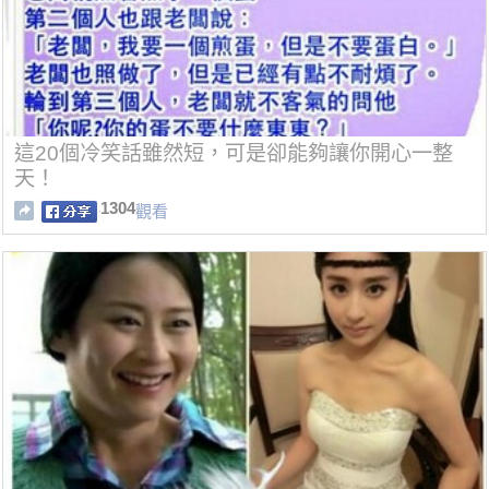
這20個冷笑話雖然短，可是卻能夠讓你開心一整
天！
1304
觀看