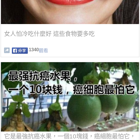
女人怕冷吃什麼好 這些食物要多吃
1340
觀看
它是最強抗癌水果，一個10塊錢，癌細胞最怕它，