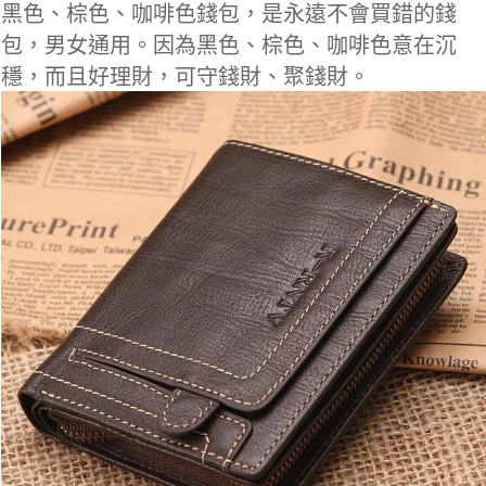
黑色、棕色、咖啡色錢包，是永遠不會買錯的錢
包，男女通用。因為黑色、棕色、咖啡色意在沉
穩，而且好理財，可守錢財、聚錢財。