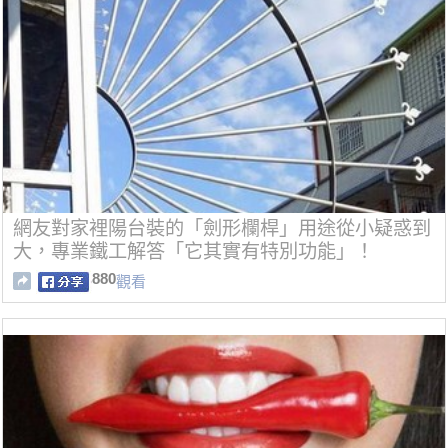
網友對家裡陽台裝的「劍形欄桿」用途從小疑惑到
大，專業鐵工解答「它其實有特別功能」！
880
觀看