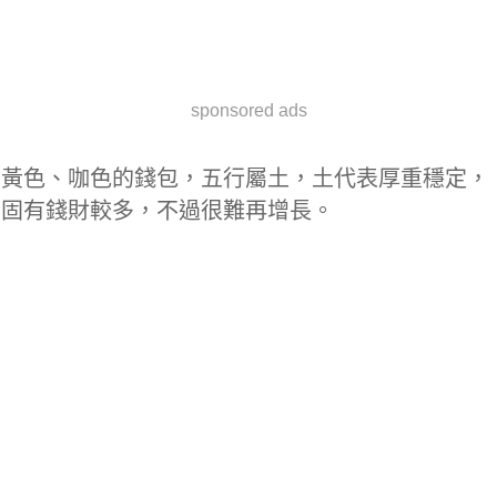
sponsored ads
黃色、咖色的錢包，五行屬土，土代表厚重穩定，
固有錢財較多，不過很難再增長。