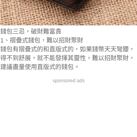
錢包三忌，破財難富貴
1、摺疊式錢包，難以招財聚財
錢包有摺疊式的和直版式的，如果錢幣天天彎腰，
得不到舒展，就不能發揮其靈性，難以招財聚財，
建議盡量使用直版式的錢包。
sponsored ads