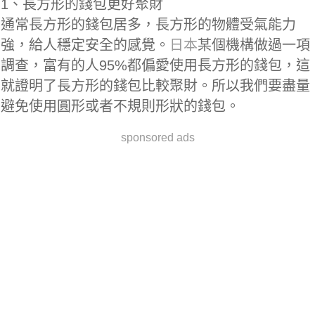
1、長方形的錢包更好聚財
通常長方形的錢包居多，長方形的物體受氣能力
強，給人穩定安全的感覺。
日本
某個機構做過一項
調查，富有的人95%都偏愛使用長方形的錢包，這
就證明了長方形的錢包比較聚財。所以我們要盡量
避免使用圓形或者不規則形狀的錢包。
sponsored ads