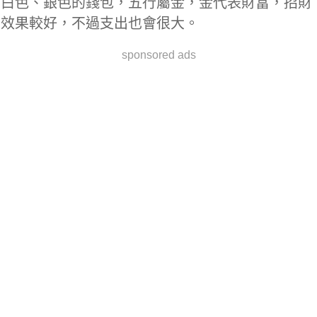
白色、銀色的錢包，五行屬金，金代表財富，招財
效果較好，不過支出也會很大。
sponsored ads