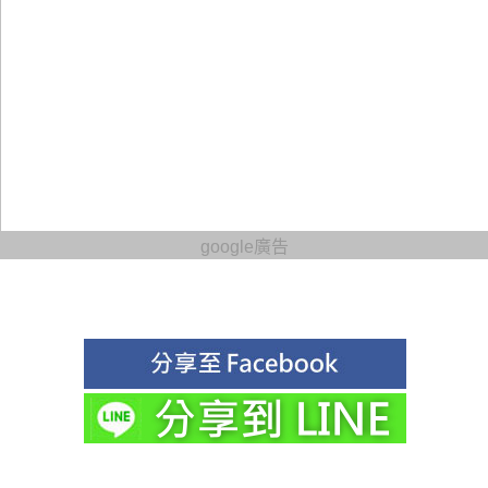
google廣告