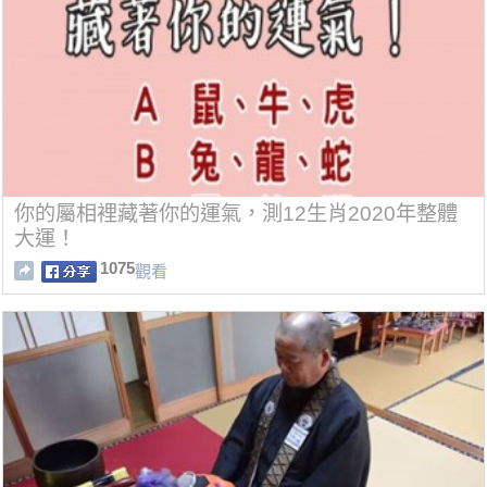
你的屬相裡藏著你的運氣，測12生肖2020年整體
大運！
1075
觀看