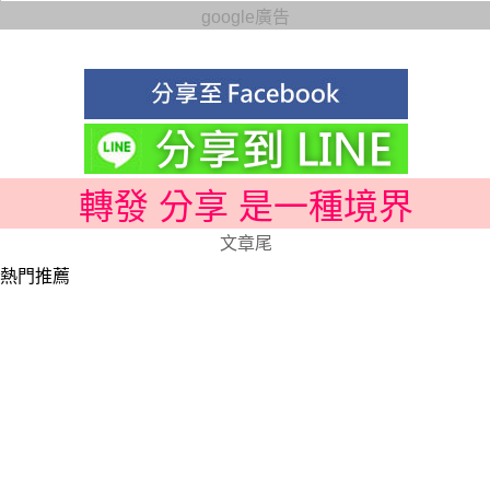
google廣告
轉發 分享 是一種境界
文章尾
熱門推薦