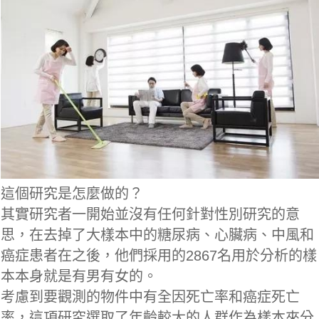
這個研究是怎麼做的？
其實研究者一開始並沒有任何針對性別研究的意
思，在去掉了大樣本中的糖尿病、心臟病、中風和
癌症患者在之後，他們採用的2867名用於分析的樣
本本身就是有男有女的。
考慮到要觀測的物件中有全因死亡率和癌症死亡
率，這項研究選取了年齡較大的人群作為樣本來分