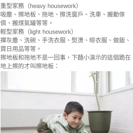
重型家務（heavy housework）
吸塵、擦地板、拖地、擦洗窗戶、洗車、搬動傢
俱、搬煤氣罐等等。
輕型家務（light housework）
撣灰塵、洗碗、手洗衣服、熨燙、晾衣服、做飯、
買日用品等等。
擦地板和拖地不是一回事，下麵小演示的這個跪在
地上擦的才叫擦地板：