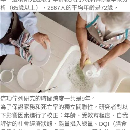
析（65歲以上），2867人的平均年齡是72歲。
這項佇列研究的時間跨度一共是9年。
為了保證家務和死亡率的獨立關聯性，研究者對以
下影響因素進行了校正：年齡、受教育程度、自我
評估的社會經濟狀態、能量攝入總量、DQI（膳食