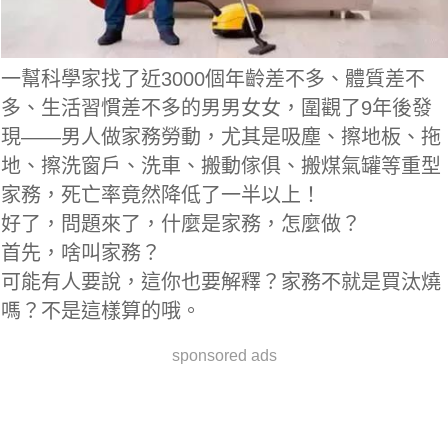
一幫科學家找了近3000個年齡差不多、體質差不
多、生活習慣差不多的男男女女，圍觀了9年後發
現——男人做家務勞動，尤其是吸塵、擦地板、拖
地、擦洗窗戶、洗車、搬動傢俱、搬煤氣罐等重型
家務，死亡率竟然降低了一半以上！
好了，問題來了，什麼是家務，怎麼做？
首先，啥叫家務？
可能有人要說，這你也要解釋？家務不就是買汰燒
嗎？不是這樣算的哦。
sponsored ads