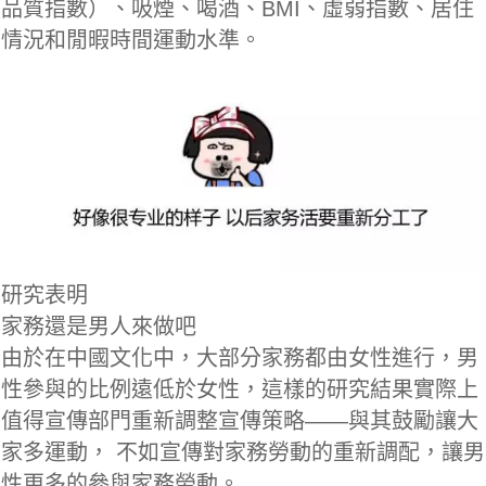
品質指數）、吸煙、喝酒、BMI、虛弱指數、居住
情況和閒暇時間運動水準。
研究表明
家務還是男人來做吧
由於在中國文化中，大部分家務都由女性進行，男
性參與的比例遠低於女性，這樣的研究結果實際上
值得宣傳部門重新調整宣傳策略——與其鼓勵讓大
家多運動， 不如宣傳對家務勞動的重新調配，讓男
性更多的參與家務勞動。