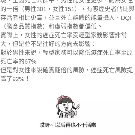
現，全因死亡人群中，男性比女性更多，約為女性
的一倍（男性301，女性151），有吸煙史者佔比與
存活者相比更高，並且死亡群體的能量攝入、DQI
（膳食品質指數）和虛弱指數都偏低。
實際上，女性的癌症死亡率受輕型家務影響非常
大，但是並不是往好的方向去影響：
對於男性來說，輕型家務可以降低癌症死亡率至原
死亡率的67%
但是對女性來說確實翻倍的風險，癌症死亡風險提
高了92%！