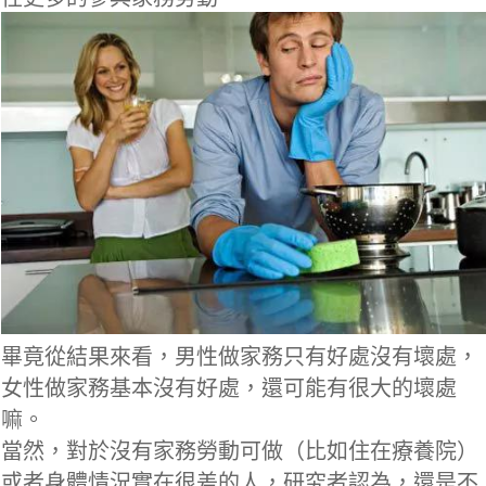
畢竟從結果來看，男性做家務只有好處沒有壞處，
女性做家務基本沒有好處，還可能有很大的壞處
嘛。
當然，對於沒有家務勞動可做（比如住在療養院）
或者身體情況實在很差的人，研究者認為，還是不