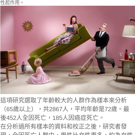
性起作用。
這項研究選取了年齡較大的人群作為樣本來分析
（65歲以上），共2867人，平均年齡是72歲。最
後452人全因死亡，185人因癌症死亡。
在分析過所有樣本的資料和校正之後，研究者發