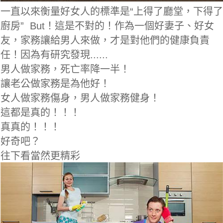
一直以來衡量好女人的標準是“上得了廳堂，下得了
廚房” But！這是不對的！作為一個好妻子、好女
友，家務讓給男人來做，才是對他們的健康負責
任！因為有研究發現......
男人做家務，死亡率降一半！
讓老公做家務是為他好！
女人做家務傷身，男人做家務健身！
這都是真的！！！
真真的！！！
好奇吧？
往下看當然更精彩