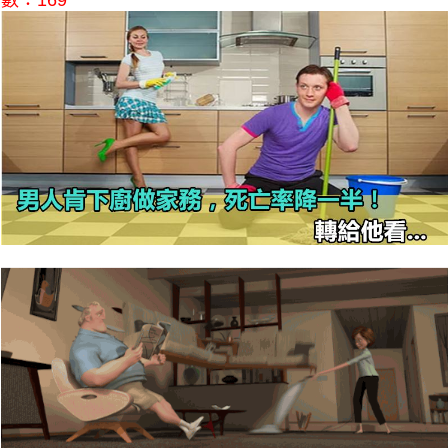
數：169