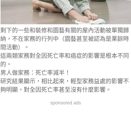
剩下的一些和裝修和園藝有關的屋內活動被單獨歸
納，不在家務的行列中（園藝甚至被認為是業餘時
間活動）。
這兩類家務對全因死亡率和癌症的影響是根本不同
的。
男人做家務：死亡率減半！
研究結果顯示，相比起來，輕型家務益處的影響不
夠明顯，對全因死亡率甚至沒有什麼影響。
sponsored ads