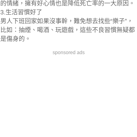
的情緒，擁有好心情也是降低死亡率的一大原因。
3.生活習慣好了
男人下班回家如果沒事幹，難免想去找些“樂子”，
比如：抽煙、喝酒、玩遊戲，這些不良習慣無疑都
是傷身的。
sponsored ads