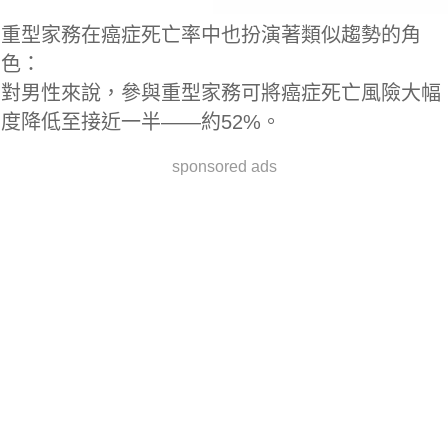
重型家務在癌症死亡率中也扮演著類似趨勢的角
色：
對男性來說，參與重型家務可將癌症死亡風險大幅
度降低至接近一半——約52%。
sponsored ads