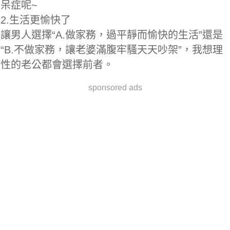
呆症呢~
2.生活更愉快了
讓男人選擇“A.做家務，過平靜而愉快的生活”還是
“B.不做家務，讓老婆滿腹牢騷天天吵架”，我想理
性的老公都會選擇前者。
sponsored ads