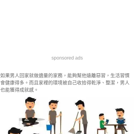
sponsored ads
如果男人回家就做適量的家務，能夠幫他遠離惡習，生活習慣
會健康得多。而且家裡的環境被自己收拾得乾淨、整潔，男人
也能獲得成就感。