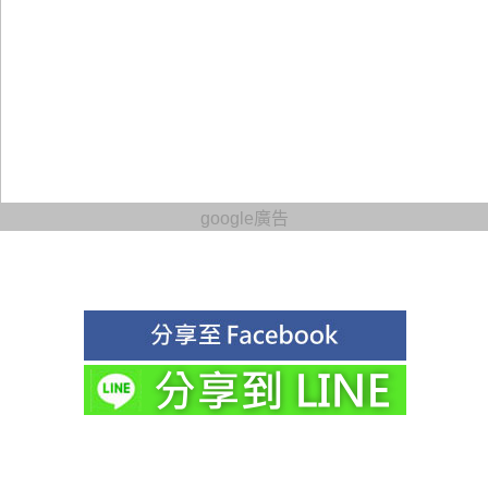
google廣告