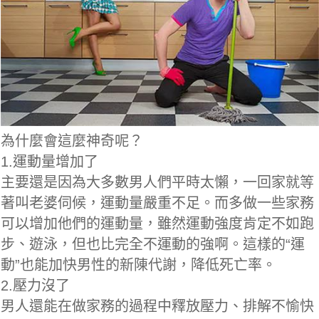
為什麼會這麼神奇呢？
1.運動量增加了
主要還是因為大多數男人們平時太懶，一回家就等
著叫老婆伺候，運動量嚴重不足。而多做一些家務
可以增加他們的運動量，雖然運動強度肯定不如跑
步、遊泳，但也比完全不運動的強啊。這樣的“運
動”也能加快男性的新陳代謝，降低死亡率。
2.壓力沒了
男人還能在做家務的過程中釋放壓力、排解不愉快