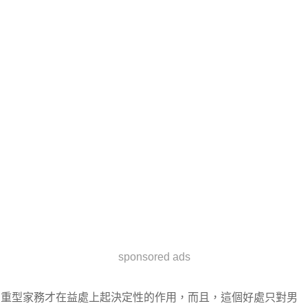
sponsored ads
重型家務才在益處上起決定性的作用，而且，這個好處只對男