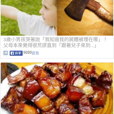
3歲小男孩哭著說「我知道我的屍體被埋在哪」！
父母本來覺得很荒謬直到「跟著兒子來到...」
5020
觀看