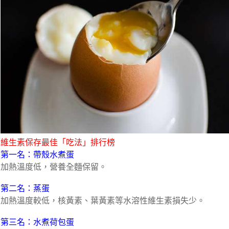
維生素保存最佳「吃法」排行榜
第一名：帶殼水煮蛋
加熱溫度低，營養全麵保留。
第二名：蒸蛋
加熱溫度較低，核黃素、葉黃素等水溶性維生素損失少。
第三名：水煮荷包蛋