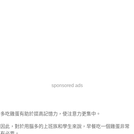
sponsored ads
多吃雞蛋有助於提高記憶力，使注意力更集中。
因此，對於用腦多的上班族和學生來說，早餐吃一個雞蛋非常
有必要。