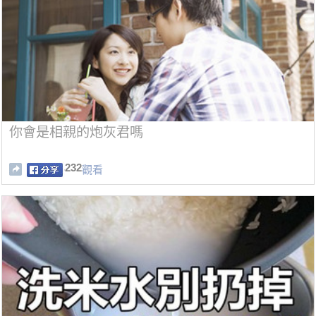
你會是相親的炮灰君嗎
232
觀看