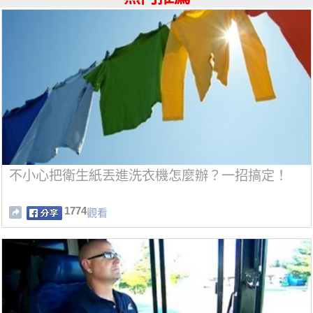
不小心把衛生紙丟進洗衣機怎麼辦？一招搞定！
1774
觀看