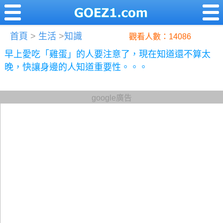
首頁
>
生活
>
知識
觀看人數：14086
早上愛吃「雞蛋」的人要注意了，現在知道還不算太
晚，快讓身邊的人知道重要性。。。
google廣告