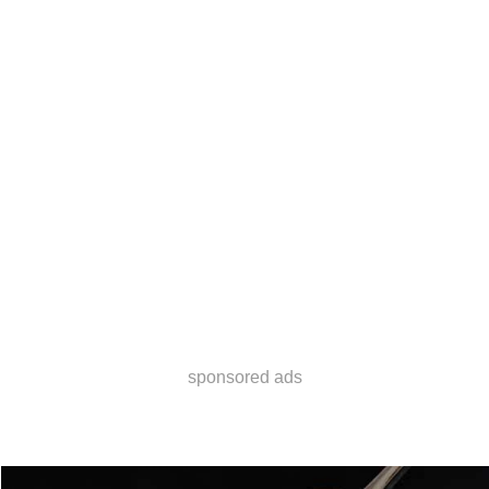
sponsored ads