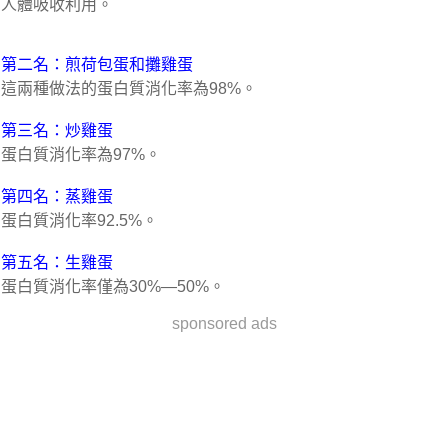
人體吸收利用。
第二名：煎荷包蛋和攤雞蛋
這兩種做法的蛋白質消化率為98%。
第三名：炒雞蛋
蛋白質消化率為97%。
第四名：蒸雞蛋
蛋白質消化率92.5%。
第五名：生雞蛋
蛋白質消化率僅為30%—50%。
sponsored ads