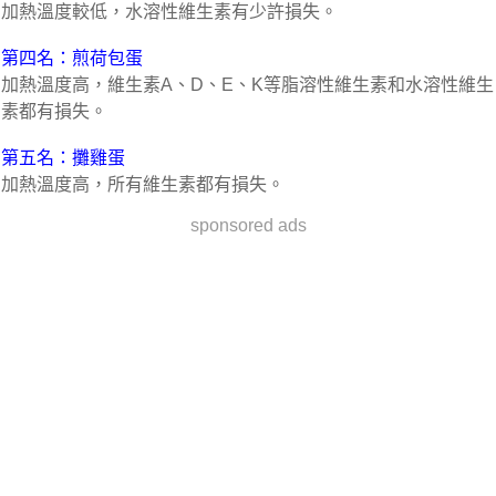
加熱溫度較低，水溶性維生素有少許損失。
第四名：煎荷包蛋
加熱溫度高，維生素A、D、E、K等脂溶性維生素和水溶性維生
素都有損失。
第五名：攤雞蛋
加熱溫度高，所有維生素都有損失。
sponsored ads