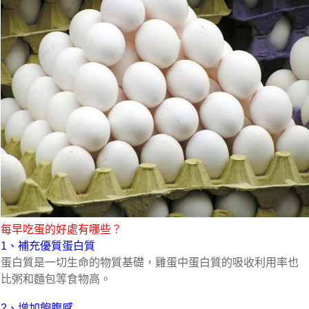
每早吃蛋的好處有哪些？
1、補充優質蛋白質
蛋白質是一切生命的物質基礎，雞蛋中蛋白質的吸收利用率也
比粥和麵包等食物高。
2、增加飽腹感