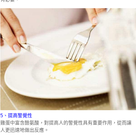
5、提高警覺性
雞蛋中富含酪氨酸，對提高人的警覺性具有重要作用，從而讓
人更迅速地做出反應。