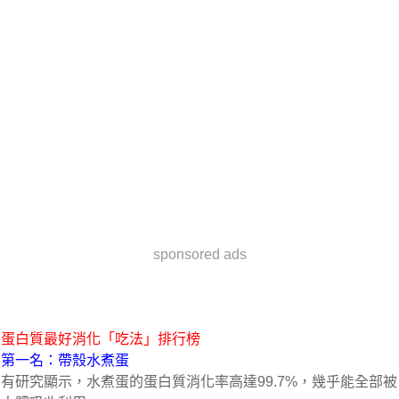
sponsored ads
蛋白質最好消化「吃法」排行榜
第一名：帶殼水煮蛋
有研究顯示，水煮蛋的蛋白質消化率高達99.7%，幾乎能全部被