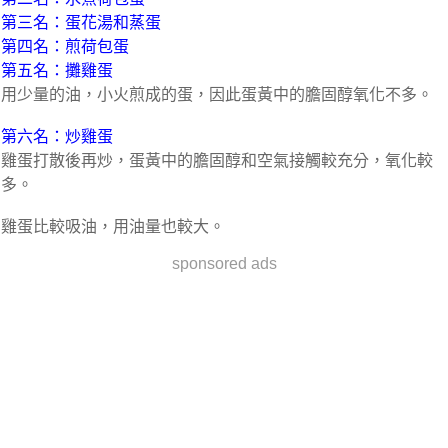
第三名：蛋花湯和蒸蛋
第四名：煎荷包蛋
第五名：攤雞蛋
用少量的油，小火煎成的蛋，因此蛋黃中的膽固醇氧化不多。
第六名：炒雞蛋
雞蛋打散後再炒，蛋黃中的膽固醇和空氣接觸較充分，氧化較
多。
雞蛋比較吸油，用油量也較大。
sponsored ads