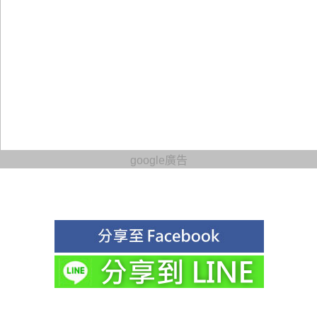
google廣告