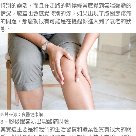
特別的靈活，而且在走路的時候經常感覺到氣喘籲籲的
情況，膝蓋也會感覺特別的疼，如果出現了膝關節疼痛
的問題，那麼就很有可能是在提醒你進入到了衰老的狀
態。
圖片來源：良醫健康網
3、腳後跟容易出現酸痛問題
其實這主要是和我們的生活習慣和職業性質有很大的關