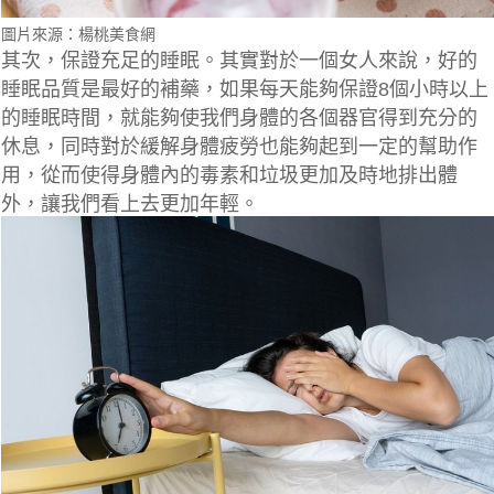
圖片來源：楊桃美食網
其次，保證充足的睡眠。其實對於一個女人來說，好的
睡眠品質是最好的補藥，如果每天能夠保證8個小時以上
的睡眠時間，就能夠使我們身體的各個器官得到充分的
休息，同時對於緩解身體疲勞也能夠起到一定的幫助作
用，
從而使得身體內的毒素和垃圾更加及時地排出體
外，
讓我們看上去更加年輕。