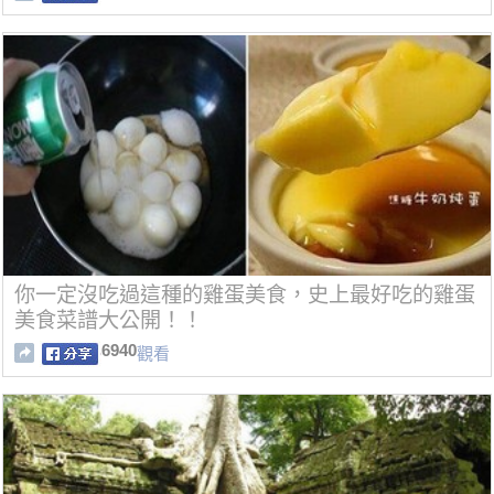
你一定沒吃過這種的雞蛋美食，史上最好吃的雞蛋
美食菜譜大公開！！
6940
觀看