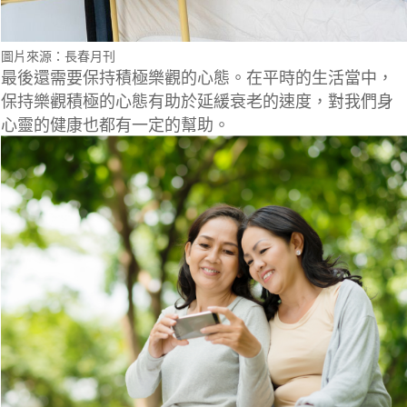
圖片來源：長春月刊
最後還需要保持積極樂觀的心態。在平時的生活當中，
保持樂觀積極的心態有助於延緩衰老的速度，
對我們身
心靈的健康也都有一定的幫助。