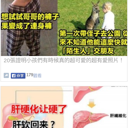
20張證明小孩們有時候真的超可愛的超有愛照片！
179
觀看