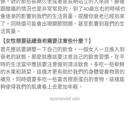
係，對於那些長期久坐或者是長期站立的人來說，腳後
跟酸痛的情況也是非常常見的，到了40歲左右的時候也
會逐漸的影響到我們的生活質量，提醒你衰老已經到來
了，
同時還可能會出現關節問題
，甚至影響到我們的生
活質量。
【女性想要延緩衰老需要注意些什麼？】
首先應該要調整一下自己的飲食，一個女人一旦進入到
衰老的狀態，那麼就應該要注意自己的飲食習慣，在平
時的生活當中應該要注意做到清淡飲食，
多吃一些新鮮
的水果和蔬菜
，這樣才更有助於我們的身體營養物質的
補充，
同時還要多吃一些富含膠原蛋白的食物
，這樣能
夠使得我們的肌膚看上去更加年輕。
sponsored ads