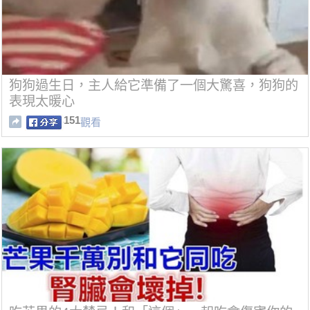
狗狗過生日，主人給它準備了一個大驚喜，狗狗的
表現太暖心
151
觀看