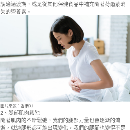
調適過渡期，或是從其他保健食品中補充隨著荷爾蒙消
失的營養素。
圖片來源：香港01
2、腿部肌肉鬆弛
隨著肌肉的不斷鬆弛，我們的腿部力量也會逐漸的流
逝，
就連腿形都可能出現變化，
我們的腿腳也變得不是