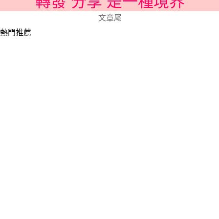
轉發 分享 是一種境界
文章尾
熱門推薦