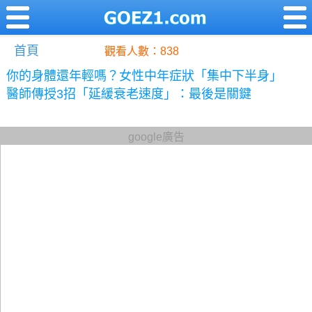
首頁
觀看人數：838
你的身體還年輕嗎？女性中年症狀「集中下半身」
醫師傳授3招「延緩衰老速度」：最後是關鍵
google廣告