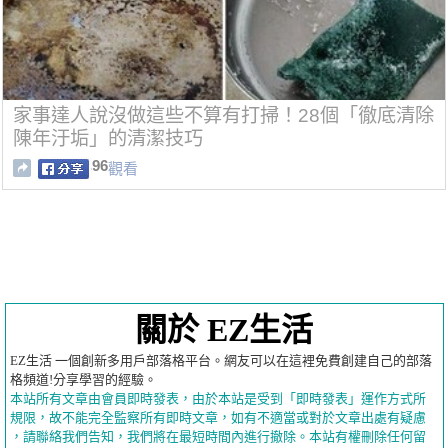
家事達人說沒做這些不算有打掃！28個「徹底清除
陳年汙垢」的清潔技巧
96
觀看
關於 EZ生活
EZ生活 一個創新多用戶部落格平台。網友可以在這裡免費創建自己的部落
格頻道!分享學習的經驗。
本站所有文章由會員即時發表，由於本站是受到「即時發表」運作方式所
規限，故不能完全監察所有即時文章，如有不適當或對於文章出處有疑慮
，請聯絡我們告知，我們將在最短時間內進行撤除。本站有權刪除任何留