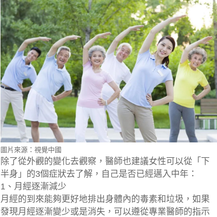
圖片來源：視覺中國
除了從外觀的變化去觀察，醫師也建議女性可以從「下
半身」的3個症狀去了解，自己是否已經邁入中年：
1、月經逐漸減少
月經的到來能夠更好地排出身體內的毒素和垃圾，如果
發現月經逐漸變少或是消失，可以遵從專業醫師的指示