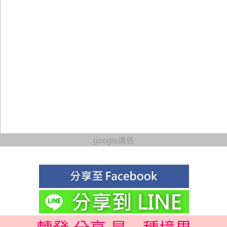
google廣告