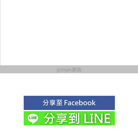
google廣告