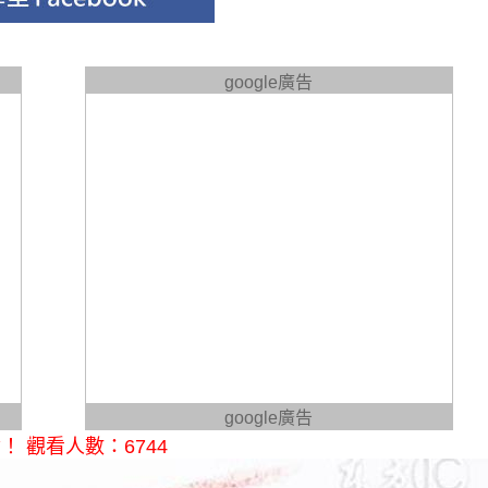
google廣告
google廣告
 觀看人數：6744