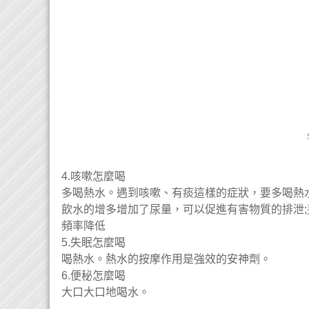
4.咳嗽怎麼喝
多喝熱水。遇到咳嗽、有痰這樣的症狀，要多喝熱
飲水的增多增加了尿量，可以促進有害物質的排泄
頻率降低
5.失眠怎麼喝
喝熱水。熱水的按摩作用是強效的安神劑。
6.便秘怎麼喝
大口大口地喝水。