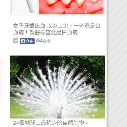
女子牙齦出血 以為上火，一查竟是白
血病！就醫檢查竟是白血病
952
觀看
24個地球上最稀少的自然生物。