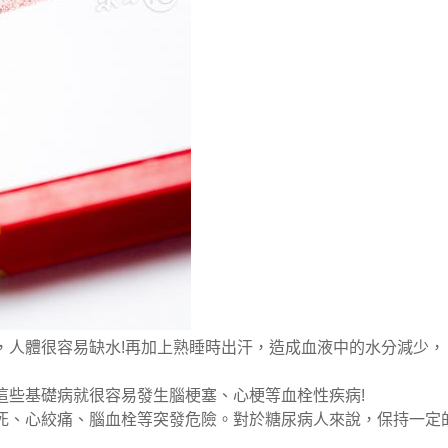
，人體很容易缺水!再加上熟睡時出汗，造成血液中的水分減少，
這些基礎病就很容易發生腦梗塞、心梗等血栓性疾病!
死、心絞痛、腦血栓等突發危險。對於糖尿病人來說，保持一定