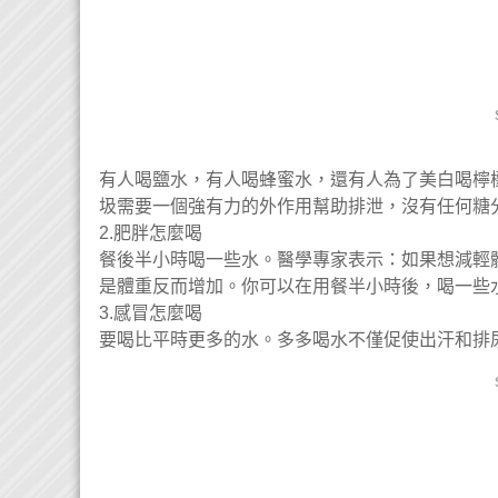
有人喝鹽水，有人喝蜂蜜水，還有人為了美白喝檸
圾需要一個強有力的外作用幫助排泄，沒有任何糖
2.肥胖怎麼喝
餐後半小時喝一些水。醫學專家表示：如果想減輕
是體重反而增加。你可以在用餐半小時後，喝一些
3.感冒怎麼喝
要喝比平時更多的水。多多喝水不僅促使出汗和排