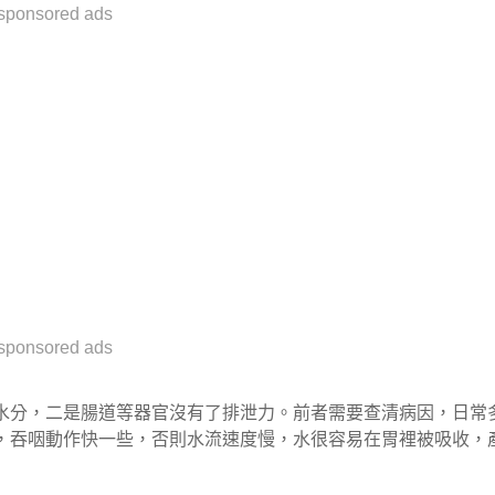
sponsored ads
sponsored ads
水分，二是腸道等器官沒有了排泄力。前者需要查清病因，日常
，吞咽動作快一些，否則水流速度慢，水很容易在胃裡被吸收，