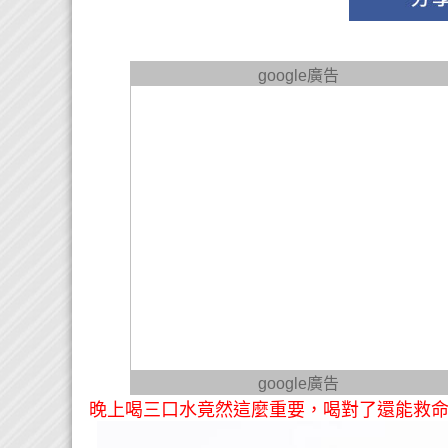
google廣告
google廣告
晚上喝三口水竟然這麼重要，喝對了還能救命！