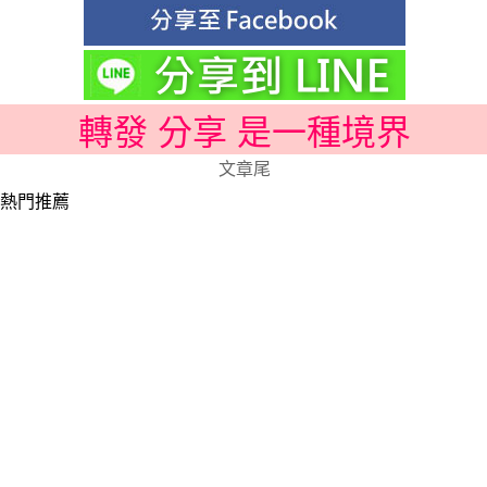
轉發 分享 是一種境界
文章尾
熱門推薦