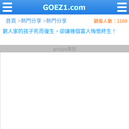
首頁
>
熱門分享
>
熱門分享
觀看人數：1168
窮人家的孩子死而復生，卻讓幾個富人悔恨終生！
google廣告