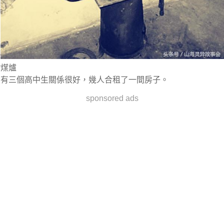
煤爐
有三個高中生關係很好，幾人合租了一間房子。
sponsored ads