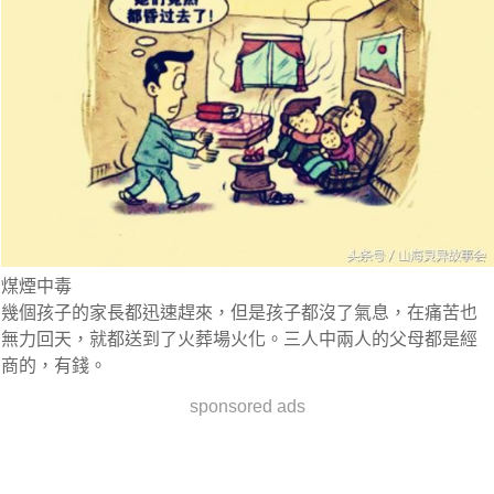
煤煙中毒
幾個孩子的家長都迅速趕來，但是孩子都沒了氣息，在痛苦也
無力回天，就都送到了火葬場火化。三人中兩人的父母都是經
商的，有錢。
sponsored ads