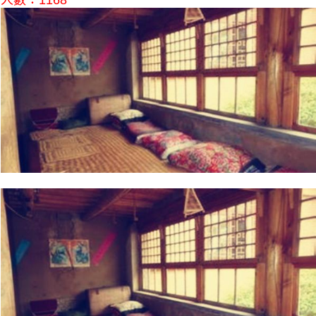
人數：1168