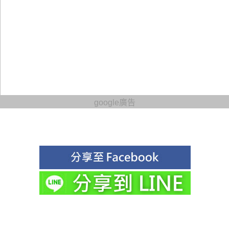
google廣告