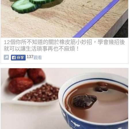
12個你所不知道的關於橡皮筋小妙招，學會幾招後
就可以讓生活瑣事再也不麻煩！
137
觀看