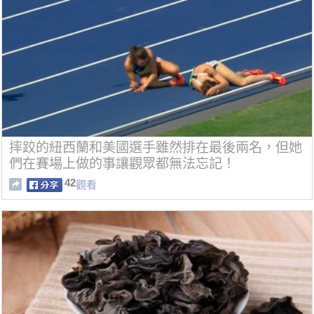
摔跤的紐西蘭和美國選手雖然排在最後兩名，但她
們在賽場上做的事讓觀眾都無法忘記！
42
觀看