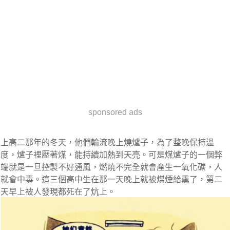
sponsored ads
上高二那年的冬天，他們輪流晚上燒爐子，為了整晚保持溫
度，爐子裡壓著煤，能持續加熱到天亮。可是煤爐子的一個弊
端就是一旦控製不好通風，燃燒不完全就會產生一氧化碳，人
就會中毒。這三個高中生在那一天晚上就被煤煙給熏了，第二
天早上被人發現都死在了炕上。