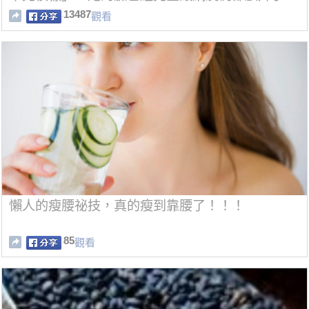
13487
觀看
懶人的瘦腰祕技，真的瘦到靠腰了！！！
85
觀看