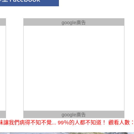
google廣告
google廣告
我們病得不知不覺... 99％的人都不知道！ 觀看人數