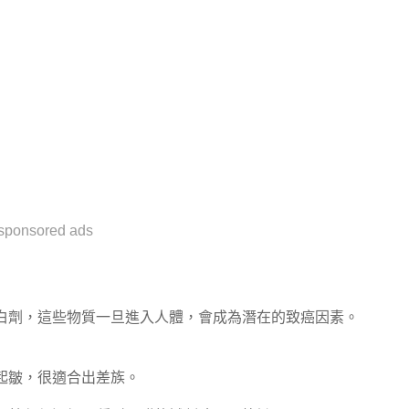
sponsored ads
白劑，這些物質一旦進入人體，會成為潛在的致癌因素。
起皺，很適合出差族。