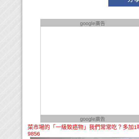
google廣告
google廣告
菜市場的「一級致癌物」我們常常吃？多加1味讓
9856