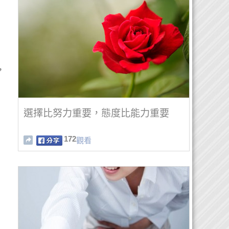
，
選擇比努力重要，態度比能力重要
172
觀看