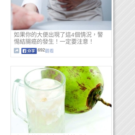
如果你的大便出現了這4個情況，警
惕結腸癌的發生！一定要注意！
692
觀看