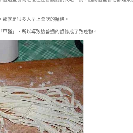
，那就是很多人早上會吃的麵條。
「甲醛」，所以導致這普通的麵條成了致癌物。