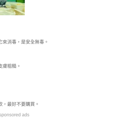
它來消毒，是安全無毒。
皮膚粗糙。
軟，最好不要購買。
sponsored ads