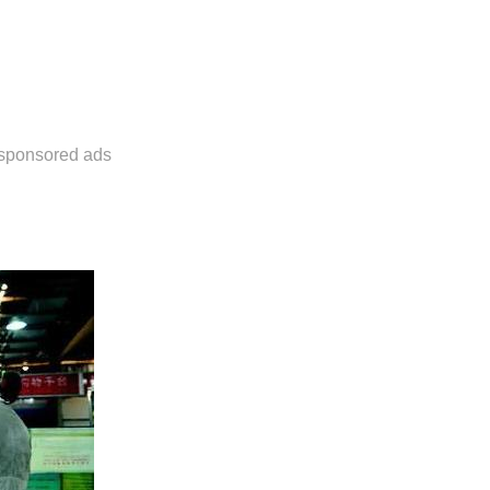
sponsored ads