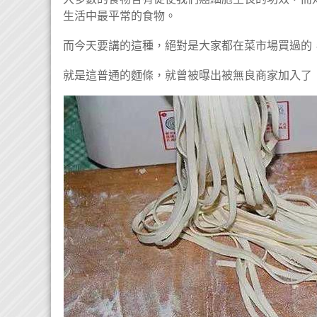
生活中最平常的食物。
而今天要講的這種，絕對是大家都在菜市場買過的
就是這普通的麵條，就曾被曝出被無良商家加入了