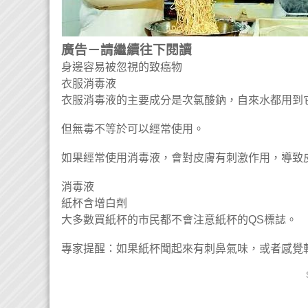
廣告－請繼續往下閱讀
身邊容易被忽視的致癌物
衣服消毒液
衣服消毒液的主要成分是次氯酸鈉，自來水都用到
但無毒不等於可以經常使用。
如果經常使用消毒液，會對皮膚有刺激作用，導致
消毒液
紙杯含增白劑
大多數買紙杯的市民都不會注意紙杯的QS標誌。
專家提醒：如果紙杯聞起來有刺鼻氣味，或者感覺