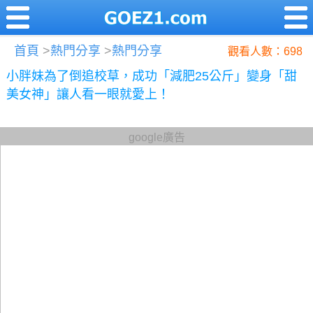
首頁
>
熱門分享
>
熱門分享
觀看人數：698
小胖妹為了倒追校草，成功「減肥25公斤」變身「甜
美女神」讓人看一眼就愛上！
google廣告