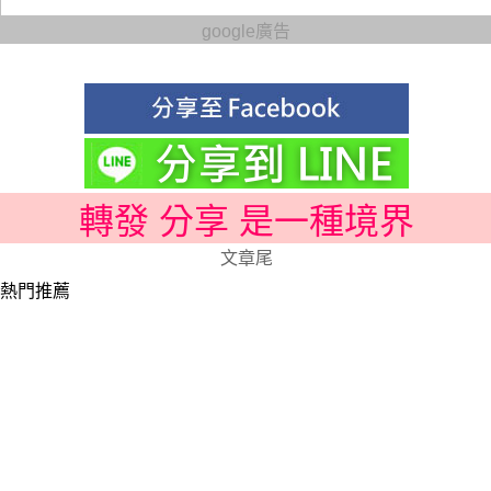
google廣告
轉發 分享 是一種境界
文章尾
熱門推薦