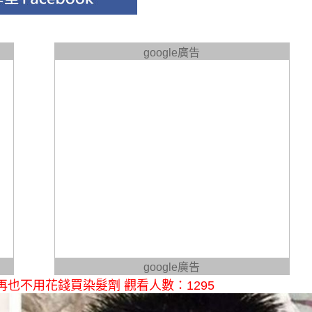
google廣告
google廣告
也不用花錢買染髮劑 觀看人數：1295