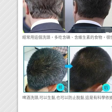
經常用這個洗頭，多吃含碘、含維生素的食物，很
啤酒洗頭,可以生髮,也可以防止脫髮,這是有科學依