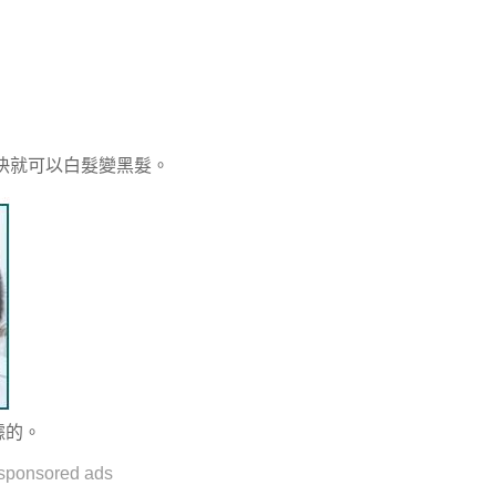
快就可以白髮變黑髮。
據的。
sponsored ads