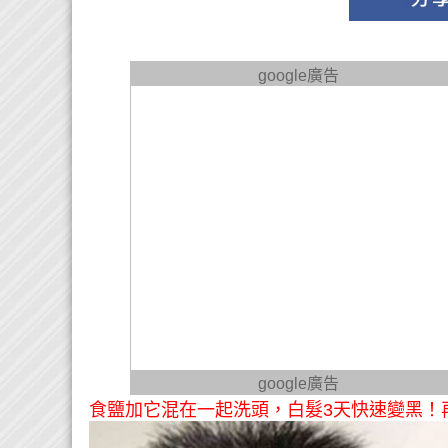
google廣告
google廣告
食鹽加它混在一起洗頭，白髮3天快速變黑！再