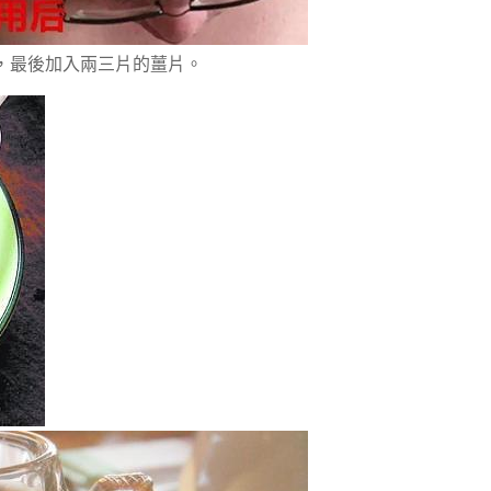
，最後加入兩三片的薑片。