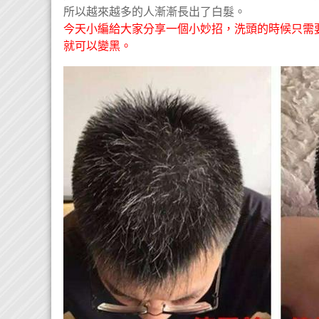
所以越來越多的人漸漸長出了白髮。
今天小編給大家分享一個小妙招，洗頭的時候只需
就可以變黑。