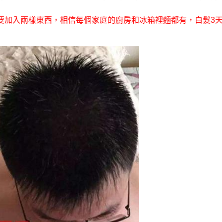
要加入兩樣東西，相信每個家庭的廚房和冰箱裡麵都有，白髮3