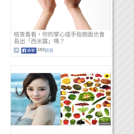
檢查看看，你的掌心或手指側面也會
長出「西米露」嗎？
193
觀看