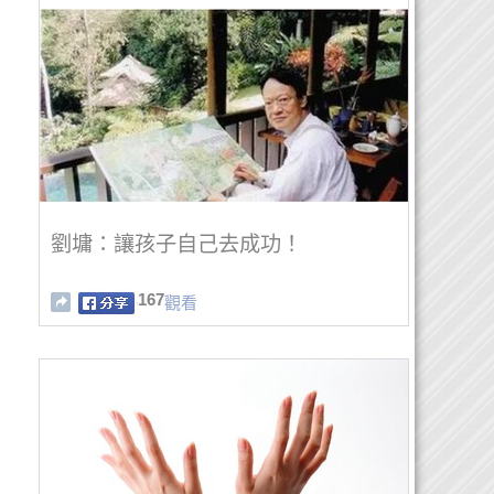
劉墉：讓孩子自己去成功！
167
觀看