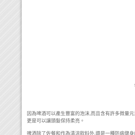
因為啤酒可以產生豐富的泡沫,而且含有許多微量元素
更是可以讓頭髮保持柔亮。
啤酒除了佐餐和作為清涼飲料外,還是一種防病健身