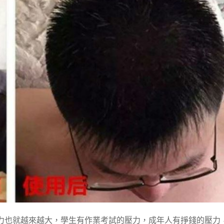
力也就越來越大，學生有作業考試的壓力，成年人有掙錢的壓力