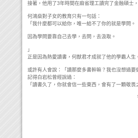
接著，他用了3年時間在麻省理工讀完了金融碩士
何鴻燊對子女的教育只有一句話：
「我什麼都可以給你，唯一給不了你的就是學問。
因為學問要靠自己去學，去問，去汲取。
」
正是因為熱愛讀書，何猷君才成就了他的學霸人生
或許有人會說：「讀那麼多書幹嘛？我也沒想過要
記得白岩松曾經說過：
「讀書久了，你就會信一些東西，會有了一顆敬畏