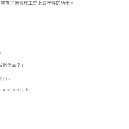
，成為了麻省理工史上最年輕的碩士。
。
做個學霸？」
之心。
sponsored ads