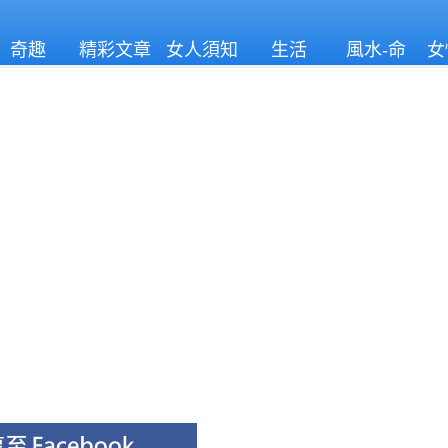
奇趣
精彩文章
女人須知
生活
風水-命
女
理