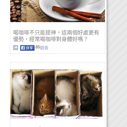
喝咖啡不只能提神，這兩個好處更有
優勢，經常喝咖啡對身體好嗎？
85
觀看
。