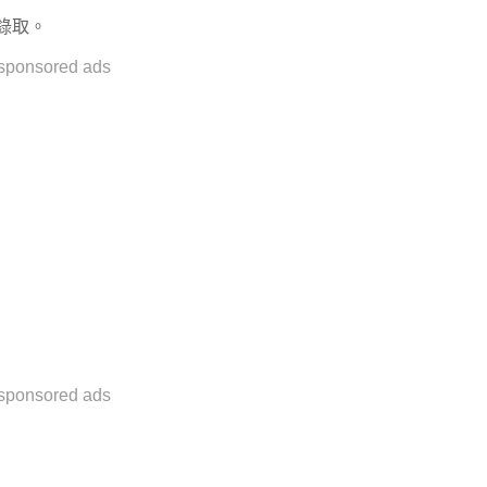
錄取。
sponsored ads
sponsored ads