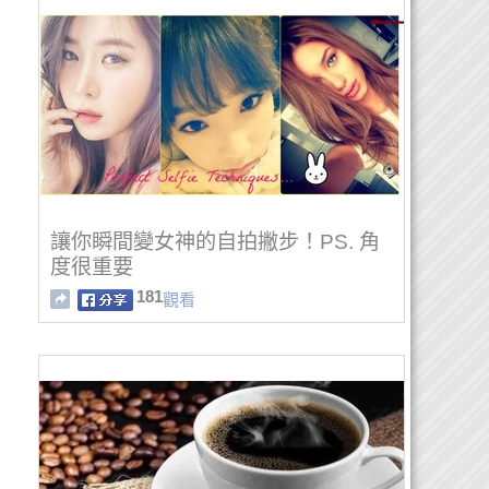
讓你瞬間變女神的自拍撇步！PS. 角
度很重要
181
觀看