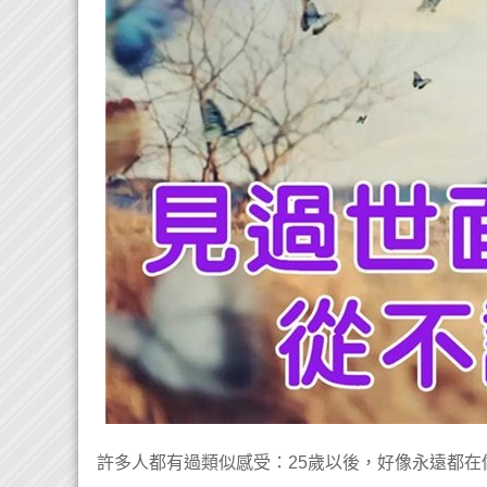
許多人都有過類似感受：25歲以後，好像永遠都