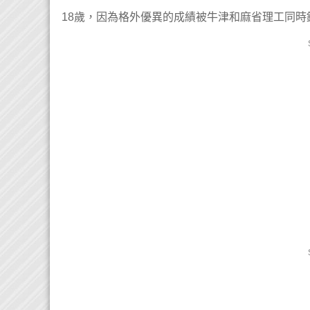
18歲，因為格外優異的成績被牛津和麻省理工同時