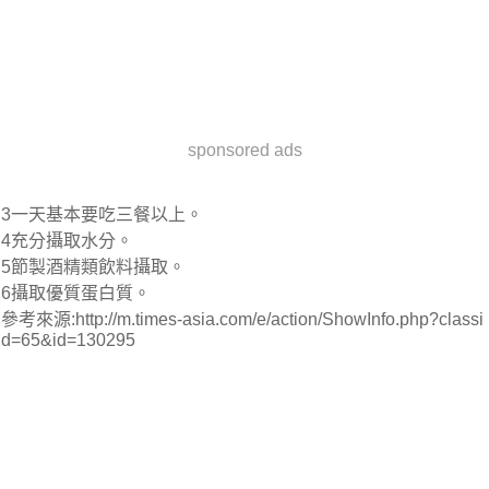
sponsored ads
3一天基本要吃三餐以上。
4充分攝取水分。
5節製酒精類飲料攝取。
6攝取優質蛋白質。
參考來源:http://m.times-asia.com/e/action/ShowInfo.php?classi
d=65&id=130295