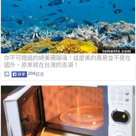
你不可錯過的絕美珊瑚海！這麼美的風景並不是在
國外，原來就在台灣的澎湖！
204
觀看