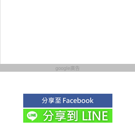
google廣告