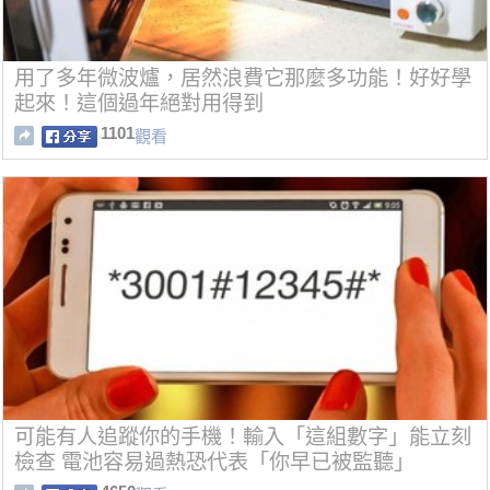
用了多年微波爐，居然浪費它那麼多功能！好好學
起來！這個過年絕對用得到
1101
觀看
可能有人追蹤你的手機！輸入「這組數字」能立刻
檢查 電池容易過熱恐代表「你早已被監聽」