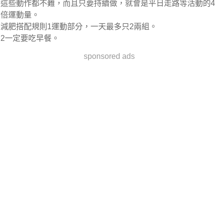
這些動作都不難，而且只要持續做，就會是平日走路等活動的4
倍運動量。
減肥搭配規則
1運動部分，一天最多只2兩組。
2一定要吃早餐。
sponsored ads