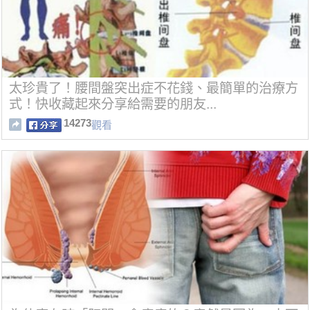
太珍貴了！腰間盤突出症不花錢、最簡單的治療方
式！快收藏起來分享給需要的朋友...
14273
觀看