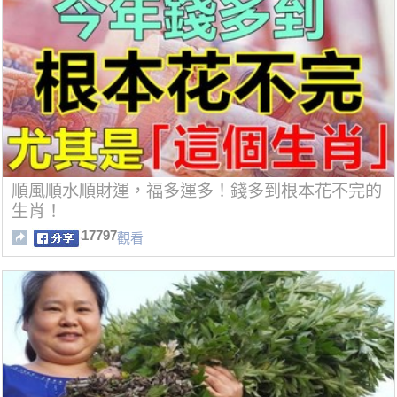
順風順水順財運，福多運多！錢多到根本花不完的
生肖！
17797
觀看