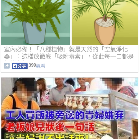
室內必備！「八種植物」就是天然的「空氣淨化
器」：這樣放徹底「吸附毒素」，從此每一口都是
新鮮空氣！
399
觀看