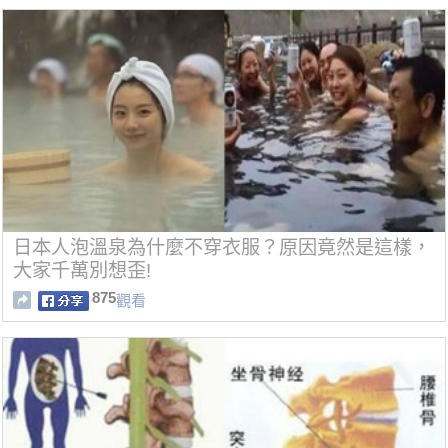
日本人泡溫泉為什麼不穿衣服？原因竟然是這樣，
大家千萬別想歪!
875
觀看