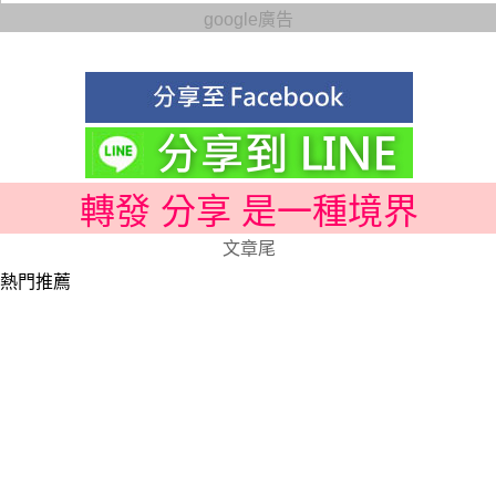
google廣告
轉發 分享 是一種境界
文章尾
熱門推薦