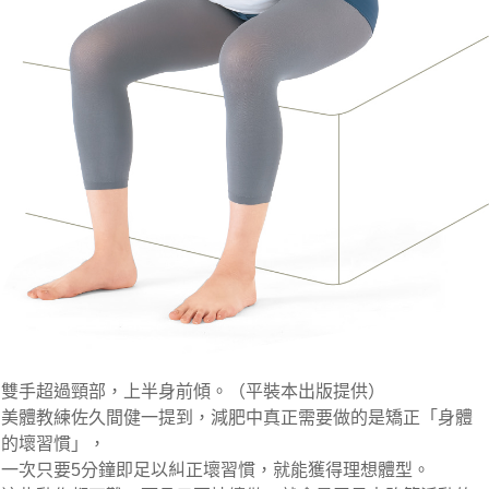
雙手超過頸部，上半身前傾。（平裝本出版提供）
美體教練佐久間健一提到，減肥中真正需要做的是矯正「身體
的壞習慣」，
一次只要5分鐘即足以糾正壞習慣，就能獲得理想體型。