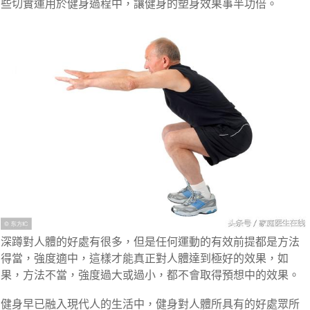
些切實運用於健身過程中，讓健身的塑身效果事半功倍。
深蹲對人體的好處有很多，但是任何運動的有效前提都是方法
得當，強度適中，這樣才能真正對人體達到極好的效果，如
果，方法不當，強度過大或過小，都不會取得預想中的效果。
健身早已融入現代人的生活中，健身對人體所具有的好處眾所