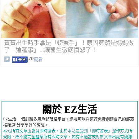
寶寶出生時手掌是「螃蟹手」！原因竟然是媽媽做
了「這種事」...讓醫生徹底憤怒了！
70
觀看
關於 EZ生活
EZ生活 一個創新多用戶部落格平台。網友可以在這裡免費創建自己的部落
格頻道!分享學習的經驗。
本站所有文章由會員即時發表，由於本站是受到「即時發表」運作方式所
規限，故不能完全監察所有即時文章，如有不適當或對於文章出處有疑慮