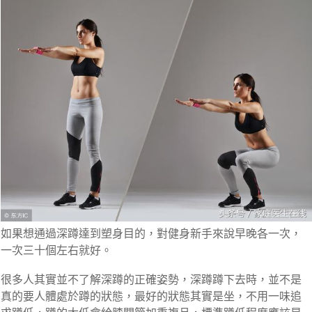
如果想通過深蹲達到塑身目的，對健身新手來說早晚各一次，
一次三十個左右就好。
很多人其實並不了解深蹲的正確姿勢，深蹲蹲下去時，並不是
真的要人體處於蹲的狀態，最好的狀態其實是坐，不用一味追