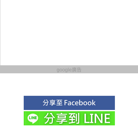
google廣告