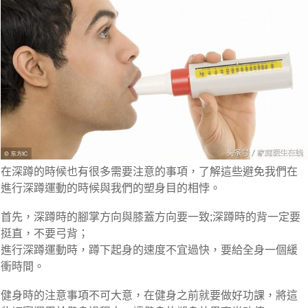
在深蹲的時候也有很多需要注意的事項，了解這些避免我們在
進行深蹲運動的時候與我們的塑身目的相悖。
首先，深蹲時的腳掌方向與膝蓋方向要一致;深蹲時的背一定要
挺直，不要弓背；
進行深蹲運動時，蹲下起身的速度不宜過快，要給全身一個緩
衝時間。
健身時的注意事項不可大意，在健身之前就要做好功課，將這