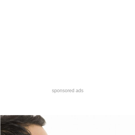
sponsored ads