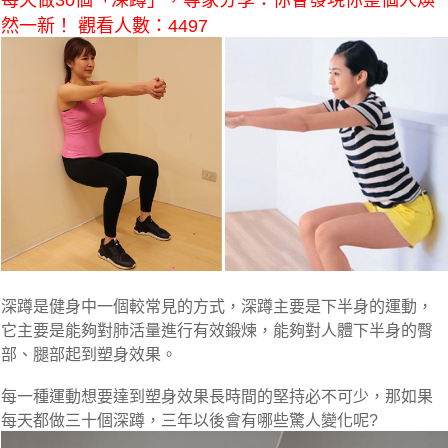
每天做30個「深蹲」，專家分享：你會發現你整個人煥
然一新！ 觀看人數：4497
深蹲是健身中一個較常見的方式，深蹲主要是下半身的運動，
它主要是能夠對肺活量進行有效鍛煉，能夠對人體下半身的臀
部、腿部起到塑身效果。
每一種運動想要達到塑身效果長時間的堅持必不可少，那如果
每天都做三十個深蹲，三年以後會有哪些驚人變化呢?