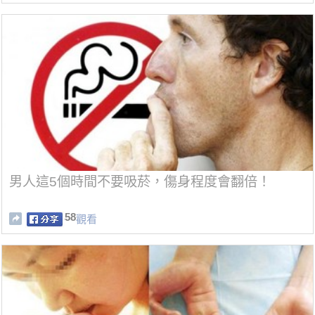
男人這5個時間不要吸菸，傷身程度會翻倍！
58
觀看