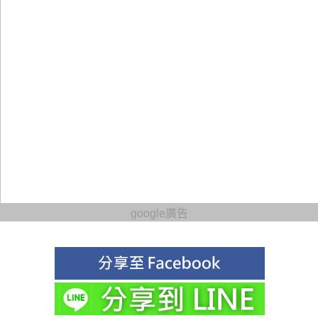
google廣告