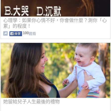
心理學：如果你心情不好，你會做什麼？測你「心
累」的程度！
100
觀看
她留給兒子人生最後的禮物