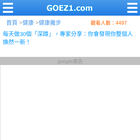
首頁
>
健康
>
健康撇步
觀看人數：4497
每天做30個「深蹲」，專家分享：你會發現你整個人
煥然一新！
google廣告