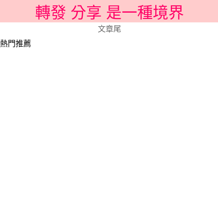
轉發 分享 是一種境界
文章尾
熱門推薦