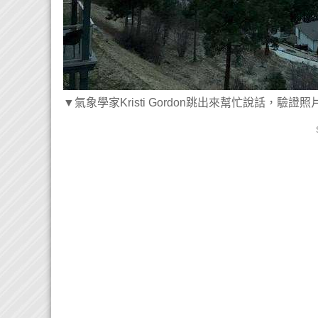
▼氣象學家Kristi Gordon跳出來幫忙說話，驗證