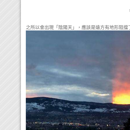
之所以會出現「陰陽天」，應該是遠方有地形阻擋