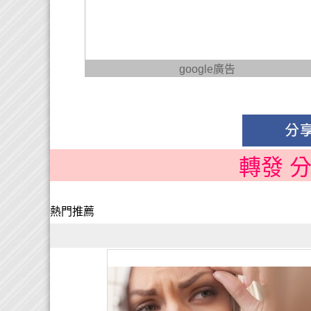
google廣告
轉發 
熱門推薦