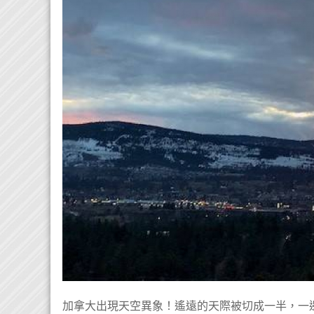
加拿大出現天空異象！遙遠的天際被切成一半，一