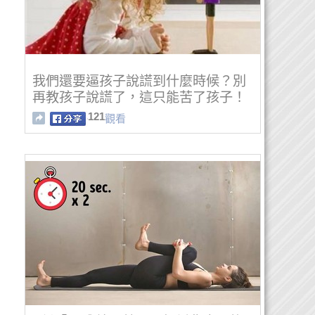
我們還要逼孩子說謊到什麼時候？別
再教孩子說謊了，這只能苦了孩子！
121
觀看