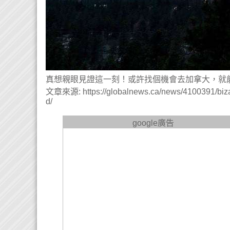
真想親眼見證這一刻！或許找個機會去加拿大，就
文章來源: https://globalnews.ca/news/4100391/bizar
d/
google廣告