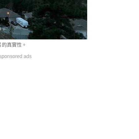
照片的真實性。
sponsored ads