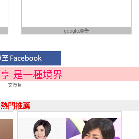
google廣告
分享 是一種境界
文章尾
熱門推薦