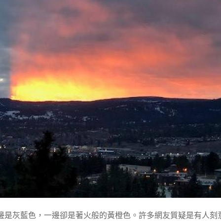
邊是灰藍色，一邊卻是著火般的黃橙色。許多網友質疑是有人刻