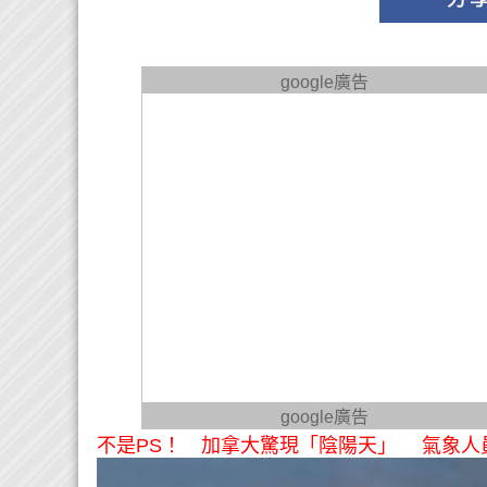
google廣告
google廣告
不是PS！ 加拿大驚現「陰陽天」 氣象人員