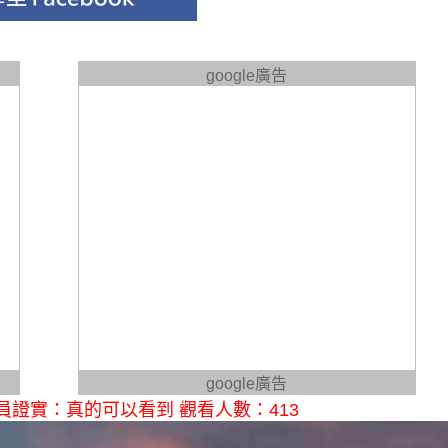
google廣告
google廣告
證實：真的可以看到 觀看人數：413