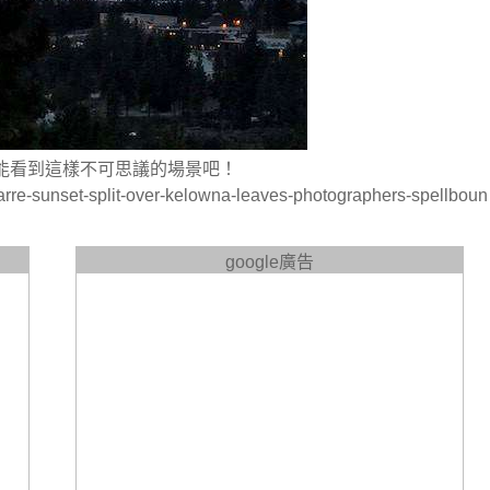
能看到這樣不可思議的場景吧！
re-sunset-split-over-kelowna-leaves-photographers-spellboun
google廣告