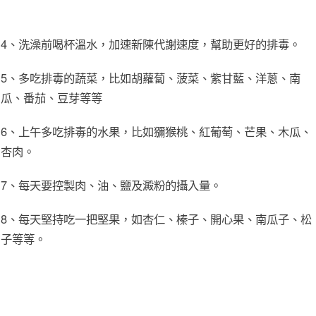
4、洗澡前喝杯溫水，加速新陳代謝速度，幫助更好的排毒。
5、多吃排毒的蔬菜，比如胡蘿蔔、菠菜、紫甘藍、洋蔥、南
瓜、番茄、豆芽等等
6、上午多吃排毒的水果，比如獼猴桃、紅葡萄、芒果、木瓜、
杏肉。
7、每天要控製肉、油、鹽及澱粉的攝入量。
8、每天堅持吃一把堅果，如杏仁、榛子、開心果、南瓜子、松
子等等。