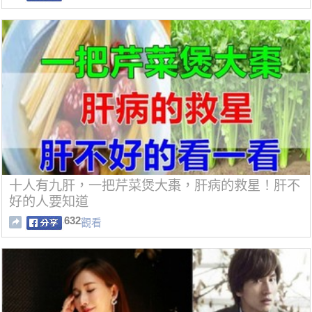
十人有九肝，一把芹菜煲大棗，肝病的救星！肝不
好的人要知道
632
觀看