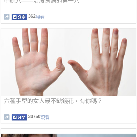
中脘穴——治療胃病的第一穴
362
觀看
六種手型的女人最不缺錢花，有你嗎？
30750
觀看