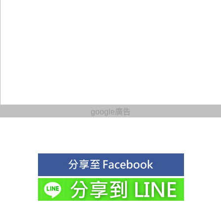
google廣告