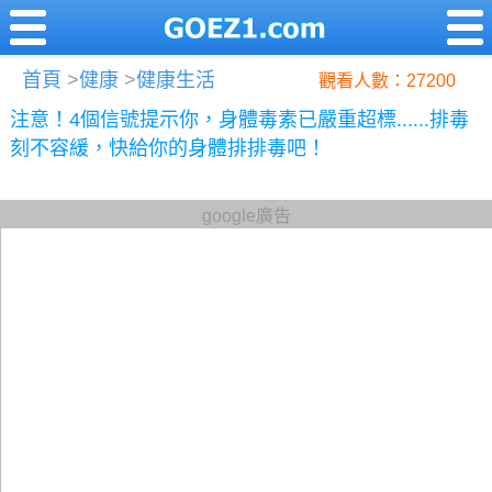
首頁
>
健康
>
健康生活
觀看人數：27200
注意！4個信號提示你，身體毒素已嚴重超標......排毒
刻不容緩，快給你的身體排排毒吧！
google廣告