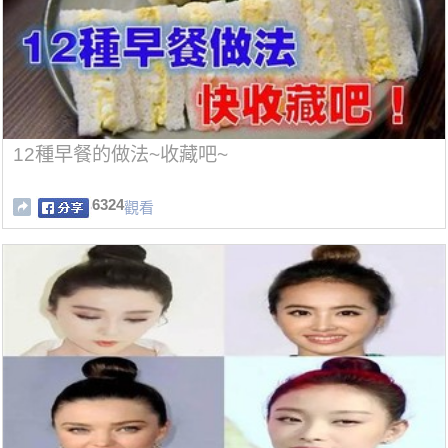
12種早餐的做法~收藏吧~
6324
觀看