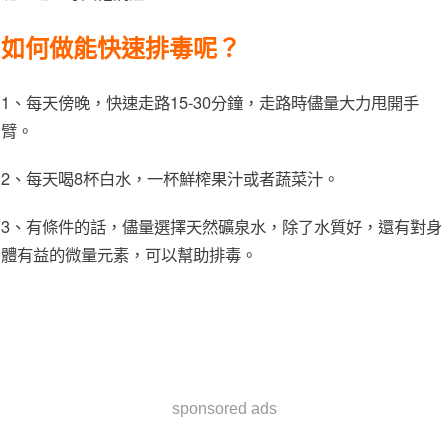
如何做能快速排毒呢？
1、每天傍晚，快速走路15-30分鐘，走路時儘量大力甩開手
臂。
2、每天喝8杯白水，一杯鮮榨果汁或者蔬菜汁。
3、有條件的話，儘量選擇天然礦泉水，除了水質好，還有對身
體有益的微量元素，可以幫助排毒。
sponsored ads