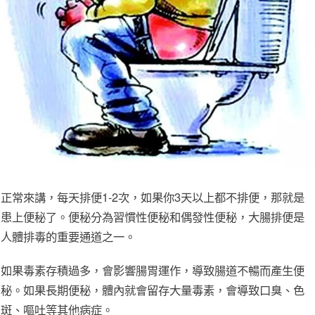
正常來講，每天排便1-2次，如果你3天以上都不排便，那就是
患上便秘了。便秘分為習慣性便秘和偶發性便秘，大腸排便是
人體排毒的重要通道之一。
如果毒素存積過多，會影響腸胃運作，導致腸道不暢而產生便
秘。如果長期便秘，體內就會留存大量毒素，會導致口臭、色
斑、嘔吐等其他病症。