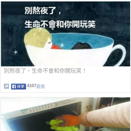
別熬夜了，生命不會和你開玩笑！
4107
觀看