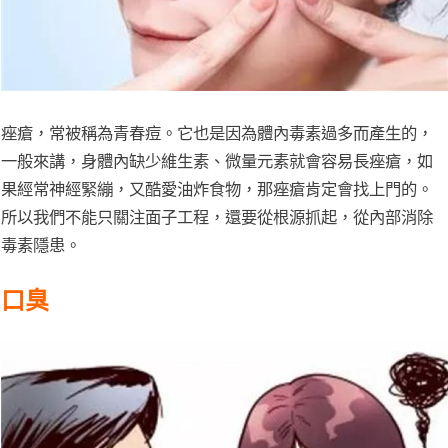
痤瘡，常被稱為青春痘。它也是因為體內毒素過多而產生的，
一般來講，身體內缺少維生素、微量元素就會容易長痤瘡，如
果經常神經緊繃，又酷愛油炸食物，那痤瘡肯定會找上門的。
所以我們不能只關注面子工程，還要從根源抓起，從內部消除
毒素隱患。
口臭