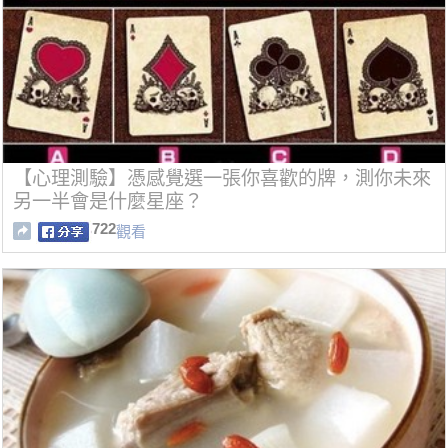
【心理測驗】憑感覺選一張你喜歡的牌，測你未來
另一半會是什麼星座？
722
觀看