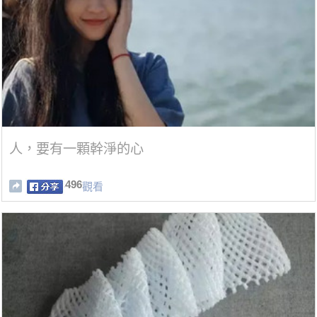
人，要有一顆幹淨的心
496
觀看