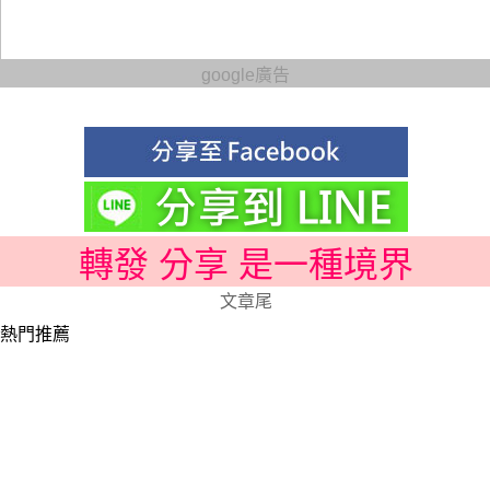
google廣告
轉發 分享 是一種境界
文章尾
熱門推薦