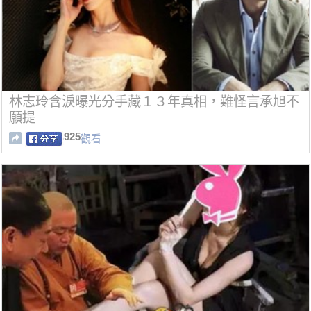
林志玲含淚曝光分手藏１３年真相，難怪言承旭不
願提
925
觀看