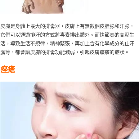
皮膚是身體上最大的排毒器，皮膚上有無數個皮脂腺和汗腺，
它們可以通過排汗的方式將毒素排出體外。而快節奏的高壓生
活，導致生活不規律，精神緊張，再加上含有化學成分的止汗
露等，都會讓皮膚的排毒功能減弱，引起皮膚瘙癢的症狀。
痤瘡