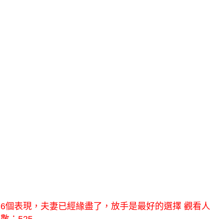
6個表現，夫妻已經緣盡了，放手是最好的選擇 觀看人