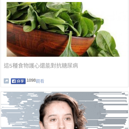
這5種食物護心還能對抗糖尿病
1098
觀看