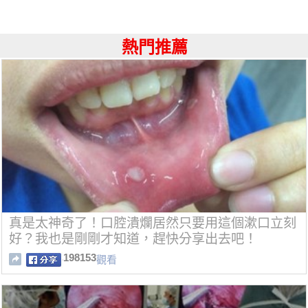
熱門推薦
真是太神奇了！口腔潰爛居然只要用這個漱口立刻
好？我也是剛剛才知道，趕快分享出去吧！
198153
觀看