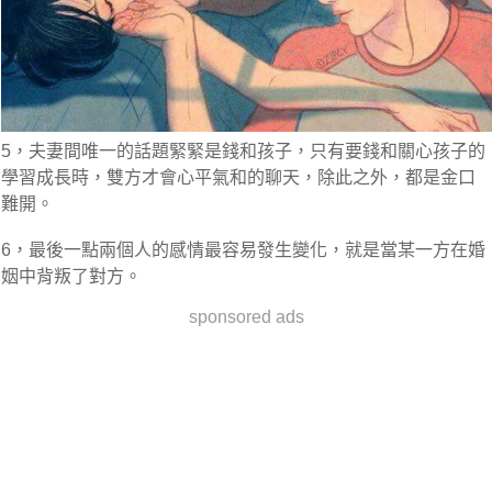
5，夫妻間唯一的話題緊緊是錢和孩子，只有要錢和關心孩子的
學習成長時，雙方才會心平氣和的聊天，除此之外，都是金口
難開。
6，最後一點兩個人的感情最容易發生變化，就是當某一方在婚
姻中背叛了對方。
sponsored ads