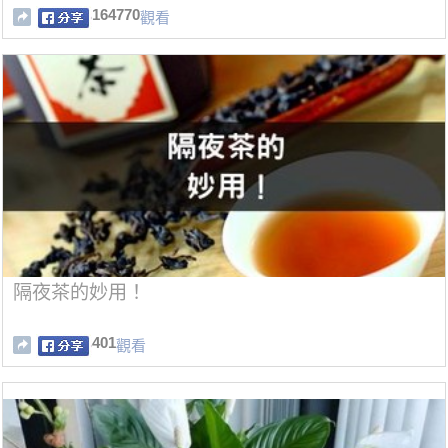
164770
觀看
隔夜茶的妙用！
401
觀看