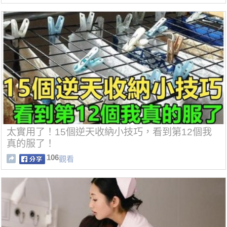
太實用了！15個逆天收納小技巧，看到第12個我
真的服了！
106
觀看