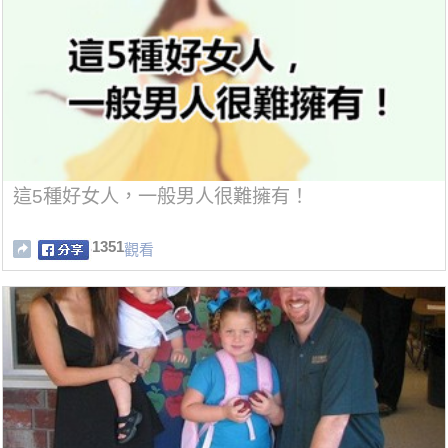
這5種好女人，一般男人很難擁有！
1351
觀看