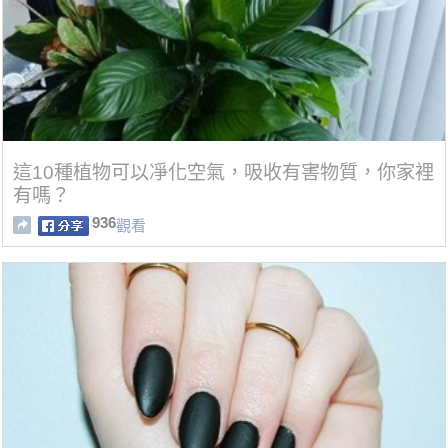
這10種植物可以凈化空氣，吸收有害物質，你家裡
有嗎？
936
觀看