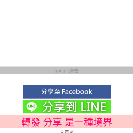
google廣告
轉發 分享 是一種境界
文章尾