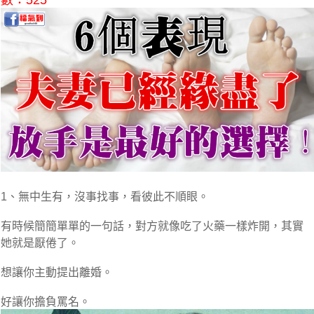
數：525
1、無中生有，沒事找事，看彼此不順眼。
有時候簡簡單單的一句話，對方就像吃了火藥一樣炸開，其實
她就是厭倦了。
想讓你主動提出離婚。
好讓你擔負罵名。