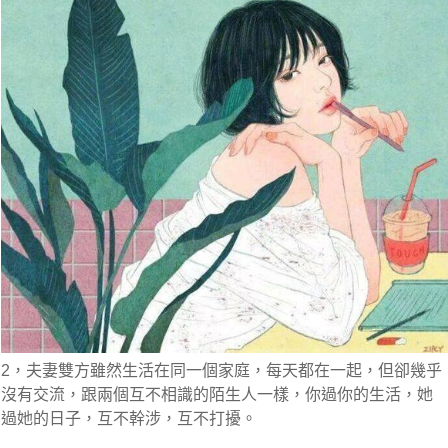
2，夫妻雙方雖然生活在同一個家庭，每天都在一起，但卻幾乎
沒有交流，跟兩個互不相識的陌生人一樣，你過你的生活，她
過她的日子，互不幹涉，互不打擾。