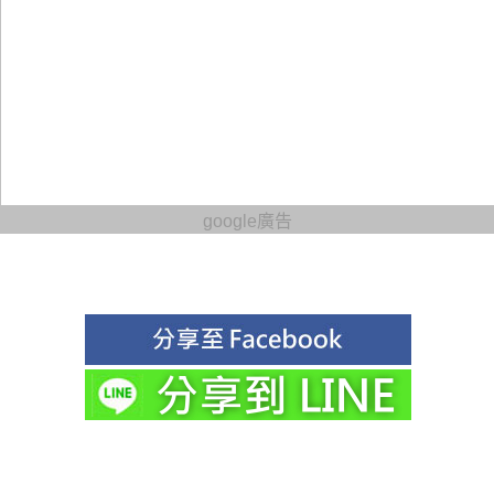
google廣告