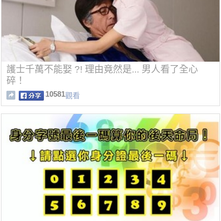
護士千萬不能娶 ?! 理由竟然是... 男人看了全心
碎！
10581
觀看