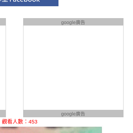
google廣告
google廣告
觀看人數：453