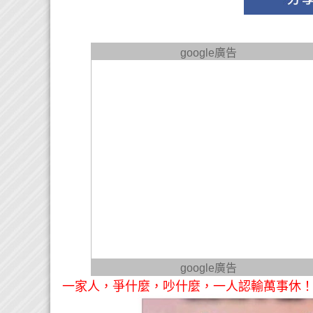
google廣告
google廣告
一家人，爭什麼，吵什麼，一人認輸萬事休！ 