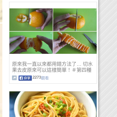
原來我一直以來都用錯方法了… 切水
果去皮原來可以這樣簡單！＃第四種
太好了
2273
觀看