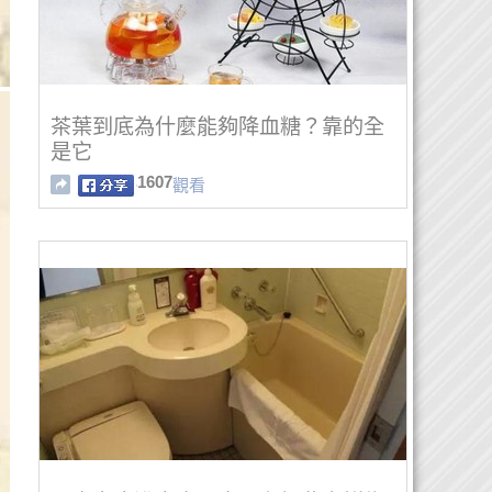
茶葉到底為什麼能夠降血糖？靠的全
是它
1607
觀看