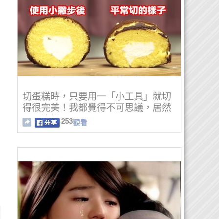
切蛋糕時，只要用一「小工具」就切
得很完美！我都覺得不可思議，居然
可以這樣弄！
253
觀看