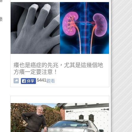
樂
癢也是癌症的先兆，尤其是這幾個地
方癢一定要注意！
5441
觀看