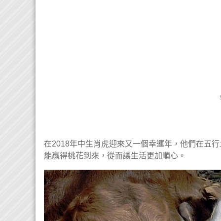
在2018年中生肖虎迎來又一個幸運年，他們在五
能贏得桃花到來，從而讓生活更加順心。