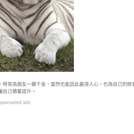
，時常為朋友一擲千金，當然也能因此贏得人心，也為自己的財
讓自己積蓄提升。
sponsored ads