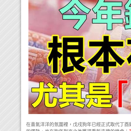
在喜氣洋洋的氛圍裡，戊戌狗年已經正式取代丁酉