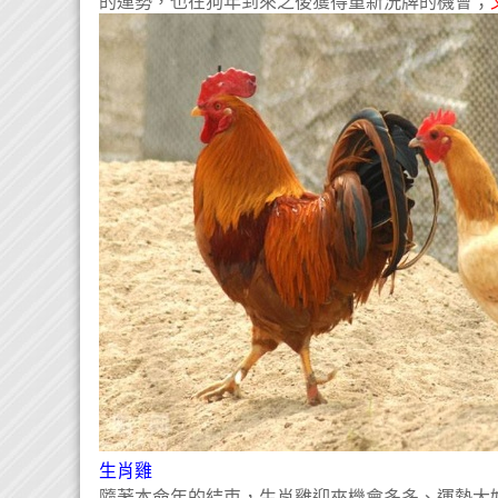
的運勢，也在狗年到來之後獲得重新洗牌的機會；
生肖雞
隨著本命年的結束，生肖雞迎來機會多多、運勢大