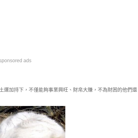
sponsored ads
行土運加持下，不僅能夠事業興旺、財帛大賺，不為財困的他們還