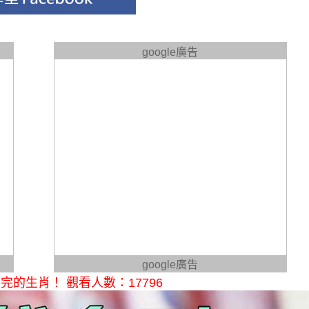
google廣告
google廣告
的生肖！ 觀看人數：17796