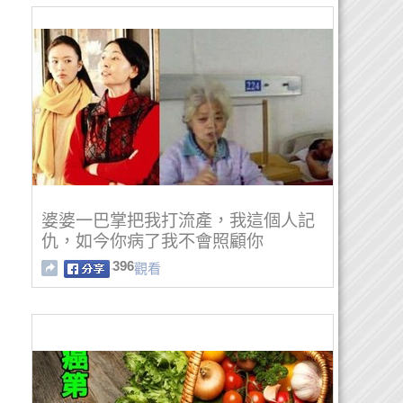
婆婆一巴掌把我打流產，我這個人記
仇，如今你病了我不會照顧你
396
觀看