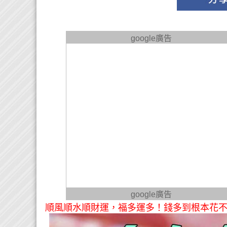
google廣告
google廣告
順風順水順財運，福多運多！錢多到根本花不完