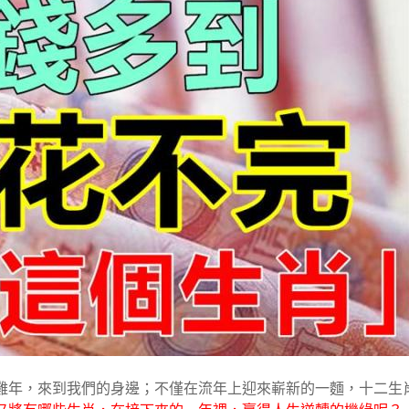
雞年，來到我們的身邊；不僅在流年上迎來嶄新的一麵，十二生