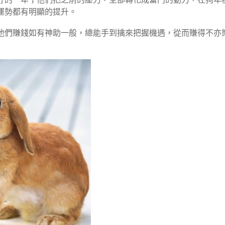
運勢都有明顯的提升。
他們賺錢如有神助一般，總能手到擒來把握機遇，從而賺得不亦