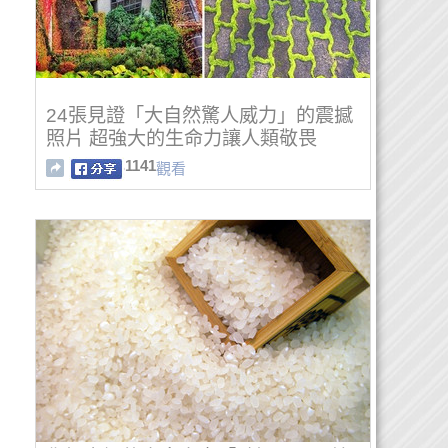
24張見證「大自然驚人威力」的震撼
照片 超強大的生命力讓人類敬畏
1141
觀看