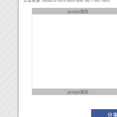
文章來源: /search/%E4%B9%BE%E7%87%A5
google廣告
google廣告