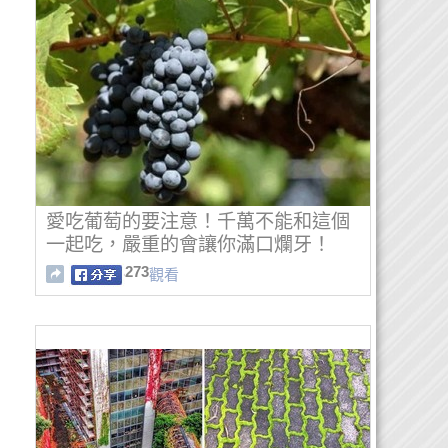
愛吃葡萄的要注意！千萬不能和這個
一起吃，嚴重的會讓你滿口爛牙！
273
觀看