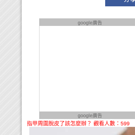
google廣告
google廣告
指甲周圍脫皮了該怎麼辦？ 觀看人數：599