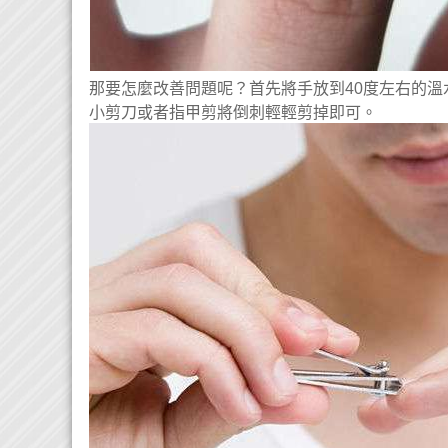
那要怎麼改善問題呢？首先將手放到40度左右的溫
小剪刀或者指甲剪將倒刺輕輕剪掉即可。