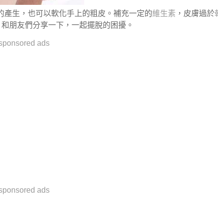
的產生，也可以軟化手上的粗皮。補充一定的
維生素
，皮膚過於
，和朋友們分享一下，一起擺脫的困擾。
sponsored ads
sponsored ads