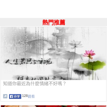
熱門推薦
知道你最近為什麼情緒不好嗎？
128
觀看