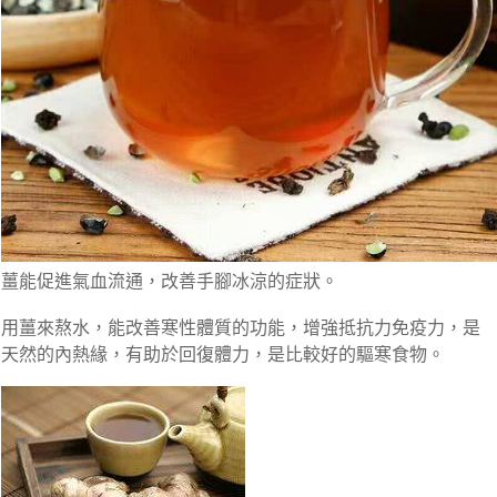
薑能促進氣血流通，改善手腳冰涼的症狀。
用薑來熬水，能改善寒性體質的功能，增強抵抗力免疫力，是
天然的內熱緣，有助於回復體力，是比較好的驅寒食物。