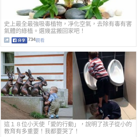
史上最全最強吸毒植物，凈化空氣，去除有毒有害
氣體的綠植。選幾盆搬回家吧！
734
觀看
這１８位小天使「愛的行動」，說明了孩子從小的
教育有多重要！我都要哭了！