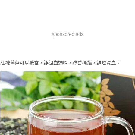
sponsored ads
紅糖薑茶可以暖宮，讓經血通暢，改善痛經，調理氣血。