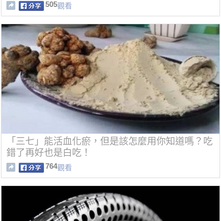
505
觀看
「三七」能活血化瘀，但是該怎麼用你知道嗎？吃
錯了再好也是白吃！
764
觀看