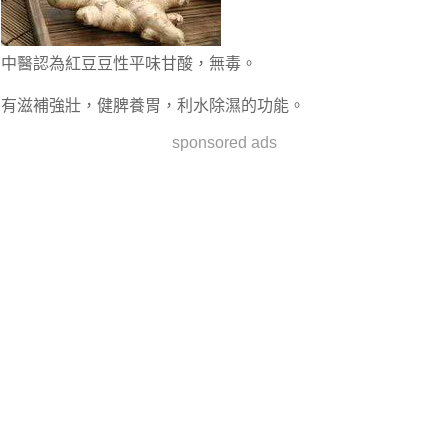
中醫認為紅豆豆性平味甘酸，無毒。
有滋補強壯，健脾養胃，利水除濕的功能。
sponsored ads