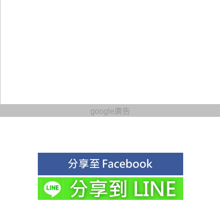
google廣告