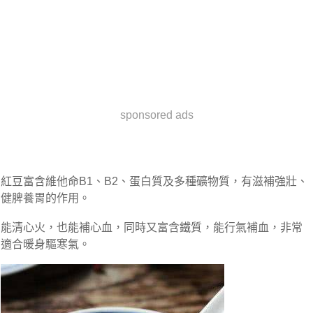
sponsored ads
紅豆富含維他命B1、B2、蛋白質及多種礦物質，有滋補強壯、
健脾養胃的作用。
能清心火，也能補心血，同時又富含鐵質，能行氣補血，非常
適合暖身驅寒氣。