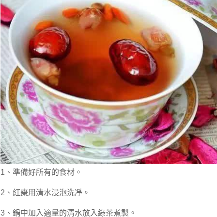
1、準備好所有的食材。
2、紅棗用清水浸泡洗凈。
3、鍋中加入適量的清水放入綠茶煮製。