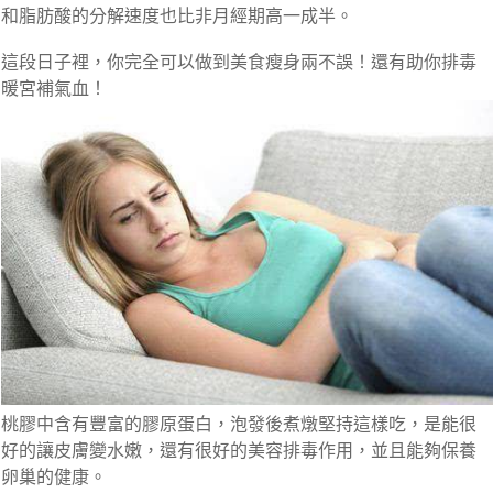
和脂肪酸的分解速度也比非月經期高一成半。
這段日子裡，你完全可以做到美食瘦身兩不誤！還有助你排毒
暖宮補氣血！
桃膠中含有豐富的膠原蛋白，泡發後煮燉堅持這樣吃，是能很
好的讓皮膚變水嫩，還有很好的美容排毒作用，並且能夠保養
卵巢的健康。