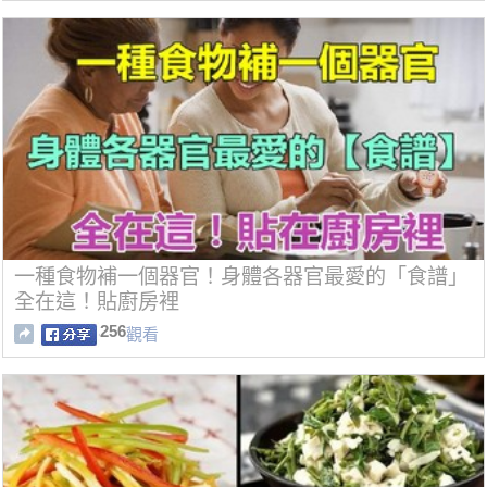
一種食物補一個器官！身體各器官最愛的「食譜」
全在這！貼廚房裡
256
觀看