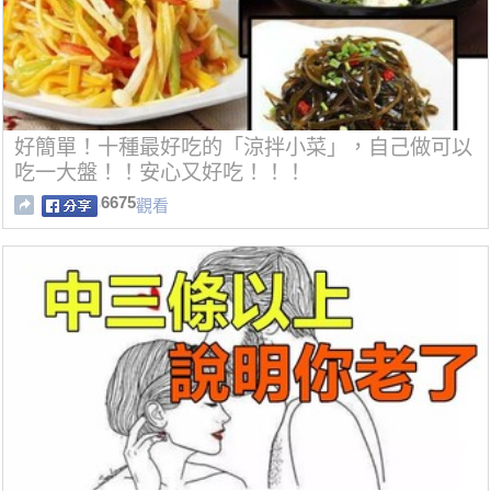
好簡單！十種最好吃的「涼拌小菜」，自己做可以
吃一大盤！！安心又好吃！！！
6675
觀看