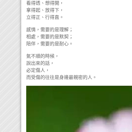
看得透、想得開，
拿得起、放得下，
立得正、行得直。
感情，需要的是理解；
相處，需要的是默契；
陪伴，需要的是耐心。
氣不順的時候，
說出來的話，
必定傷人，
而受傷的往往是身邊最親密的人。