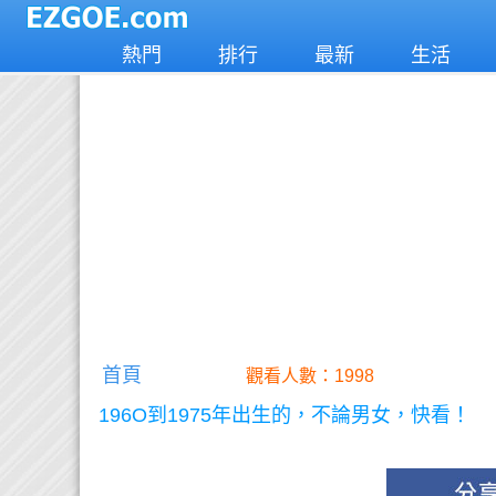
熱門
排行
最新
生活
首頁
觀看人數：1998
196O到1975年出生的，不論男女，快看！