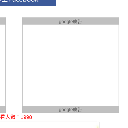
google廣告
google廣告
看人數：1998