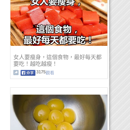
女人要瘦身，這個食物，最好每天都
要吃！越吃越瘦！
3175
觀看