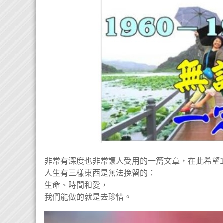
非常有深度也非常讓人受用的一篇文章，在此希望196
人生有三樣東西是無法挽留的：
生命、時間和愛，
我們能做的就是去珍惜。