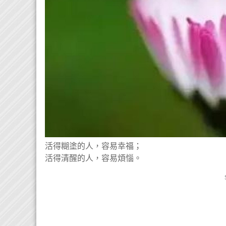
活得糊塗的人，容易幸福；
活得清醒的人，容易煩惱。