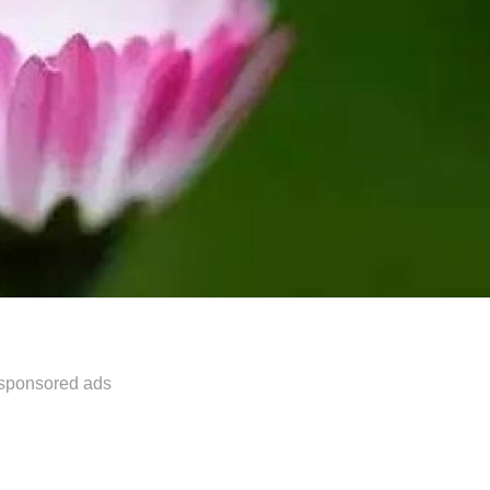
sponsored ads