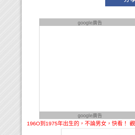
google廣告
google廣告
196O到1975年出生的，不論男女，快看！ 觀