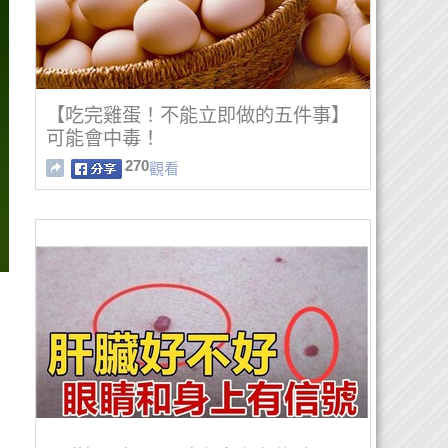
【吃完雞蛋！不能立即做的五件事】
可能會中毒！
270
觀看