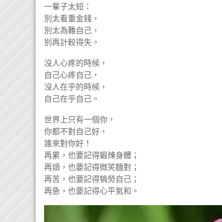
一輩子太短：
別太看重金錢，
別太為難自己，
別再計較得失。
沒人心疼的時候，
自己心疼自己，
沒人在乎的時候，
自己在乎自己。
世界上只有一個你，
你都不對自己好，
誰來對你好！
再累，也要記得鍛煉身體；
再煩，也要記得微笑麵對；
再苦，也要記得犒勞自己；
再急，也要記得心平氣和。