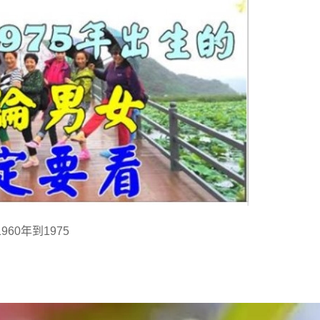
0年到1975