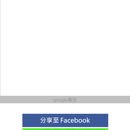
google廣告