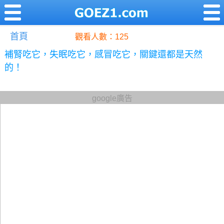
首頁
觀看人數：125
補腎吃它，失眠吃它，感冒吃它，關鍵還都是天然
的！
google廣告