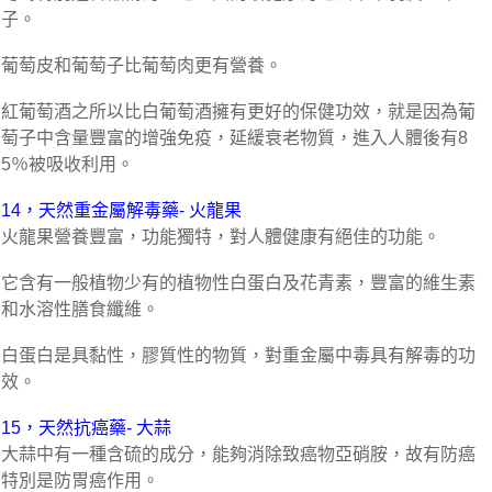
子。
葡萄皮和葡萄子比葡萄肉更有營養。
紅葡萄酒之所以比白葡萄酒擁有更好的保健功效，就是因為葡
萄子中含量豐富的增強免疫，延緩衰老物質，進入人體後有8
5％被吸收利用。
14，天然重金屬解毒藥- 火龍果
火龍果營養豐富，功能獨特，對人體健康有絕佳的功能。
它含有一般植物少有的植物性白蛋白及花青素，豐富的維生素
和水溶性膳食纖維。
白蛋白是具黏性，膠質性的物質，對重金屬中毒具有解毒的功
效。
15，天然抗癌藥- 大蒜
大蒜中有一種含硫的成分，能夠消除致癌物亞硝胺，故有防癌
特別是防胃癌作用。