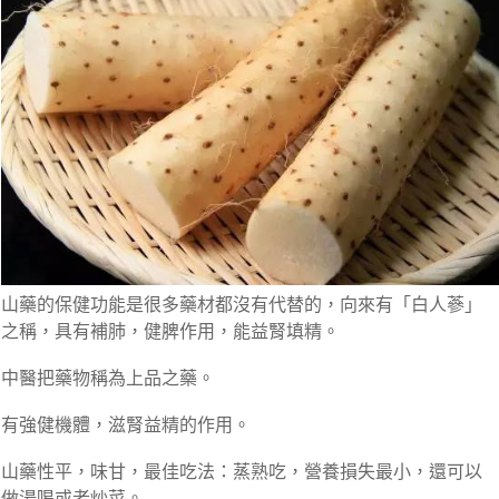
山藥的保健功能是很多藥材都沒有代替的，向來有「白人蔘」
之稱，具有補肺，健脾作用，能益腎填精。
中醫把藥物稱為上品之藥。
有強健機體，滋腎益精的作用。
山藥性平，味甘，最佳吃法：蒸熟吃，營養損失最小，還可以
做湯喝或者炒菜。