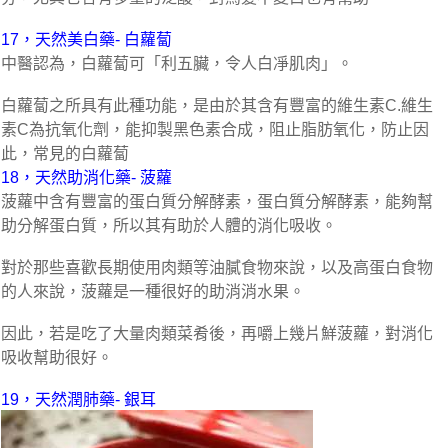
17，天然美白藥- 白蘿蔔
中醫認為，白蘿蔔可「利五臟，令人白凈肌肉」。
白蘿蔔之所具有此種功能，是由於其含有豐富的維生素C.維生
素C為抗氧化劑，能抑製黑色素合成，阻止脂肪氧化，防止因
此，常見的白蘿蔔
18，天然助消化藥- 菠蘿
菠蘿中含有豐富的蛋白質分解酵素，蛋白質分解酵素，能夠幫
助分解蛋白質，所以其有助於人體的消化吸收。
對於那些喜歡長期使用肉類等油膩食物來說，以及高蛋白食物
的人來說，菠蘿是一種很好的助消消水果。
因此，若是吃了大量肉類菜肴後，再嚼上幾片鮮菠蘿，對消化
吸收幫助很好。
19，天然潤肺藥- 銀耳