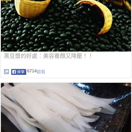
黑豆漿的好處：美容養顔又降壓！！
6714
觀看