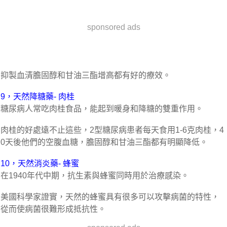
sponsored ads
抑製血清膽固醇和甘油三酯增高都有好的療效。
9，天然降糖藥- 肉桂
糖尿病人常吃肉桂食品，能起到暖身和降糖的雙重作用。
肉桂的好處遠不止這些，2型糖尿病患者每天食用1-6克肉桂，4
0天後他們的空腹血糖，膽固醇和甘油三酯都有明顯降低。
10，天然消炎藥- 蜂蜜
在1940年代中期，抗生素與蜂蜜同時用於治療感染。
美國科學家證實，天然的蜂蜜具有很多可以攻擊病菌的特性，
從而使病菌很難形成抵抗性。