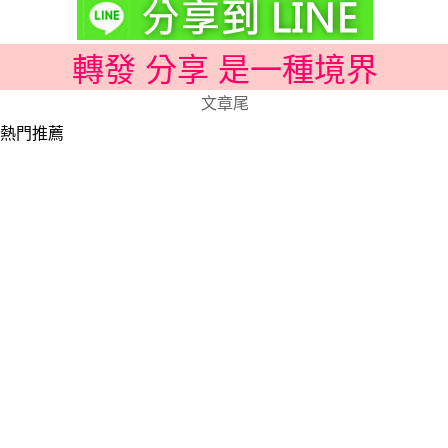
轉發 分享 是一種境界
文章尾
熱門推薦