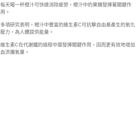
每天喝一杯橙汁可快速消除疲勞，橙汁中的果糖發揮著關鍵作
用。
多項研究表明，橙汁中豐富的維生素C可抗擊自由基產生的氧化
壓力，為人體提供能量。
維生素C在代謝鐵的過程中還發揮關鍵作用，因而更有效地增加
血流攜氧量。