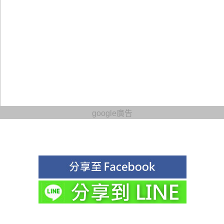
google廣告