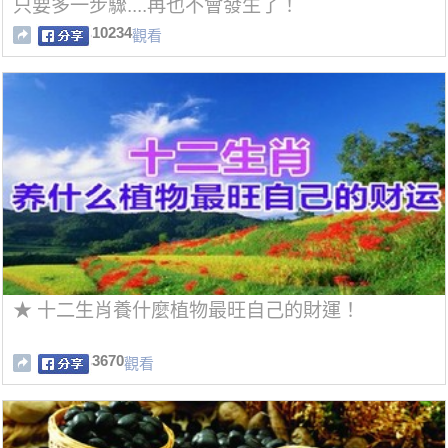
只要多一步驟....再也不會發生了！
10234
觀看
★ 十二生肖養什麼植物最旺自己的財運！
3670
觀看